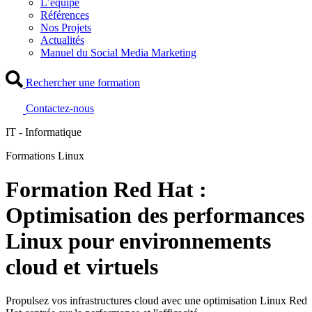
L’équipe
Références
Nos Projets
Actualités
Manuel du Social Media Marketing
Rechercher une formation
Contactez-nous
IT - Informatique
Formations Linux
Formation Red Hat :
Optimisation des performances
Linux pour environnements
cloud et virtuels
Propulsez vos infrastructures cloud avec une optimisation Linux Red