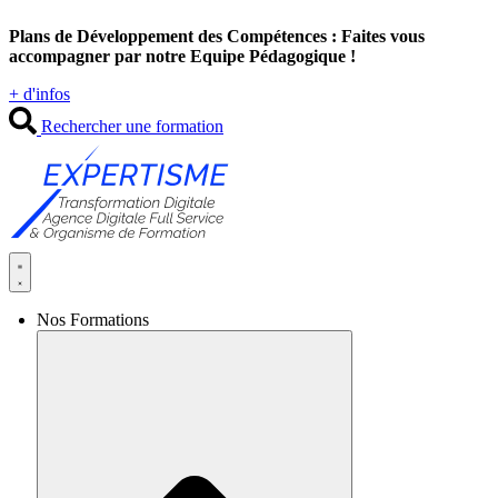
Aller
Plans de Développement des Compétences : Faites vous
au
accompagner par notre Equipe Pédagogique !
contenu
+ d'infos
Rechercher une formation
Nos Formations