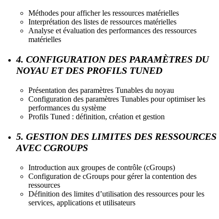
Méthodes pour afficher les ressources matérielles
Interprétation des listes de ressources matérielles
Analyse et évaluation des performances des ressources
matérielles
4. CONFIGURATION DES PARAMÈTRES DU
NOYAU ET DES PROFILS TUNED
Présentation des paramètres Tunables du noyau
Configuration des paramètres Tunables pour optimiser les
performances du système
Profils Tuned : définition, création et gestion
5. GESTION DES LIMITES DES RESSOURCES
AVEC CGROUPS
Introduction aux groupes de contrôle (cGroups)
Configuration de cGroups pour gérer la contention des
ressources
Définition des limites d’utilisation des ressources pour les
services, applications et utilisateurs