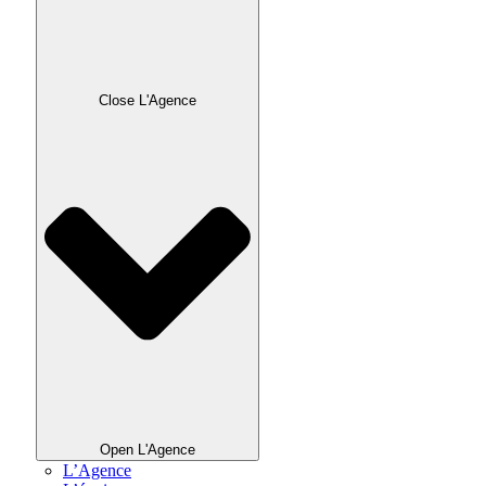
Close L'Agence
Open L'Agence
L’Agence