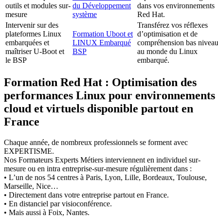
outils et modules sur-
du Développement
dans vos environnements
mesure
système
Red Hat.
Intervenir sur des
Transférez vos réflexes
plateformes Linux
Formation Uboot et
d’optimisation et de
embarquées et
LINUX Embarqué
compréhension bas nivea
maîtriser U-Boot et
BSP
au monde du Linux
le BSP
embarqué.
Formation Red Hat : Optimisation des
performances Linux pour environnements
cloud et virtuels disponible partout en
France
Chaque année, de nombreux professionnels se forment avec
EXPERTISME.
Nos Formateurs Experts Métiers interviennent en individuel sur-
mesure ou en intra entreprise-sur-mesure régulièrement dans :
• L’un de nos 54 centres à Paris, Lyon, Lille, Bordeaux, Toulouse,
Marseille, Nice…
• Directement dans votre entreprise partout en France.
• En distanciel par visioconférence.
• Mais aussi à Foix, Nantes.