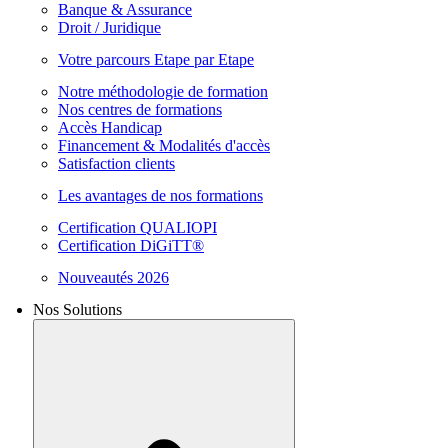
Banque & Assurance
Droit / Juridique
Votre parcours Etape par Etape
Notre méthodologie de formation
Nos centres de formations
Accès Handicap
Financement & Modalités d'accès
Satisfaction clients
Les avantages de nos formations
Certification QUALIOPI
Certification DiGiTT®
Nouveautés 2026
Nos Solutions