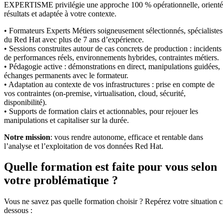
EXPERTISME privilégie une approche 100 % opérationnelle, orient
résultats et adaptée à votre contexte.
• Formateurs Experts Métiers soigneusement sélectionnés, spécialistes
du Red Hat avec plus de 7 ans d’expérience.
• Sessions construites autour de cas concrets de production : incidents
de performances réels, environnements hybrides, contraintes métiers.
• Pédagogie active : démonstrations en direct, manipulations guidées,
échanges permanents avec le formateur.
• Adaptation au contexte de vos infrastructures : prise en compte de
vos contraintes (on-premise, virtualisation, cloud, sécurité,
disponibilité).
• Supports de formation clairs et actionnables, pour rejouer les
manipulations et capitaliser sur la durée.
Notre mission
: vous rendre autonome, efficace et rentable dans
l’analyse et l’exploitation de vos données Red Hat.
Quelle formation est faite pour vous selon
votre problématique ?
Vous ne savez pas quelle formation choisir ? Repérez votre situation c
dessous :