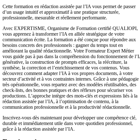
Cette formation en rédaction assistée par l’IA vous permet de passer
d’un usage intuitif et approximatif à une pratique structurée,
professionnelle, mesurable et réellement performante.
Avec EXPERTISME, Organisme de Formation certifié QUALIOPI,
vous apprenez à transformer l’IA en alliée stratégique de votre
communication écrite. La formation a été conçue pour répondre aux
besoins concrets des professionnels : gagner du temps tout en
améliorant la qualité rédactionnelle. Votre Formateur Expert Métier
vous guide pas à pas dans la compréhension du fonctionnement de l’
générative, la construction de prompts efficaces, la réécriture, la
synthèse, la correction et l’enrichissement de vos contenus. Vous
découvrez comment adapter l’IA à vos propres documents, à votre
secteur d’activité et à vos contraintes internes. Grâce à une pédagogie
très opérationnelle, vous repartez avec des modèles réutilisables, des
check-lists, des bonnes pratiques et des réflexes pour sécuriser vos
productions. L’approche intègre des mots-clés et expressions liés à la
rédaction assistée par l’IA, à l’optimisation de contenu, à la
communication professionnelle et à la productivité rédactionnelle.
Inscrivez-vous dès maintenant pour développer une compétence clé,
durable et immédiatement utile dans votre quotidien professionnel,
grâce à la rédaction assistée par l’IA.