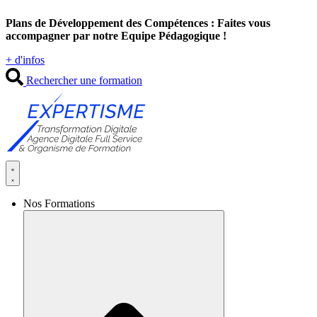
Aller
Plans de Développement des Compétences : Faites vous
au
accompagner par notre Equipe Pédagogique !
contenu
+ d'infos
Rechercher une formation
Nos Formations