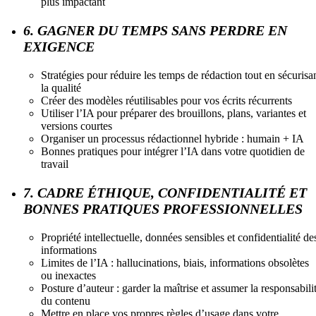
plus impactant
6. GAGNER DU TEMPS SANS PERDRE EN
EXIGENCE
Stratégies pour réduire les temps de rédaction tout en sécurisa
la qualité
Créer des modèles réutilisables pour vos écrits récurrents
Utiliser l’IA pour préparer des brouillons, plans, variantes et
versions courtes
Organiser un processus rédactionnel hybride : humain + IA
Bonnes pratiques pour intégrer l’IA dans votre quotidien de
travail
7. CADRE ÉTHIQUE, CONFIDENTIALITÉ ET
BONNES PRATIQUES PROFESSIONNELLES
Propriété intellectuelle, données sensibles et confidentialité de
informations
Limites de l’IA : hallucinations, biais, informations obsolètes
ou inexactes
Posture d’auteur : garder la maîtrise et assumer la responsabili
du contenu
Mettre en place vos propres règles d’usage dans votre