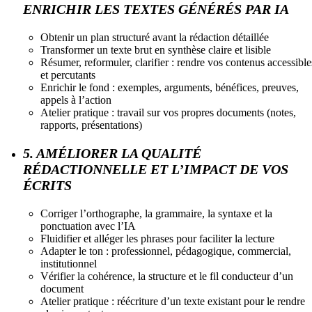
ENRICHIR LES TEXTES GÉNÉRÉS PAR IA
Obtenir un plan structuré avant la rédaction détaillée
Transformer un texte brut en synthèse claire et lisible
Résumer, reformuler, clarifier : rendre vos contenus accessible
et percutants
Enrichir le fond : exemples, arguments, bénéfices, preuves,
appels à l’action
Atelier pratique : travail sur vos propres documents (notes,
rapports, présentations)
5. AMÉLIORER LA QUALITÉ
RÉDACTIONNELLE ET L’IMPACT DE VOS
ÉCRITS
Corriger l’orthographe, la grammaire, la syntaxe et la
ponctuation avec l’IA
Fluidifier et alléger les phrases pour faciliter la lecture
Adapter le ton : professionnel, pédagogique, commercial,
institutionnel
Vérifier la cohérence, la structure et le fil conducteur d’un
document
Atelier pratique : réécriture d’un texte existant pour le rendre