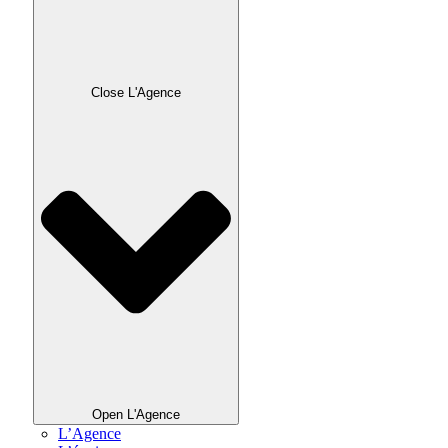
Close L'Agence
Open L'Agence
L’Agence