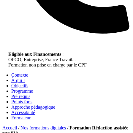
Éligible aux Financements
:
OPCO, Entreprise, France Travail...
Formation non prise en charge par le CPF.
Contexte
À qui ?
Objectifs
Programme
Pré-requis
Points forts
Approche pédagogique
Accessibilité
Formateur
Accueil
/
Nos formations digitales
/
Formation Rédaction assistée