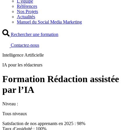
L’équipe
Références
Nos Projets
Actualités
Manuel du Social Media Marketing
Rechercher une formation
Contactez-nous
Intelligence Artificielle
IA pour les rédacteurs
Formation Rédaction assistée
par l’IA
Niveau :
Tous niveaux
Satisfaction de nos apprenants en 2025 : 98%
Taux d’assiduité : 100%