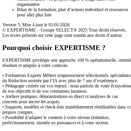
organisation
Bilan de la formation, plan d’actions individuel et ressources
pour aller plus loin
Version 5. Mise à jour le 01/01/2026
© EXPERTISME – Groupe SELECT® 2025 Tous droits réservés.
Les textes présents sur cette page sont soumis aux droits d’auteur.
Pourquoi choisir EXPERTISME ?
EXPERTISME privilégie une approche 100 % opérationnelle, orient
résultats et adaptée à votre contexte.
• Formateurs Experts Métiers soigneusement sélectionnés, spécialistes
du Rédaction assistée par l’IA avec plus de 7 ans d’expérience.
• Pédagogie centrée sur vos enjeux : nous partons de votre écosystèm
de vos objectifs et de vos contraintes business.
• Ateliers pratiques, démonstrations en direct et analyses de cas
concrets pour ancrer les acquis.
• Supports, modèles et check-lists immédiatement réutilisables dans v
propres comptes.
• Possibilité d’adapter le contenu à votre niveau (initiation,
perfectionnement, montée en puissance) et à votre secteur.