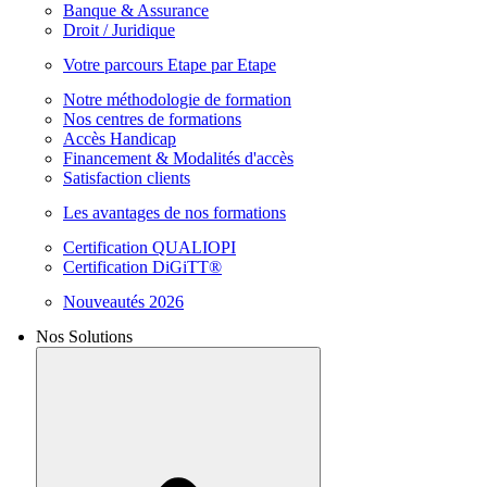
Banque & Assurance
Droit / Juridique
Votre parcours Etape par Etape
Notre méthodologie de formation
Nos centres de formations
Accès Handicap
Financement & Modalités d'accès
Satisfaction clients
Les avantages de nos formations
Certification QUALIOPI
Certification DiGiTT®
Nouveautés 2026
Nos Solutions