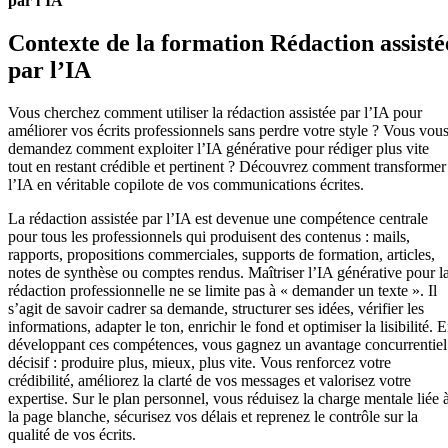
par l’IA
Contexte de la formation Rédaction assisté
par l’IA
Vous cherchez comment utiliser la rédaction assistée par l’IA pour
améliorer vos écrits professionnels sans perdre votre style ? Vous vou
demandez comment exploiter l’IA générative pour rédiger plus vite
tout en restant crédible et pertinent ? Découvrez comment transformer
l’IA en véritable copilote de vos communications écrites.
La rédaction assistée par l’IA est devenue une compétence centrale
pour tous les professionnels qui produisent des contenus : mails,
rapports, propositions commerciales, supports de formation, articles,
notes de synthèse ou comptes rendus. Maîtriser l’IA générative pour l
rédaction professionnelle ne se limite pas à « demander un texte ». Il
s’agit de savoir cadrer sa demande, structurer ses idées, vérifier les
informations, adapter le ton, enrichir le fond et optimiser la lisibilité. 
développant ces compétences, vous gagnez un avantage concurrentiel
décisif : produire plus, mieux, plus vite. Vous renforcez votre
crédibilité, améliorez la clarté de vos messages et valorisez votre
expertise. Sur le plan personnel, vous réduisez la charge mentale liée 
la page blanche, sécurisez vos délais et reprenez le contrôle sur la
qualité de vos écrits.