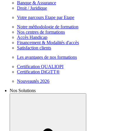
Banque & Assurance
Droit / Juridique
Votre parcours Etape par Etape
Notre méthodologie de formation
Nos centres de formations
Accès Handicap
Financement & Modalités d'accès
Satisfaction clients
Les avantages de nos formations
Certification QUALIOPI
Certification DiGiTT®
Nouveautés 2026
Nos Solutions