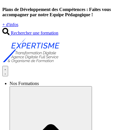
Aller
Plans de Développement des Compétences : Faites vous
au
accompagner par notre Equipe Pédagogique !
contenu
+ d'infos
Rechercher une formation
Nos Formations