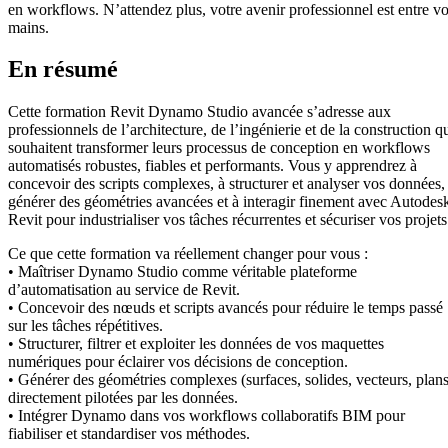
en workflows. N’attendez plus, votre avenir professionnel est entre v
mains.
En résumé
Cette formation Revit Dynamo Studio avancée s’adresse aux
professionnels de l’architecture, de l’ingénierie et de la construction q
souhaitent transformer leurs processus de conception en workflows
automatisés robustes, fiables et performants. Vous y apprendrez à
concevoir des scripts complexes, à structurer et analyser vos données,
générer des géométries avancées et à interagir finement avec Autodes
Revit pour industrialiser vos tâches récurrentes et sécuriser vos projets
Ce que cette formation va réellement changer pour vous :
• Maîtriser Dynamo Studio comme véritable plateforme
d’automatisation au service de Revit.
• Concevoir des nœuds et scripts avancés pour réduire le temps passé
sur les tâches répétitives.
• Structurer, filtrer et exploiter les données de vos maquettes
numériques pour éclairer vos décisions de conception.
• Générer des géométries complexes (surfaces, solides, vecteurs, plans
directement pilotées par les données.
• Intégrer Dynamo dans vos workflows collaboratifs BIM pour
fiabiliser et standardiser vos méthodes.