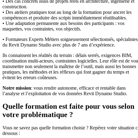
• Des cas concrets issus de projets réels en architecture, ingénierie et
construction.
• Des ateliers pratiques tout au long de la formation pour ancrer les
compétences et produire des scripts immédiatement réutilisables.
• Une adaptation permanente aux besoins des participants : vos
maquettes, vos contraintes, vos objectifs.
• Formateurs Experts Métiers soigneusement sélectionnés, spécialistes
du Revit Dynamo Studio avec plus de 7 ans d’expérience.
Ils connaissent les réalités du terrain : délais serrés, exigences BIM,
coordination multi-acteurs, contraintes logicielles. Leur rôle est de vo
transmettre non seulement la maîtrise de l’outil, mais aussi les bonnes
pratiques, les méthodes et les réflexes qui font gagner du temps et
évitent les erreurs coûteuses.
Notre mission
: vous rendre autonome, efficace et rentable dans
l’analyse et l’exploitation de vos données Revit Dynamo Studio.
Quelle formation est faite pour vous selon
votre problématique ?
Vous ne savez pas quelle formation choisir ? Repérez votre situation c
dessous :