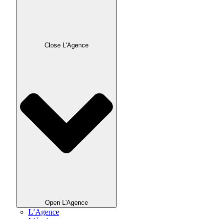
Close L'Agence
Open L'Agence
L’Agence