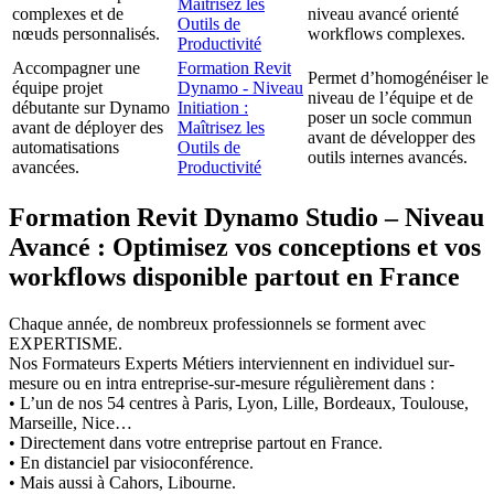
Maîtrisez les
complexes et de
niveau avancé orienté
Outils de
nœuds personnalisés.
workflows complexes.
Productivité
Accompagner une
Formation Revit
Permet d’homogénéiser le
équipe projet
Dynamo - Niveau
niveau de l’équipe et de
débutante sur Dynamo
Initiation :
poser un socle commun
avant de déployer des
Maîtrisez les
avant de développer des
automatisations
Outils de
outils internes avancés.
avancées.
Productivité
Formation Revit Dynamo Studio – Niveau
Avancé : Optimisez vos conceptions et vos
workflows disponible partout en France
Chaque année, de nombreux professionnels se forment avec
EXPERTISME.
Nos Formateurs Experts Métiers interviennent en individuel sur-
mesure ou en intra entreprise-sur-mesure régulièrement dans :
• L’un de nos 54 centres à Paris, Lyon, Lille, Bordeaux, Toulouse,
Marseille, Nice…
• Directement dans votre entreprise partout en France.
• En distanciel par visioconférence.
• Mais aussi à Cahors, Libourne.