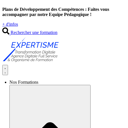
Aller
Plans de Développement des Compétences : Faites vous
au
accompagner par notre Equipe Pédagogique !
contenu
+ d'infos
Rechercher une formation
Nos Formations