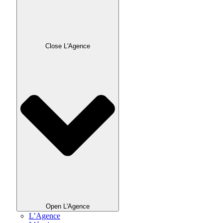
Close L'Agence
Open L'Agence
L’Agence