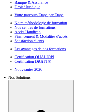
Banque & Assurance
Droit / Juridique
Votre parcours Etape par Etape
Notre méthodologie de formation
Nos centres de formations
Accès Handicap
Financement & Modalités d'accès
Satisfaction clients
Les avantages de nos formations
Certification QUALIOPI
Certification DiGiTT®
Nouveautés 2026
Nos Solutions