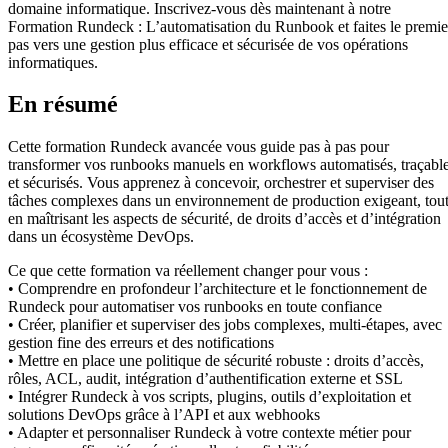
domaine informatique. Inscrivez-vous dès maintenant à notre
Formation Rundeck : L’automatisation du Runbook et faites le premie
pas vers une gestion plus efficace et sécurisée de vos opérations
informatiques.
En résumé
Cette formation Rundeck avancée vous guide pas à pas pour
transformer vos runbooks manuels en workflows automatisés, traçabl
et sécurisés. Vous apprenez à concevoir, orchestrer et superviser des
tâches complexes dans un environnement de production exigeant, tou
en maîtrisant les aspects de sécurité, de droits d’accès et d’intégration
dans un écosystème DevOps.
Ce que cette formation va réellement changer pour vous :
• Comprendre en profondeur l’architecture et le fonctionnement de
Rundeck pour automatiser vos runbooks en toute confiance
• Créer, planifier et superviser des jobs complexes, multi-étapes, avec
gestion fine des erreurs et des notifications
• Mettre en place une politique de sécurité robuste : droits d’accès,
rôles, ACL, audit, intégration d’authentification externe et SSL
• Intégrer Rundeck à vos scripts, plugins, outils d’exploitation et
solutions DevOps grâce à l’API et aux webhooks
• Adapter et personnaliser Rundeck à votre contexte métier pour