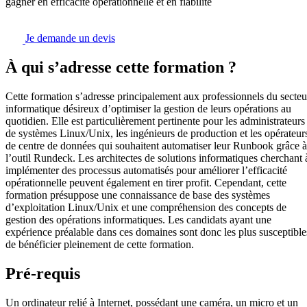
gagner en efficacité opérationnelle et en fiabilité
Je demande un devis
À qui s’adresse cette formation ?
Cette formation s’adresse principalement aux professionnels du secteu
informatique désireux d’optimiser la gestion de leurs opérations au
quotidien. Elle est particulièrement pertinente pour les administrateurs
de systèmes Linux/Unix, les ingénieurs de production et les opérateur
de centre de données qui souhaitent automatiser leur Runbook grâce à
l’outil Rundeck. Les architectes de solutions informatiques cherchant 
implémenter des processus automatisés pour améliorer l’efficacité
opérationnelle peuvent également en tirer profit. Cependant, cette
formation présuppose une connaissance de base des systèmes
d’exploitation Linux/Unix et une compréhension des concepts de
gestion des opérations informatiques. Les candidats ayant une
expérience préalable dans ces domaines sont donc les plus susceptible
de bénéficier pleinement de cette formation.
Pré-requis
Un ordinateur relié à Internet, possédant une caméra, un micro et un