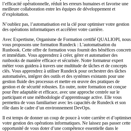
l’efficacité opérationnelle, réduit les erreurs humaines et favorise une
meilleure collaboration entre les équipes de développement et
d’exploitation.
N’oubliez pas, l’automatisation est la clé pour optimiser votre gestion
des opérations informatiques et accélérer votre carrière.
Avec Expertisme, Organisme de Formation certifié QUALIOPI, nous
vous proposons une formation Rundeck : L’automatisation du
Runbook. Cette offre de formation vous fournit des bénéfices concret
et immédiats. Vous apprendrez à créer, gérer et automatiser des
runbooks de manière efficace et sécurisée. Notre formateur expert
métier vous guidera à travers une multitude de tâches et de concepts
clés. Vous apprendrez à utiliser Rundeck pour orchestrer des tâches
automatisées, intégrer des outils et des systèmes existants pour une
gestion fluide des processus et mettre en œuvre des pratiques de
gestion et de sécurité robustes. En outre, notre formation est conçue
pour être adaptable et efficace, avec une approche centrée sur le
participant et une méthodologie d’apprentissage active. Elle vous
permettra de vous familiariser avec les capacités de Rundeck et son
rôle dans le cadre d’un environnement DevOps.
Il est temps de donner un coup de pouce à votre carrière et d’optimise
votre gestion des opérations informatiques. Ne laissez pas passer cette
opportunité de vous doter d’une compétence essentielle dans le