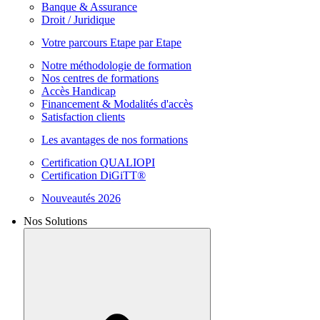
Banque & Assurance
Droit / Juridique
Votre parcours Etape par Etape
Notre méthodologie de formation
Nos centres de formations
Accès Handicap
Financement & Modalités d'accès
Satisfaction clients
Les avantages de nos formations
Certification QUALIOPI
Certification DiGiTT®
Nouveautés 2026
Nos Solutions