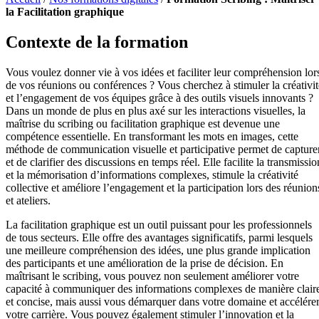
la Facilitation graphique
Contexte de la formation
Vous voulez donner vie à vos idées et faciliter leur compréhension lor
de vos réunions ou conférences ? Vous cherchez à stimuler la créativit
et l’engagement de vos équipes grâce à des outils visuels innovants ?
Dans un monde de plus en plus axé sur les interactions visuelles, la
maîtrise du scribing ou facilitation graphique est devenue une
compétence essentielle. En transformant les mots en images, cette
méthode de communication visuelle et participative permet de capture
et de clarifier des discussions en temps réel. Elle facilite la transmissio
et la mémorisation d’informations complexes, stimule la créativité
collective et améliore l’engagement et la participation lors des réunion
et ateliers.
La facilitation graphique est un outil puissant pour les professionnels
de tous secteurs. Elle offre des avantages significatifs, parmi lesquels
une meilleure compréhension des idées, une plus grande implication
des participants et une amélioration de la prise de décision. En
maîtrisant le scribing, vous pouvez non seulement améliorer votre
capacité à communiquer des informations complexes de manière clair
et concise, mais aussi vous démarquer dans votre domaine et accélére
votre carrière. Vous pouvez également stimuler l’innovation et la