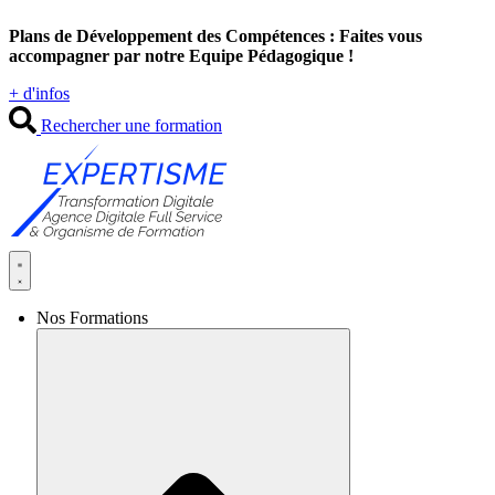
Aller
Plans de Développement des Compétences : Faites vous
au
accompagner par notre Equipe Pédagogique !
contenu
+ d'infos
Rechercher une formation
Nos Formations