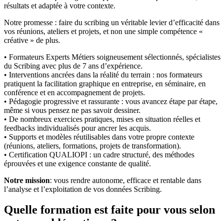
résultats et adaptée à votre contexte.
Notre promesse : faire du scribing un véritable levier d’efficacité dans
vos réunions, ateliers et projets, et non une simple compétence «
créative » de plus.
• Formateurs Experts Métiers soigneusement sélectionnés, spécialistes
du Scribing avec plus de 7 ans d’expérience.
• Interventions ancrées dans la réalité du terrain : nos formateurs
pratiquent la facilitation graphique en entreprise, en séminaire, en
conférence et en accompagnement de projets.
• Pédagogie progressive et rassurante : vous avancez étape par étape,
même si vous pensez ne pas savoir dessiner.
• De nombreux exercices pratiques, mises en situation réelles et
feedbacks individualisés pour ancrer les acquis.
• Supports et modèles réutilisables dans votre propre contexte
(réunions, ateliers, formations, projets de transformation).
• Certification QUALIOPI : un cadre structuré, des méthodes
éprouvées et une exigence constante de qualité.
Notre mission
: vous rendre autonome, efficace et rentable dans
l’analyse et l’exploitation de vos données Scribing.
Quelle formation est faite pour vous selon