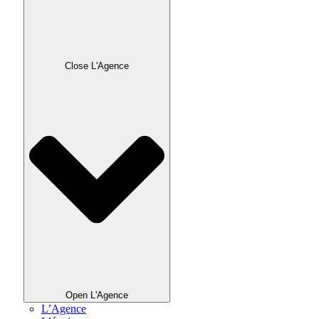
Close L'Agence
Open L'Agence
L’Agence