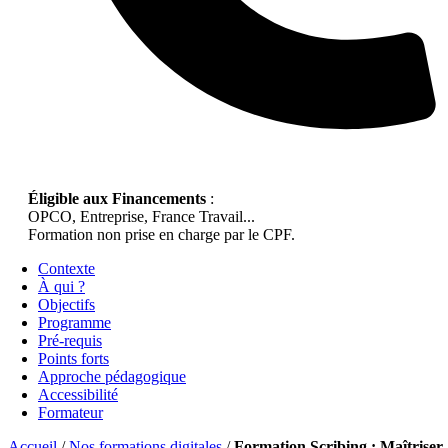
Éligible aux Financements
:
OPCO, Entreprise, France Travail...
Formation non prise en charge par le CPF.
Contexte
À qui ?
Objectifs
Programme
Pré-requis
Points forts
Approche pédagogique
Accessibilité
Formateur
Accueil
/
Nos formations digitales
/
Formation Scribing : Maîtriser