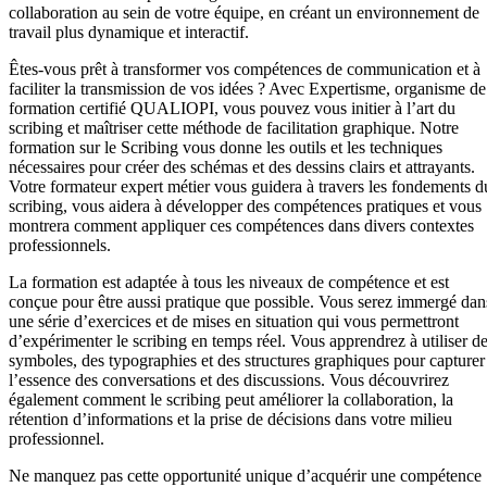
collaboration au sein de votre équipe, en créant un environnement de
travail plus dynamique et interactif.
Êtes-vous prêt à transformer vos compétences de communication et à
faciliter la transmission de vos idées ? Avec Expertisme, organisme de
formation certifié QUALIOPI, vous pouvez vous initier à l’art du
scribing et maîtriser cette méthode de facilitation graphique. Notre
formation sur le Scribing vous donne les outils et les techniques
nécessaires pour créer des schémas et des dessins clairs et attrayants.
Votre formateur expert métier vous guidera à travers les fondements d
scribing, vous aidera à développer des compétences pratiques et vous
montrera comment appliquer ces compétences dans divers contextes
professionnels.
La formation est adaptée à tous les niveaux de compétence et est
conçue pour être aussi pratique que possible. Vous serez immergé dan
une série d’exercices et de mises en situation qui vous permettront
d’expérimenter le scribing en temps réel. Vous apprendrez à utiliser d
symboles, des typographies et des structures graphiques pour capturer
l’essence des conversations et des discussions. Vous découvrirez
également comment le scribing peut améliorer la collaboration, la
rétention d’informations et la prise de décisions dans votre milieu
professionnel.
Ne manquez pas cette opportunité unique d’acquérir une compétence