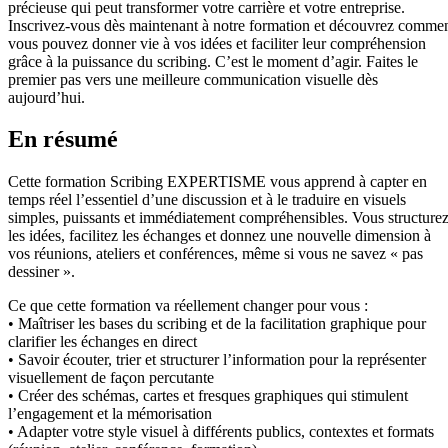
précieuse qui peut transformer votre carrière et votre entreprise.
Inscrivez-vous dès maintenant à notre formation et découvrez comme
vous pouvez donner vie à vos idées et faciliter leur compréhension
grâce à la puissance du scribing. C’est le moment d’agir. Faites le
premier pas vers une meilleure communication visuelle dès
aujourd’hui.
En résumé
Cette formation Scribing EXPERTISME vous apprend à capter en
temps réel l’essentiel d’une discussion et à le traduire en visuels
simples, puissants et immédiatement compréhensibles. Vous structure
les idées, facilitez les échanges et donnez une nouvelle dimension à
vos réunions, ateliers et conférences, même si vous ne savez « pas
dessiner ».
Ce que cette formation va réellement changer pour vous :
• Maîtriser les bases du scribing et de la facilitation graphique pour
clarifier les échanges en direct
• Savoir écouter, trier et structurer l’information pour la représenter
visuellement de façon percutante
• Créer des schémas, cartes et fresques graphiques qui stimulent
l’engagement et la mémorisation
• Adapter votre style visuel à différents publics, contextes et formats