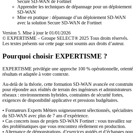
Secure SD-WAN de Fortinet
Apprendre les techniques de dépannage pour un déploiement
SD-WAN
Mise en pratique : dépannage d’un déploiement SD-WAN
avec la solution Secure SD-WAN de Fortinet
Version 5. Mise à jour le 01/01/2026
© EXPERTISME – Groupe SELECT® 2025 Tous droits réservés.
Les textes présents sur cette page sont soumis aux droits d’auteur.
Pourquoi choisir EXPERTISME ?
EXPERTISME privilégie une approche 100 % opérationnelle, orient
résultats et adaptée à votre contexte.
Au-delà de la théorie, cette formation SD-WAN avancée est construit
pour répondre aux réalités de terrain des ingénieurs et administrateurs
réseaux : environnements hybrides, contraintes de sécurité fortes,
exigences de disponibilité applicative et pressions budgétaires.
• Formateurs Experts Métiers soigneusement sélectionnés, spécialistes
du SD-WAN avec plus de 7 ans d’expérience.
• Cas concrets issus de projets SD-WAN Fortinet : vous travaillez sur
des problématiques que vous rencontrez réellement en production.
• Alternance de démonstrations, d’exercices guidés et d’échanges pou