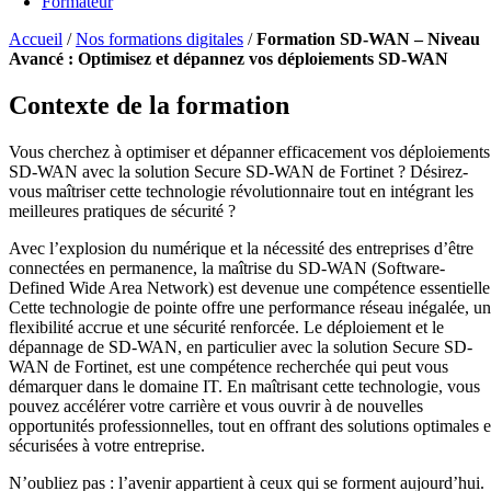
Formateur
Accueil
/
Nos formations digitales
/
Formation SD-WAN – Niveau
Avancé : Optimisez et dépannez vos déploiements SD-WAN
Contexte de la formation
Vous cherchez à optimiser et dépanner efficacement vos déploiements
SD-WAN avec la solution Secure SD-WAN de Fortinet ? Désirez-
vous maîtriser cette technologie révolutionnaire tout en intégrant les
meilleures pratiques de sécurité ?
Avec l’explosion du numérique et la nécessité des entreprises d’être
connectées en permanence, la maîtrise du SD-WAN (Software-
Defined Wide Area Network) est devenue une compétence essentielle
Cette technologie de pointe offre une performance réseau inégalée, u
flexibilité accrue et une sécurité renforcée. Le déploiement et le
dépannage de SD-WAN, en particulier avec la solution Secure SD-
WAN de Fortinet, est une compétence recherchée qui peut vous
démarquer dans le domaine IT. En maîtrisant cette technologie, vous
pouvez accélérer votre carrière et vous ouvrir à de nouvelles
opportunités professionnelles, tout en offrant des solutions optimales e
sécurisées à votre entreprise.
N’oubliez pas : l’avenir appartient à ceux qui se forment aujourd’hui.