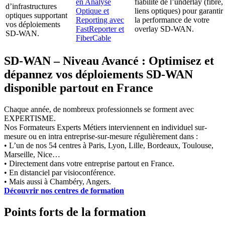
en Analyse
fiabilité de l’underlay (fibre,
d’infrastructures
Optique et
liens optiques) pour garantir
optiques supportant
Reporting avec
la performance de votre
vos déploiements
FastReporter et
overlay SD-WAN.
SD-WAN.
FiberCable
SD-WAN – Niveau Avancé : Optimisez et
dépannez vos déploiements SD-WAN
disponible partout en France
Chaque année, de nombreux professionnels se forment avec
EXPERTISME.
Nos Formateurs Experts Métiers interviennent en individuel sur-
mesure ou en intra entreprise-sur-mesure régulièrement dans :
• L’un de nos 54 centres à Paris, Lyon, Lille, Bordeaux, Toulouse,
Marseille, Nice…
• Directement dans votre entreprise partout en France.
• En distanciel par visioconférence.
• Mais aussi à Chambéry, Angers.
Découvrir nos centres de formation
Points forts de la formation