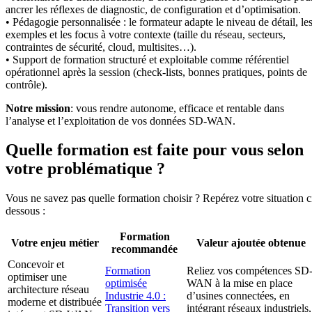
ancrer les réflexes de diagnostic, de configuration et d’optimisation.
• Pédagogie personnalisée : le formateur adapte le niveau de détail, le
exemples et les focus à votre contexte (taille du réseau, secteurs,
contraintes de sécurité, cloud, multisites…).
• Support de formation structuré et exploitable comme référentiel
opérationnel après la session (check-lists, bonnes pratiques, points de
contrôle).
Notre mission
: vous rendre autonome, efficace et rentable dans
l’analyse et l’exploitation de vos données SD-WAN.
Quelle formation est faite pour vous selon
votre problématique ?
Vous ne savez pas quelle formation choisir ? Repérez votre situation c
dessous :
Formation
Votre enjeu métier
Valeur ajoutée obtenue
recommandée
Concevoir et
Formation
Reliez vos compétences SD
optimiser une
optimisée
WAN à la mise en place
architecture réseau
Industrie 4.0 :
d’usines connectées, en
moderne et distribuée
Transition vers
intégrant réseaux industriels,