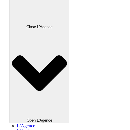
Close L'Agence
Open L'Agence
L’Agence