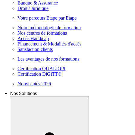
Banque & Assurance
Droit / Juridique
Votre parcours Etape par Etape
Notre méthodologie de formation
Nos centres de formations
Accès Handicap
Financement & Modalités d'accès
Satisfaction clients
Les avantages de nos formations
Certification QUALIOPI
Certification DiGiTT®
Nouveautés 2026
Nos Solutions