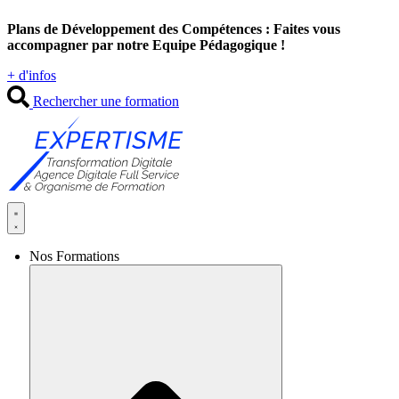
Aller
Plans de Développement des Compétences : Faites vous
au
accompagner par notre Equipe Pédagogique !
contenu
+ d'infos
Rechercher une formation
Nos Formations