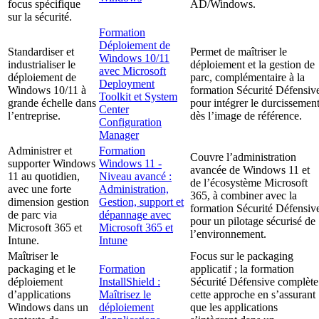
focus spécifique
AD/Windows.
sur la sécurité.
Formation
Déploiement de
Standardiser et
Permet de maîtriser le
Windows 10/11
industrialiser le
déploiement et la gestion de
avec Microsoft
déploiement de
parc, complémentaire à la
Deployment
Windows 10/11 à
formation Sécurité Défensiv
Toolkit et System
grande échelle dans
pour intégrer le durcissemen
Center
l’entreprise.
dès l’image de référence.
Configuration
Manager
Administrer et
Formation
Couvre l’administration
supporter Windows
Windows 11 -
avancée de Windows 11 et
11 au quotidien,
Niveau avancé :
de l’écosystème Microsoft
avec une forte
Administration,
365, à combiner avec la
dimension gestion
Gestion, support et
formation Sécurité Défensiv
de parc via
dépannage avec
pour un pilotage sécurisé de
Microsoft 365 et
Microsoft 365 et
l’environnement.
Intune.
Intune
Maîtriser le
Focus sur le packaging
packaging et le
Formation
applicatif ; la formation
déploiement
InstallShield :
Sécurité Défensive complète
d’applications
Maîtrisez le
cette approche en s’assurant
Windows dans un
déploiement
que les applications