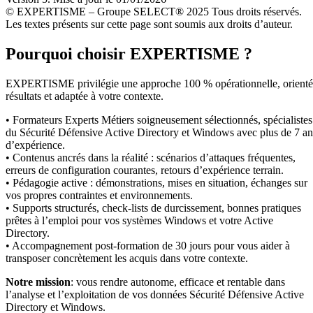
© EXPERTISME – Groupe SELECT® 2025 Tous droits réservés.
Les textes présents sur cette page sont soumis aux droits d’auteur.
Pourquoi choisir EXPERTISME ?
EXPERTISME privilégie une approche 100 % opérationnelle, orient
résultats et adaptée à votre contexte.
• Formateurs Experts Métiers soigneusement sélectionnés, spécialistes
du Sécurité Défensive Active Directory et Windows avec plus de 7 an
d’expérience.
• Contenus ancrés dans la réalité : scénarios d’attaques fréquentes,
erreurs de configuration courantes, retours d’expérience terrain.
• Pédagogie active : démonstrations, mises en situation, échanges sur
vos propres contraintes et environnements.
• Supports structurés, check-lists de durcissement, bonnes pratiques
prêtes à l’emploi pour vos systèmes Windows et votre Active
Directory.
• Accompagnement post-formation de 30 jours pour vous aider à
transposer concrètement les acquis dans votre contexte.
Notre mission
: vous rendre autonome, efficace et rentable dans
l’analyse et l’exploitation de vos données Sécurité Défensive Active
Directory et Windows.