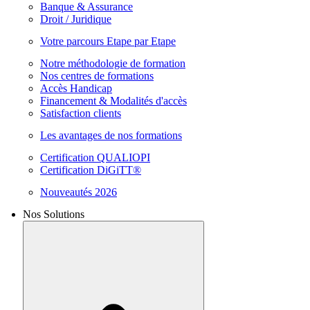
Banque & Assurance
Droit / Juridique
Votre parcours Etape par Etape
Notre méthodologie de formation
Nos centres de formations
Accès Handicap
Financement & Modalités d'accès
Satisfaction clients
Les avantages de nos formations
Certification QUALIOPI
Certification DiGiTT®
Nouveautés 2026
Nos Solutions