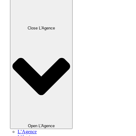
Close L'Agence
Open L'Agence
L’Agence