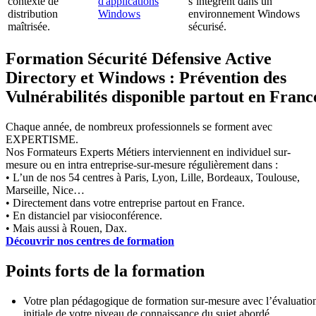
contexte de
d'applications
s’intègrent dans un
distribution
Windows
environnement Windows
maîtrisée.
sécurisé.
Formation Sécurité Défensive Active
Directory et Windows : Prévention des
Vulnérabilités disponible partout en Franc
Chaque année, de nombreux professionnels se forment avec
EXPERTISME.
Nos Formateurs Experts Métiers interviennent en individuel sur-
mesure ou en intra entreprise-sur-mesure régulièrement dans :
• L’un de nos 54 centres à Paris, Lyon, Lille, Bordeaux, Toulouse,
Marseille, Nice…
• Directement dans votre entreprise partout en France.
• En distanciel par visioconférence.
• Mais aussi à Rouen, Dax.
Découvrir nos centres de formation
Points forts de la formation
Votre plan pédagogique de formation sur-mesure avec l’évaluatio
initiale de votre niveau de connaissance du sujet abordé