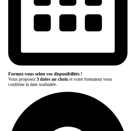
Formez-vous selon vos disponibilités !
Vous proposez
3 dates au choix
et votre formateur vous
confirme la date souhaitée.