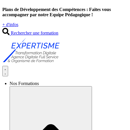
Aller
Plans de Développement des Compétences : Faites vous
au
accompagner par notre Equipe Pédagogique !
contenu
+ d'infos
Rechercher une formation
Nos Formations