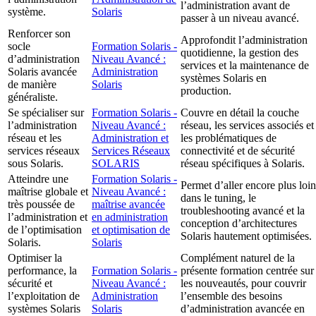
l’administration avant de
système.
Solaris
passer à un niveau avancé.
Renforcer son
Approfondit l’administration
socle
Formation Solaris -
quotidienne, la gestion des
d’administration
Niveau Avancé :
services et la maintenance de
Solaris avancée
Administration
systèmes Solaris en
de manière
Solaris
production.
généraliste.
Se spécialiser sur
Formation Solaris -
Couvre en détail la couche
l’administration
Niveau Avancé :
réseau, les services associés et
réseau et les
Administration et
les problématiques de
services réseaux
Services Réseaux
connectivité et de sécurité
sous Solaris.
SOLARIS
réseau spécifiques à Solaris.
Atteindre une
Formation Solaris -
Permet d’aller encore plus loin
maîtrise globale et
Niveau Avancé :
dans le tuning, le
très poussée de
maîtrise avancée
troubleshooting avancé et la
l’administration et
en administration
conception d’architectures
de l’optimisation
et optimisation de
Solaris hautement optimisées.
Solaris.
Solaris
Optimiser la
Complément naturel de la
performance, la
Formation Solaris -
présente formation centrée sur
sécurité et
Niveau Avancé :
les nouveautés, pour couvrir
l’exploitation de
Administration
l’ensemble des besoins
systèmes Solaris
Solaris
d’administration avancée en