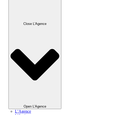
Close L'Agence
Open L'Agence
L’Agence