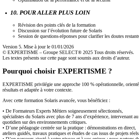
10. POUR ALLER PLUS LOIN
Révision des points clés de la formation
Discussion sur l’évolution future de Solaris
Session de questions-réponses pour clarifier les doutes restant
Version 5. Mise à jour le 01/01/2026
© EXPERTISME – Groupe SELECT® 2025 Tous droits réservés.
Les textes présents sur cette page sont soumis aux droits d’auteur.
Pourquoi choisir EXPERTISME ?
EXPERTISME privilégie une approche 100 % opérationnelle, orient
résultats et adaptée à votre contexte.
Avec cette formation Solaris avancée, vous bénéficiez :
• De Formateurs Experts Métiers soigneusement sélectionnés,
spécialistes du Solaris avec plus de 7 ans d’expérience, intervenant au
quotidien sur des environnements critiques.
• D’une pédagogie centrée sur la pratique : démonstrations en direct,
ateliers guidés, travaux pratiques et études de cas issus de projets réels
• D’un parcours ajusté à votre niveau et à vos enjeux : nous partons d