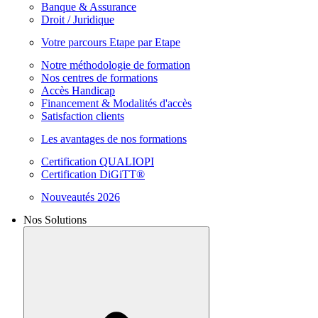
Banque & Assurance
Droit / Juridique
Votre parcours Etape par Etape
Notre méthodologie de formation
Nos centres de formations
Accès Handicap
Financement & Modalités d'accès
Satisfaction clients
Les avantages de nos formations
Certification QUALIOPI
Certification DiGiTT®
Nouveautés 2026
Nos Solutions