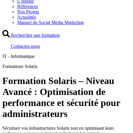
L’équipe
Références
Nos Projets
Actualités
Manuel du Social Media Marketing
Rechercher une formation
Contactez-nous
IT - Informatique
Formations Solaris
Formation Solaris – Niveau
Avancé : Optimisation de
performance et sécurité pour
administrateurs
Sécurisez vos infrastructures Solaris tout en optimisant leurs