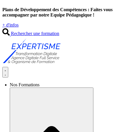
Aller
Plans de Développement des Compétences : Faites vous
au
accompagner par notre Equipe Pédagogique !
contenu
+ d'infos
Rechercher une formation
Nos Formations