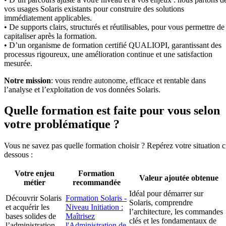
vos usages Solaris existants pour construire des solutions
immédiatement applicables.
• De supports clairs, structurés et réutilisables, pour vous permettre de
capitaliser après la formation.
• D’un organisme de formation certifié QUALIOPI, garantissant des
processus rigoureux, une amélioration continue et une satisfaction
mesurée.
Notre mission
: vous rendre autonome, efficace et rentable dans
l’analyse et l’exploitation de vos données Solaris.
Quelle formation est faite pour vous selon
votre problématique ?
Vous ne savez pas quelle formation choisir ? Repérez votre situation c
dessous :
Votre enjeu
Formation
Valeur ajoutée obtenue
métier
recommandée
Idéal pour démarrer sur
Découvrir Solaris
Formation Solaris -
Solaris, comprendre
et acquérir les
Niveau Initiation :
l’architecture, les commandes
bases solides de
Maîtrisez
clés et les fondamentaux de
l’administration
l'Administration de