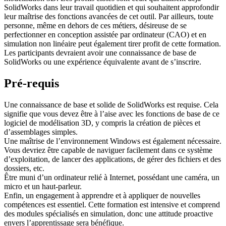
SolidWorks dans leur travail quotidien et qui souhaitent approfondir
leur maîtrise des fonctions avancées de cet outil. Par ailleurs, toute
personne, même en dehors de ces métiers, désireuse de se
perfectionner en conception assistée par ordinateur (CAO) et en
simulation non linéaire peut également tirer profit de cette formation.
Les participants devraient avoir une connaissance de base de
SolidWorks ou une expérience équivalente avant de s’inscrire.
Pré-requis
Une connaissance de base et solide de SolidWorks est requise. Cela
signifie que vous devez être à l’aise avec les fonctions de base de ce
logiciel de modélisation 3D, y compris la création de pièces et
d’assemblages simples.
Une maîtrise de l’environnement Windows est également nécessaire.
Vous devriez être capable de naviguer facilement dans ce système
d’exploitation, de lancer des applications, de gérer des fichiers et des
dossiers, etc.
Être muni d’un ordinateur relié à Internet, possédant une caméra, un
micro et un haut-parleur.
Enfin, un engagement à apprendre et à appliquer de nouvelles
compétences est essentiel. Cette formation est intensive et comprend
des modules spécialisés en simulation, donc une attitude proactive
envers l’apprentissage sera bénéfique.