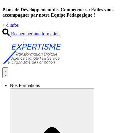
Aller
Plans de Développement des Compétences : Faites vous
au
accompagner par notre Equipe Pédagogique !
contenu
+ d'infos
Rechercher une formation
Nos Formations