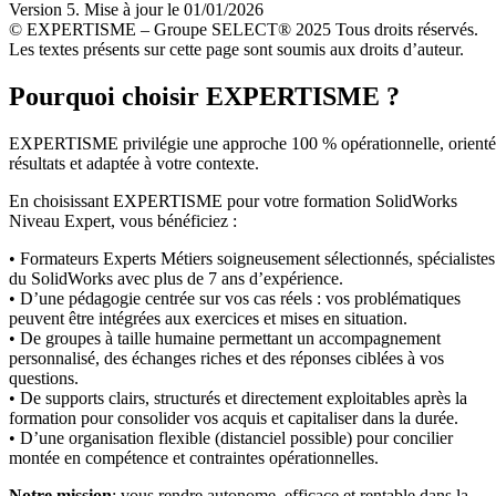
Version 5. Mise à jour le 01/01/2026
© EXPERTISME – Groupe SELECT® 2025 Tous droits réservés.
Les textes présents sur cette page sont soumis aux droits d’auteur.
Pourquoi choisir EXPERTISME ?
EXPERTISME privilégie une approche 100 % opérationnelle, orient
résultats et adaptée à votre contexte.
En choisissant EXPERTISME pour votre formation SolidWorks
Niveau Expert, vous bénéficiez :
• Formateurs Experts Métiers soigneusement sélectionnés, spécialistes
du SolidWorks avec plus de 7 ans d’expérience.
• D’une pédagogie centrée sur vos cas réels : vos problématiques
peuvent être intégrées aux exercices et mises en situation.
• De groupes à taille humaine permettant un accompagnement
personnalisé, des échanges riches et des réponses ciblées à vos
questions.
• De supports clairs, structurés et directement exploitables après la
formation pour consolider vos acquis et capitaliser dans la durée.
• D’une organisation flexible (distanciel possible) pour concilier
montée en compétence et contraintes opérationnelles.
Notre mission
: vous rendre autonome, efficace et rentable dans la