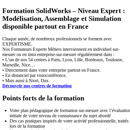
Formation SolidWorks – Niveau Expert :
Modélisation, Assemblage et Simulation
disponible partout en France
Chaque année, de nombreux professionnels se forment avec
EXPERTISME.
Nos Formateurs Experts Métiers interviennent en individuel sur-
mesure ou en intra entreprise-sur-mesure régulièrement dans :
• L’un de nos 54 centres à Paris, Lyon, Lille, Bordeaux, Toulouse,
Marseille, Nice…
• Directement dans votre entreprise partout en France.
• En distanciel par visioconférence.
• Mais aussi à Niort, Dax.
Découvrir nos centres de formation
Points forts de la formation
Votre plan pédagogique de formation sur-mesure avec l’évaluatio
initiale de votre niveau de connaissance du sujet abordé
Des cas pratiques inspirés de votre activité professionnelle, traités
lors de la formation