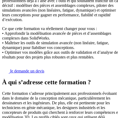
professionnels déjà à l’aise avec l’outil et qui souhaitent franchir un c
décisif : modéliser des pièces et assemblages complexes, piloter des
simulations avancées (non linéaires, fatigue, dynamique) et optimiser
leurs conceptions pour gagner en performance, fiabilité et rapidité
d’exécution.
Ce que cette formation va réellement changer pour vous :
• Approfondir la modélisation avancée de pièces et d’assemblages
complexes dans SolidWorks.
• Maîtriser les outils de simulation avancée (non linéaire, fatigue,
dynamique) pour fiabiliser vos conceptions.
• Optimiser vos modèles grâce aux outils de validation et d’analyse de
résultats pour des projets plus robustes et plus rentables.
Je demande un devis
À qui s’adresse cette formation ?
Cette formation s’adresse principalement aux professionnels évoluant
dans le domaine de la conception mécanique, particulièrement les
dessinateurs et les ingénieurs. De plus, elle est pertinente pour les
techniciens en génie mécanique, les designers industriels et les
concepteurs de produits qui cherchent à renforcer leurs compétences 
modélisation 3D. Les profils ciblés sont ceux qui utilisent déjà