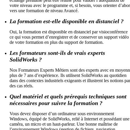
échange préalable peut être réalisé pour valider l’adéquation de
votre niveau avec le programme et, si besoin, vous orienter d’abo
vers une formation de niveau Avancé.
La formation est-elle disponible en distanciel ?
Oui, la formation est disponible en distanciel par visioconférence
ce qui vous permet d’enregistrer et de conserver un support vidéo
de votre formation en plus du support de formation.
Les formateurs sont-ils de vrais experts
SolidWorks ?
Nos Formateurs Experts Métiers sont des experts avec en moyen
plus de 7 ans d’expérience. Ils utilisent SolidWorks au quotidien
dans des contextes industriels exigeants et illustrent les notions pa
des cas réels.
Quel matériel et quels prérequis techniques sont
nécessaires pour suivre la formation ?
Vous devez disposer d’un ordinateur sous environnement
Windows, équipé de SolidWorks, relié à Internet et possédant une
caméra, un micro et un haut-parleur. Une bonne maîtrise de
l’environnement Windows (gestion de fichiers, navigation,