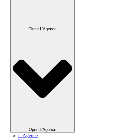
Close L'Agence
Open L'Agence
L’Agence