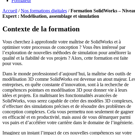
Formateur
Accueil
/
Nos formations digitales
/
Formation SolidWorks – Nivea
Expert : Modélisation, assemblage et simulation
Contexte de la formation
Vous cherchez à approfondir votre maîtrise de SolidWorks et à
optimiser votre processus de conception ? Vous êtes intéressé par
l’exploration de nouvelles méthodes de simulation pour améliorer la
qualité et la fiabilité de vos projets ? Alors, cette formation est faite
pour vous.
Dans le monde professionnel d’aujourd’hui, la maîtrise des outils de
modélisation 3D comme SolidWorks est devenue un atout majeur. Le
entreprises, en quête constante d’innovation, sont à la recherche de
compétences pointues en modélisation 3D pour donner vie à leurs
idées et projets. En maîtrisant les fonctionnalités avancées de
SolidWorks, vous serez capable de créer des modèles 3D complexes,
d’effectuer des simulations précises et de résoudre des problèmes de
conception complexes. Cela vous permettra non seulement de gagner
en efficacité et en productivité, mais aussi de vous démarquer parmi
vos pairs et d’accélérer votre carrière dans le domaine de l’ingénierie.
Imaginez un instant l’impact de ces nouvelles compétences sur votre