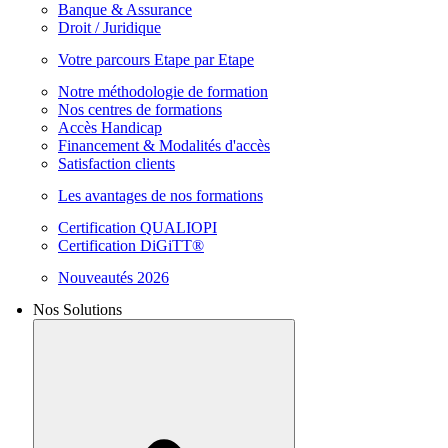
Banque & Assurance
Droit / Juridique
Votre parcours Etape par Etape
Notre méthodologie de formation
Nos centres de formations
Accès Handicap
Financement & Modalités d'accès
Satisfaction clients
Les avantages de nos formations
Certification QUALIOPI
Certification DiGiTT®
Nouveautés 2026
Nos Solutions