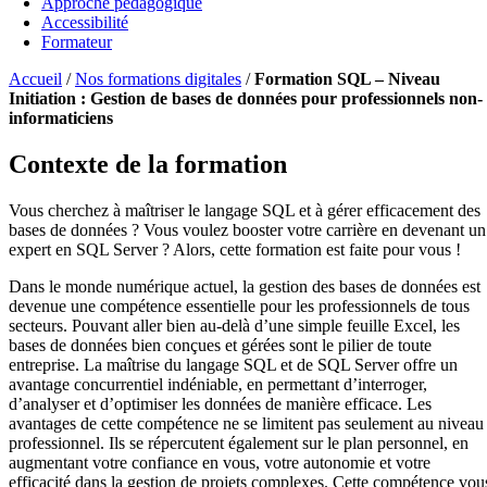
Approche pédagogique
Accessibilité
Formateur
Accueil
/
Nos formations digitales
/
Formation SQL – Niveau
Initiation : Gestion de bases de données pour professionnels non-
informaticiens
Contexte de la formation
Vous cherchez à maîtriser le langage SQL et à gérer efficacement des
bases de données ? Vous voulez booster votre carrière en devenant un
expert en SQL Server ? Alors, cette formation est faite pour vous !
Dans le monde numérique actuel, la gestion des bases de données est
devenue une compétence essentielle pour les professionnels de tous
secteurs. Pouvant aller bien au-delà d’une simple feuille Excel, les
bases de données bien conçues et gérées sont le pilier de toute
entreprise. La maîtrise du langage SQL et de SQL Server offre un
avantage concurrentiel indéniable, en permettant d’interroger,
d’analyser et d’optimiser les données de manière efficace. Les
avantages de cette compétence ne se limitent pas seulement au niveau
professionnel. Ils se répercutent également sur le plan personnel, en
augmentant votre confiance en vous, votre autonomie et votre
efficacité dans la gestion de projets complexes. Cette compétence vou