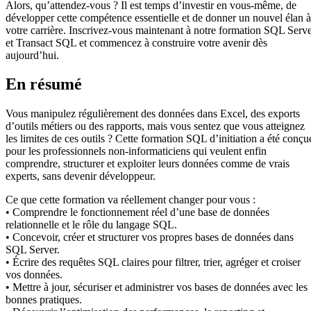
Alors, qu’attendez-vous ? Il est temps d’investir en vous-même, de
développer cette compétence essentielle et de donner un nouvel élan à
votre carrière. Inscrivez-vous maintenant à notre formation SQL Serv
et Transact SQL et commencez à construire votre avenir dès
aujourd’hui.
En résumé
Vous manipulez régulièrement des données dans Excel, des exports
d’outils métiers ou des rapports, mais vous sentez que vous atteignez
les limites de ces outils ? Cette formation SQL d’initiation a été conçu
pour les professionnels non-informaticiens qui veulent enfin
comprendre, structurer et exploiter leurs données comme de vrais
experts, sans devenir développeur.
Ce que cette formation va réellement changer pour vous :
• Comprendre le fonctionnement réel d’une base de données
relationnelle et le rôle du langage SQL.
• Concevoir, créer et structurer vos propres bases de données dans
SQL Server.
• Écrire des requêtes SQL claires pour filtrer, trier, agréger et croiser
vos données.
• Mettre à jour, sécuriser et administrer vos bases de données avec les
bonnes pratiques.