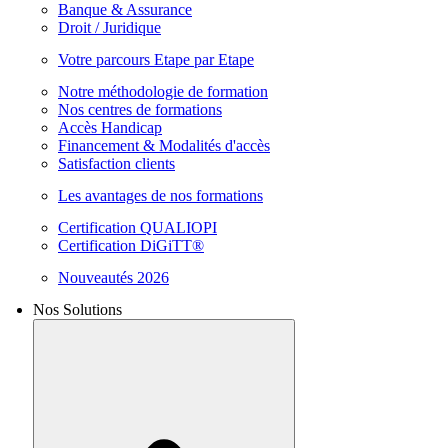
Banque & Assurance
Droit / Juridique
Votre parcours Etape par Etape
Notre méthodologie de formation
Nos centres de formations
Accès Handicap
Financement & Modalités d'accès
Satisfaction clients
Les avantages de nos formations
Certification QUALIOPI
Certification DiGiTT®
Nouveautés 2026
Nos Solutions