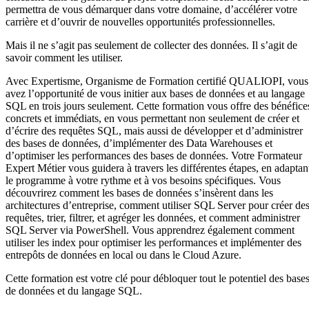
permettra de vous démarquer dans votre domaine, d’accélérer votre
carrière et d’ouvrir de nouvelles opportunités professionnelles.
Mais il ne s’agit pas seulement de collecter des données. Il s’agit de
savoir comment les utiliser.
Avec Expertisme, Organisme de Formation certifié QUALIOPI, vous
avez l’opportunité de vous initier aux bases de données et au langage
SQL en trois jours seulement. Cette formation vous offre des bénéfice
concrets et immédiats, en vous permettant non seulement de créer et
d’écrire des requêtes SQL, mais aussi de développer et d’administrer
des bases de données, d’implémenter des Data Warehouses et
d’optimiser les performances des bases de données. Votre Formateur
Expert Métier vous guidera à travers les différentes étapes, en adaptan
le programme à votre rythme et à vos besoins spécifiques. Vous
découvrirez comment les bases de données s’insèrent dans les
architectures d’entreprise, comment utiliser SQL Server pour créer de
requêtes, trier, filtrer, et agréger les données, et comment administrer
SQL Server via PowerShell. Vous apprendrez également comment
utiliser les index pour optimiser les performances et implémenter des
entrepôts de données en local ou dans le Cloud Azure.
Cette formation est votre clé pour débloquer tout le potentiel des base
de données et du langage SQL.