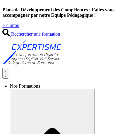
Aller
Plans de Développement des Compétences : Faites vous
au
accompagner par notre Equipe Pédagogique !
contenu
+ d'infos
Rechercher une formation
Nos Formations