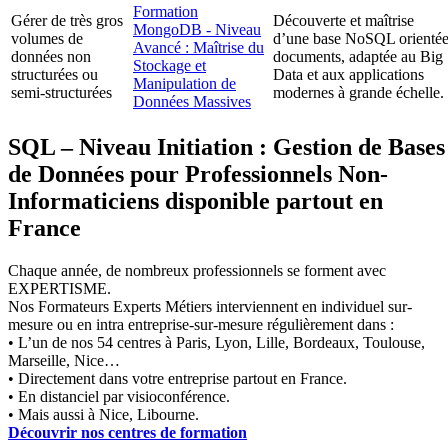
Formation
Gérer de très gros
Découverte et maîtrise
MongoDB - Niveau
volumes de
d’une base NoSQL orienté
Avancé : Maîtrise du
données non
documents, adaptée au Big
Stockage et
structurées ou
Data et aux applications
Manipulation de
semi-structurées
modernes à grande échelle.
Données Massives
SQL – Niveau Initiation : Gestion de Bases
de Données pour Professionnels Non-
Informaticiens disponible partout en
France
Chaque année, de nombreux professionnels se forment avec
EXPERTISME.
Nos Formateurs Experts Métiers interviennent en individuel sur-
mesure ou en intra entreprise-sur-mesure régulièrement dans :
• L’un de nos 54 centres à Paris, Lyon, Lille, Bordeaux, Toulouse,
Marseille, Nice…
• Directement dans votre entreprise partout en France.
• En distanciel par visioconférence.
• Mais aussi à Nice, Libourne.
Découvrir nos centres de formation