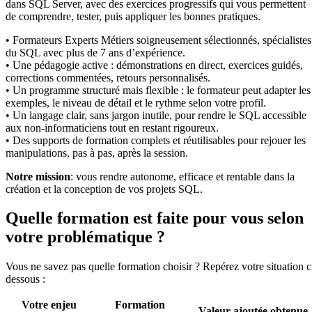
dans SQL Server, avec des exercices progressifs qui vous permettent
de comprendre, tester, puis appliquer les bonnes pratiques.
• Formateurs Experts Métiers soigneusement sélectionnés, spécialistes
du SQL avec plus de 7 ans d’expérience.
• Une pédagogie active : démonstrations en direct, exercices guidés,
corrections commentées, retours personnalisés.
• Un programme structuré mais flexible : le formateur peut adapter les
exemples, le niveau de détail et le rythme selon votre profil.
• Un langage clair, sans jargon inutile, pour rendre le SQL accessible
aux non-informaticiens tout en restant rigoureux.
• Des supports de formation complets et réutilisables pour rejouer les
manipulations, pas à pas, après la session.
Notre mission
: vous rendre autonome, efficace et rentable dans la
création et la conception de vos projets SQL.
Quelle formation est faite pour vous selon
votre problématique ?
Vous ne savez pas quelle formation choisir ? Repérez votre situation c
dessous :
Votre enjeu
Formation
Valeur ajoutée obtenue