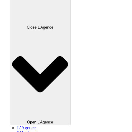
Close L'Agence
Open L'Agence
L’Agence