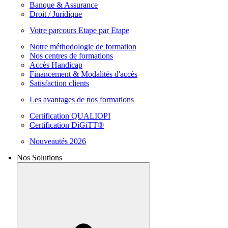
Banque & Assurance
Droit / Juridique
Votre parcours Etape par Etape
Notre méthodologie de formation
Nos centres de formations
Accès Handicap
Financement & Modalités d'accès
Satisfaction clients
Les avantages de nos formations
Certification QUALIOPI
Certification DiGiTT®
Nouveautés 2026
Nos Solutions