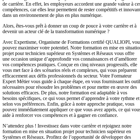
de carrière. En effet, les employeurs accordent une grande valeur à ce
compétences, car elles leur permettent de rester compétitifs et innovan
dans un environnement de plus en plus numérique.
Alors, êtes-vous prêt à donner un coup de pouce à votre carrière et à
devenir un acteur clé de la transformation numérique ?
Avec Expertisme, Organisme de Formations certifié QUALIOPI, vou
pouvez maximiser votre potentiel. Notre formation en mise en situatio
projet pour technicien supérieur en Systèmes et Réseaux vous offre
une occasion unique d’approfondir vos connaissances et d’améliorer
vos compétences pratiques. Conçue en cinq niveaux progressifs, elle
vous met face à des scénarios réels et complexes, qui vous préparent
efficacement aux défis professionnels du secteur. Votre Formateur
Expert Métier vous guide à chaque étape, en vous fournissant les outil
nécessaires pour résoudre les problèmes et pour mettre en œuvre des
solutions efficaces. De plus, notre formation est adaptable à vos
besoins spécifiques, ce qui vous permet d’apprendre à votre rythme et
selon vos préférences. Enfin, grâce à notre approche pratique, vous
pouvez immédiatement appliquer ce que vous avez appris, ce qui vou
aide à renforcer vos compétences et à gagner en confiance.
N’attendez plus ! Investissez dans votre carrière et rejoignez notre
formation en mise en situation projet pour technicien supérieur en
Systèmes et Réseaux. Profitez de l’opportunité de développer des