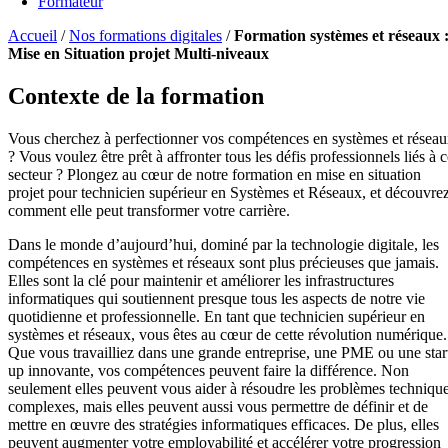
Formateur
Accueil
/
Nos formations digitales
/
Formation systèmes et réseaux 
Mise en Situation projet Multi-niveaux
Contexte de la formation
Vous cherchez à perfectionner vos compétences en systèmes et résea
? Vous voulez être prêt à affronter tous les défis professionnels liés à 
secteur ? Plongez au cœur de notre formation en mise en situation
projet pour technicien supérieur en Systèmes et Réseaux, et découvre
comment elle peut transformer votre carrière.
Dans le monde d’aujourd’hui, dominé par la technologie digitale, les
compétences en systèmes et réseaux sont plus précieuses que jamais.
Elles sont la clé pour maintenir et améliorer les infrastructures
informatiques qui soutiennent presque tous les aspects de notre vie
quotidienne et professionnelle. En tant que technicien supérieur en
systèmes et réseaux, vous êtes au cœur de cette révolution numérique.
Que vous travailliez dans une grande entreprise, une PME ou une star
up innovante, vos compétences peuvent faire la différence. Non
seulement elles peuvent vous aider à résoudre les problèmes techniqu
complexes, mais elles peuvent aussi vous permettre de définir et de
mettre en œuvre des stratégies informatiques efficaces. De plus, elles
peuvent augmenter votre employabilité et accélérer votre progression