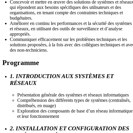
Concevoir et mettre en œuvre des solutions de systèmes et réseau
qui répondent aux besoins spécifiques des utilisateurs et des
organisations, en tenant compte des contraintes techniques et
budgétaires.
Améliorer en continu les performances et la sécurité des systèmes
et réseaux, en utilisant des outils de surveillance et d’analyse
appropriés.
Communiquer efficacement sur les problèmes techniques et les
solutions proposées, à la fois avec des collègues techniques et ave
des non-techniciens.
Programme
1. INTRODUCTION AUX SYSTÈMES ET
RÉSEAUX
Présentation générale des systèmes et réseaux informatiques
Compréhension des différents types de systèmes (centralisés,
distribués, en nuage)
Exploration des composants de base d’un réseau informatique
et leur fonctionnement
2. INSTALLATION ET CONFIGURATION DES