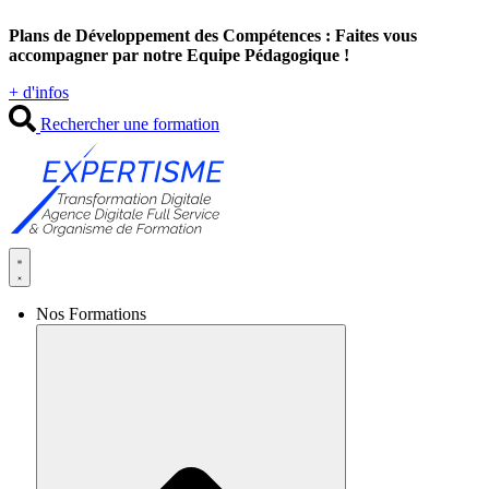
Aller
Plans de Développement des Compétences : Faites vous
au
accompagner par notre Equipe Pédagogique !
contenu
+ d'infos
Rechercher une formation
Nos Formations