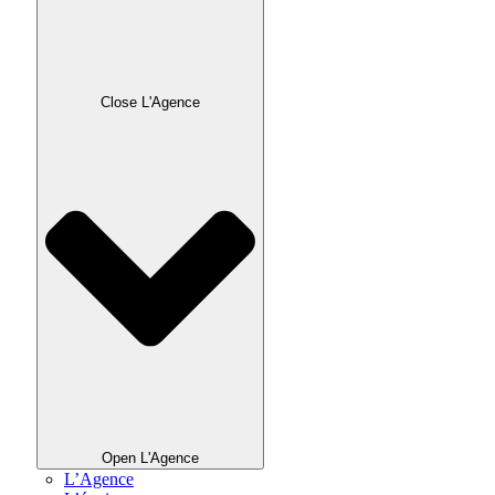
Close L'Agence
Open L'Agence
L’Agence