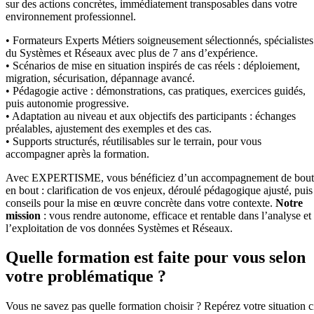
sur des actions concrètes, immédiatement transposables dans votre
environnement professionnel.
• Formateurs Experts Métiers soigneusement sélectionnés, spécialistes
du Systèmes et Réseaux avec plus de 7 ans d’expérience.
• Scénarios de mise en situation inspirés de cas réels : déploiement,
migration, sécurisation, dépannage avancé.
• Pédagogie active : démonstrations, cas pratiques, exercices guidés,
puis autonomie progressive.
• Adaptation au niveau et aux objectifs des participants : échanges
préalables, ajustement des exemples et des cas.
• Supports structurés, réutilisables sur le terrain, pour vous
accompagner après la formation.
Avec EXPERTISME, vous bénéficiez d’un accompagnement de bout
en bout : clarification de vos enjeux, déroulé pédagogique ajusté, puis
conseils pour la mise en œuvre concrète dans votre contexte.
Notre
mission
: vous rendre autonome, efficace et rentable dans l’analyse et
l’exploitation de vos données Systèmes et Réseaux.
Quelle formation est faite pour vous selon
votre problématique ?
Vous ne savez pas quelle formation choisir ? Repérez votre situation c