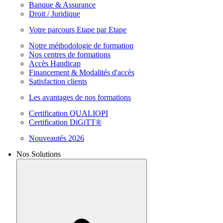
Banque & Assurance
Droit / Juridique
Votre parcours Etape par Etape
Notre méthodologie de formation
Nos centres de formations
Accès Handicap
Financement & Modalités d'accès
Satisfaction clients
Les avantages de nos formations
Certification QUALIOPI
Certification DiGiTT®
Nouveautés 2026
Nos Solutions