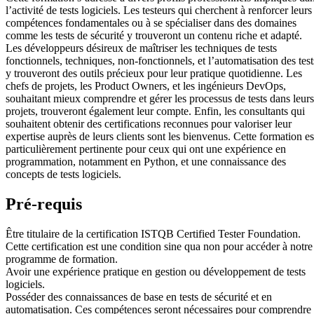
l’activité de tests logiciels. Les testeurs qui cherchent à renforcer leurs
compétences fondamentales ou à se spécialiser dans des domaines
comme les tests de sécurité y trouveront un contenu riche et adapté.
Les développeurs désireux de maîtriser les techniques de tests
fonctionnels, techniques, non-fonctionnels, et l’automatisation des test
y trouveront des outils précieux pour leur pratique quotidienne. Les
chefs de projets, les Product Owners, et les ingénieurs DevOps,
souhaitant mieux comprendre et gérer les processus de tests dans leurs
projets, trouveront également leur compte. Enfin, les consultants qui
souhaitent obtenir des certifications reconnues pour valoriser leur
expertise auprès de leurs clients sont les bienvenus. Cette formation es
particulièrement pertinente pour ceux qui ont une expérience en
programmation, notamment en Python, et une connaissance des
concepts de tests logiciels.
Pré-requis
Être titulaire de la certification ISTQB Certified Tester Foundation.
Cette certification est une condition sine qua non pour accéder à notre
programme de formation.
Avoir une expérience pratique en gestion ou développement de tests
logiciels.
Posséder des connaissances de base en tests de sécurité et en
automatisation. Ces compétences seront nécessaires pour comprendre