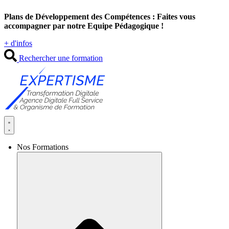
Aller
Plans de Développement des Compétences : Faites vous
au
accompagner par notre Equipe Pédagogique !
contenu
+ d'infos
Rechercher une formation
Nos Formations