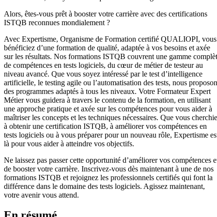
Alors, êtes-vous prêt à booster votre carrière avec des certifications
ISTQB reconnues mondialement ?
Avec Expertisme, Organisme de Formation certifié QUALIOPI, vous
bénéficiez d’une formation de qualité, adaptée à vos besoins et axée
sur les résultats. Nos formations ISTQB couvrent une gamme complè
de compétences en tests logiciels, du cœur de métier de testeur au
niveau avancé. Que vous soyez intéressé par le test d’intelligence
artificielle, le testing agile ou l’automatisation des tests, nous proposo
des programmes adaptés à tous les niveaux. Votre Formateur Expert
Métier vous guidera à travers le contenu de la formation, en utilisant
une approche pratique et axée sur les compétences pour vous aider à
maîtriser les concepts et les techniques nécessaires. Que vous cherchi
à obtenir une certification ISTQB, à améliorer vos compétences en
tests logiciels ou à vous préparer pour un nouveau rôle, Expertisme es
là pour vous aider à atteindre vos objectifs.
Ne laissez pas passer cette opportunité d’améliorer vos compétences e
de booster votre carrière. Inscrivez-vous dès maintenant à une de nos
formations ISTQB et rejoignez les professionnels certifiés qui font la
différence dans le domaine des tests logiciels. Agissez maintenant,
votre avenir vous attend.
En résumé