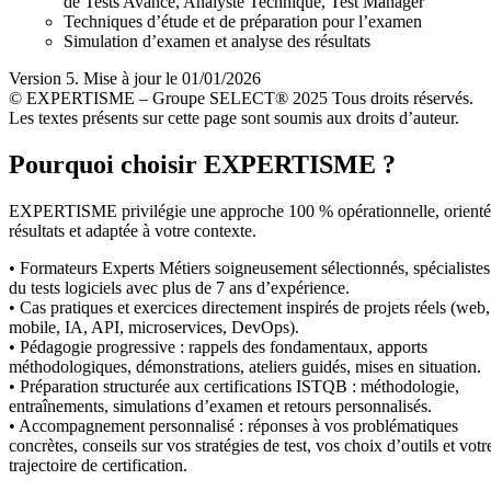
de Tests Avancé, Analyste Technique, Test Manager
Techniques d’étude et de préparation pour l’examen
Simulation d’examen et analyse des résultats
Version 5. Mise à jour le 01/01/2026
© EXPERTISME – Groupe SELECT® 2025 Tous droits réservés.
Les textes présents sur cette page sont soumis aux droits d’auteur.
Pourquoi choisir EXPERTISME ?
EXPERTISME privilégie une approche 100 % opérationnelle, orient
résultats et adaptée à votre contexte.
• Formateurs Experts Métiers soigneusement sélectionnés, spécialistes
du tests logiciels avec plus de 7 ans d’expérience.
• Cas pratiques et exercices directement inspirés de projets réels (web,
mobile, IA, API, microservices, DevOps).
• Pédagogie progressive : rappels des fondamentaux, apports
méthodologiques, démonstrations, ateliers guidés, mises en situation.
• Préparation structurée aux certifications ISTQB : méthodologie,
entraînements, simulations d’examen et retours personnalisés.
• Accompagnement personnalisé : réponses à vos problématiques
concrètes, conseils sur vos stratégies de test, vos choix d’outils et votr
trajectoire de certification.