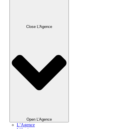
Close L'Agence
Open L'Agence
L’Agence