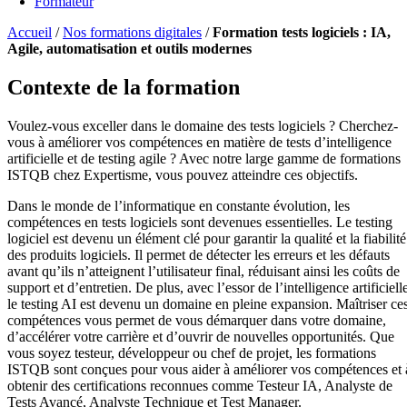
Formateur
Accueil
/
Nos formations digitales
/
Formation tests logiciels : IA,
Agile, automatisation et outils modernes
Contexte de la formation
Voulez-vous exceller dans le domaine des tests logiciels ? Cherchez-
vous à améliorer vos compétences en matière de tests d’intelligence
artificielle et de testing agile ? Avec notre large gamme de formations
ISTQB chez Expertisme, vous pouvez atteindre ces objectifs.
Dans le monde de l’informatique en constante évolution, les
compétences en tests logiciels sont devenues essentielles. Le testing
logiciel est devenu un élément clé pour garantir la qualité et la fiabilité
des produits logiciels. Il permet de détecter les erreurs et les défauts
avant qu’ils n’atteignent l’utilisateur final, réduisant ainsi les coûts de
support et d’entretien. De plus, avec l’essor de l’intelligence artificiell
le testing AI est devenu un domaine en pleine expansion. Maîtriser ce
compétences vous permet de vous démarquer dans votre domaine,
d’accélérer votre carrière et d’ouvrir de nouvelles opportunités. Que
vous soyez testeur, développeur ou chef de projet, les formations
ISTQB sont conçues pour vous aider à améliorer vos compétences et 
obtenir des certifications reconnues comme Testeur IA, Analyste de
Tests Avancé, Analyste Technique et Test Manager.