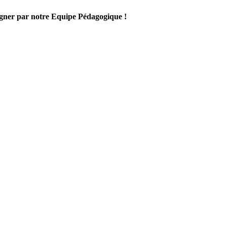
gner par notre Equipe Pédagogique !