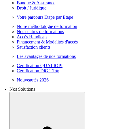
Banque & Assurance
Droit / Juridique
Votre parcours Etape par Etape
Notre méthodologie de formation
Nos centres de formations
Accès Handicap
Financement & Modalités d'accès
Satisfaction clients
Les avantages de nos formations
Certification QUALIOPI
Certification DiGiTT®
Nouveautés 2026
Nos Solutions