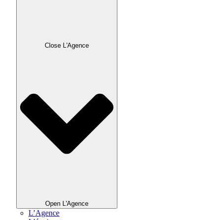
Close L'Agence
Open L'Agence
L’Agence