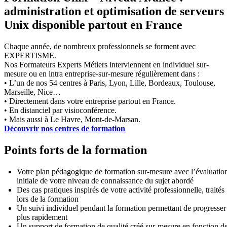
administration et optimisation de serveurs
Unix disponible partout en France
Chaque année, de nombreux professionnels se forment avec
EXPERTISME.
Nos Formateurs Experts Métiers interviennent en individuel sur-
mesure ou en intra entreprise-sur-mesure régulièrement dans :
• L’un de nos 54 centres à Paris, Lyon, Lille, Bordeaux, Toulouse,
Marseille, Nice…
• Directement dans votre entreprise partout en France.
• En distanciel par visioconférence.
• Mais aussi à Le Havre, Mont-de-Marsan.
Découvrir nos centres de formation
Points forts de la formation
Votre plan pédagogique de formation sur-mesure avec l’évaluatio
initiale de votre niveau de connaissance du sujet abordé
Des cas pratiques inspirés de votre activité professionnelle, traités
lors de la formation
Un suivi individuel pendant la formation permettant de progresser
plus rapidement
Un support de formation de qualité créé sur-mesure en fonction d