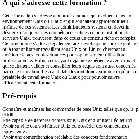
À qui s’adresse cette formation ?
Cette formation s’adresse aux professionnels qui évoluent dans un
environnement Unix ou Linux et qui souhaitent approfondir leur
maîtrise de ces systèmes. Les administrateurs système en devenir,
désireux d’acquérir des compétences solides en administration de
serveurs Unix, trouveront dans ce cours un contenu riche et complet.
Ce programme s’adresse également aux développeurs, aux exploitant
ou à tout utilisateur travaillant sous Unix ou Linux, cherchant à
améliorer la gestion des données pour optimiser leur utilisation
professionnelle. Enfin, ceux ayant déjà une expérience avec Unix et
qui souhaitent valider et consolider leurs acquis sont aussi concernés
par cette formation. Les candidats devront donc avoir une expérience
préalable de travail avec Unix ou Linux pour pouvoir suivre
efficacement cette formation.
Pré-requis
Connaître et maîtriser les commandes de base Unix telles que cp, ls, p
et kill
Être capable de gérer les fichiers sous Unix et d’utiliser l’éditeur vi
Avoir suivi le cours Maîtriser Unix ou posséder des compétences
équivalentes
Avoir une compréhension préalable des concepts fondamentaux