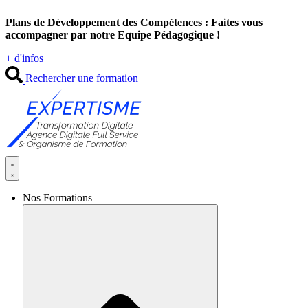
Aller
Plans de Développement des Compétences : Faites vous
au
accompagner par notre Equipe Pédagogique !
contenu
+ d'infos
Rechercher une formation
Nos Formations