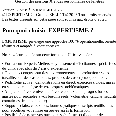
Gestion des sessions X et des gestionnaires de fenêtres
Version 5. Mise à jour le 01/01/2026
© EXPERTISME – Groupe SELECT® 2025 Tous droits réservés.
Les textes présents sur cette page sont soumis aux droits d’auteur.
Pourquoi choisir EXPERTISME ?
EXPERTISME privilégie une approche 100 % opérationnelle, orient
résultats et adaptée à votre contexte.
Notre valeur ajoutée sur cette formation Unix avancée :
• Formateurs Experts Métiers soigneusement sélectionnés, spécialistes
du Unix avec plus de 7 ans d’expérience.
• Contenus conçus pour des environnements de production : vous
travaillez sur des cas concrets, proches de vos enjeux quotidiens.
• Pédagogie active : démonstrations en direct, exercices guidés, mises
en situation et analyse de vos propres problématiques.
• Adaptation à votre niveau et à votre contexte : la progression est
ajustée pour répondre à vos besoins réels (volumétrie, criticité, sécurit
contraintes de disponibilité).
• Supports clairs, check-lists, bonnes pratiques et scripts réutilisables
pour accélérer votre mise en œuvre après la formation.
• Possibilité de poser vos questions spécifiques et d’obtenir des