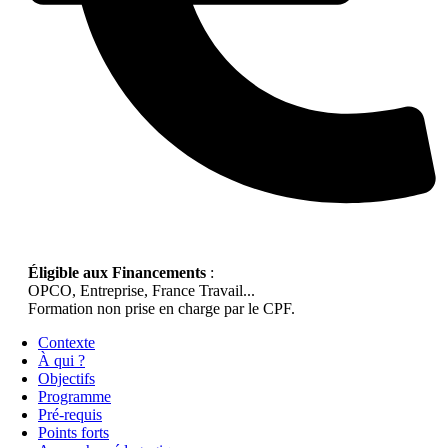
Éligible aux Financements
:
OPCO, Entreprise, France Travail...
Formation non prise en charge par le CPF.
Contexte
À qui ?
Objectifs
Programme
Pré-requis
Points forts