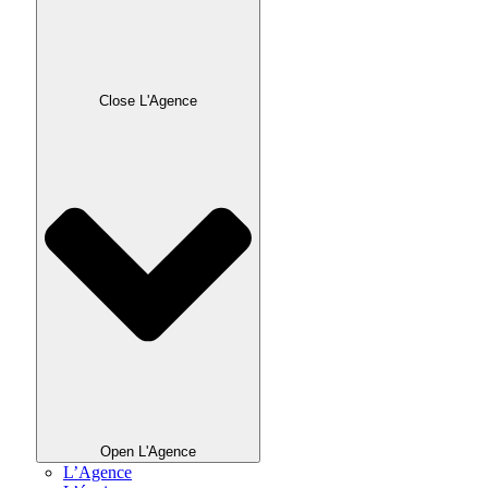
Close L'Agence
Open L'Agence
L’Agence