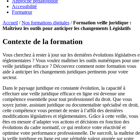
Approche pédagogique
Accessibilité
Formateur
Accueil
/
Nos formations digitales
/
Formation veille juridique :
Maîtrisez les outils pour anticiper les changements Législatifs
Contexte de la formation
Vous cherchez à rester à jour sur les dernières évolutions législatives e
réglementaires ? Vous voulez maîtriser les outils numériques pour une
veille juridique efficace ? Découvrez comment notre formation vous
aide à anticiper les changements juridiques pertinents pour votre
secteur.
Dans le paysage juridique en constante évolution, la capacité à
effectuer une veille juridique efficace en ligne est devenue une
compétence essentielle pour tout professionnel du droit. Que vous
soyez juriste, assistant juridique ou documentaliste spécialisé en droit,
cette compétence vous permet de rester à l’affût des dernières
modifications législatives et réglementaires. Grâce à cette veille, vous
êtes en mesure d’adapter vos actions et décisions en fonction des
évolutions du cadre normatif, ce qui renforce votre réactivité et
optimise votre performance professionnelle. De surcroît, la maîtrise de
la veille juridique en ligne est une véritable valeur ajoutée sur votre