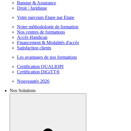
Banque & Assurance
Droit / Juridique
Votre parcours Etape par Etape
Notre méthodologie de formation
Nos centres de formations
Accès Handicap
Financement & Modalités d'accès
Satisfaction clients
Les avantages de nos formations
Certification QUALIOPI
Certification DiGiTT®
Nouveautés 2026
Nos Solutions