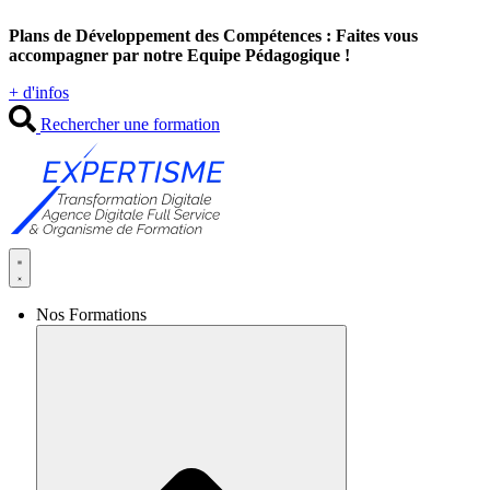
Aller
Plans de Développement des Compétences : Faites vous
au
accompagner par notre Equipe Pédagogique !
contenu
+ d'infos
Rechercher une formation
Nos Formations