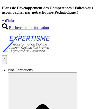
Aller
Plans de Développement des Compétences : Faites vous
au
accompagner par notre Equipe Pédagogique !
contenu
+ d'infos
Rechercher une formation
Nos Formations