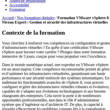
Approche pédagogique
Accessibilité
Formateur
Accueil
/
Nos formations digitales
/
Formation VMware vSphere 8 
Niveau Expert : Gestion et sécurité des infrastructures virtuelles
Contexte de la formation
Vous cherchez à renforcer vos compétences en configuration et gestio
d’infrastructures virtuelles ? En quête d’une certification VMware
vSphere pour booster votre carrière ? Plongez dans notre formation
immersive de 5 jours, conçue pour vous propulser vers l’excellence.
Dans le monde numérique actuel, une expertise en VMware vSphere
est un atout majeur. Cette compétence incontournable permet de gérer
et d’optimiser les infrastructures virtualisées, garantissant une haute
performance et une sécurité renforcée des systèmes informatiques. En
maîtrisant les fonctionnalités avancées de vSphere 8, vous pouvez
configurer et gérer des infrastructures virtuelles robustes et évolutives,
capables de s’adapter aux évolutions technologiques et aux besoins
changeants des entreprises. Cela ouvre la porte à de nombreuses
opportunités professionnelles, tant dans le rôle d’administrateur
système que d’ingénieur ou d’architecte IT. De plus, la capacité à
résoudre efficacement les problèmes courants liés à la virtualisation