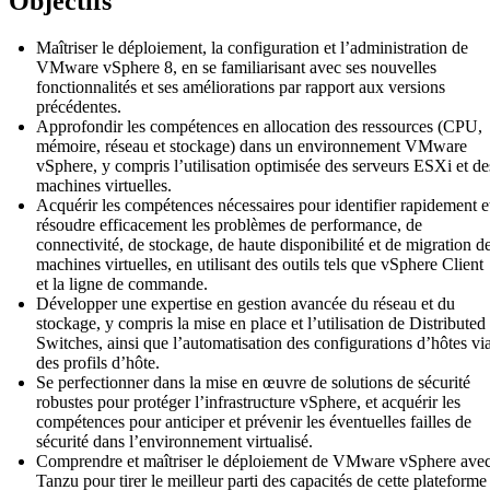
Objectifs
Maîtriser le déploiement, la configuration et l’administration de
VMware vSphere 8, en se familiarisant avec ses nouvelles
fonctionnalités et ses améliorations par rapport aux versions
précédentes.
Approfondir les compétences en allocation des ressources (CPU,
mémoire, réseau et stockage) dans un environnement VMware
vSphere, y compris l’utilisation optimisée des serveurs ESXi et de
machines virtuelles.
Acquérir les compétences nécessaires pour identifier rapidement e
résoudre efficacement les problèmes de performance, de
connectivité, de stockage, de haute disponibilité et de migration d
machines virtuelles, en utilisant des outils tels que vSphere Client
et la ligne de commande.
Développer une expertise en gestion avancée du réseau et du
stockage, y compris la mise en place et l’utilisation de Distributed
Switches, ainsi que l’automatisation des configurations d’hôtes vi
des profils d’hôte.
Se perfectionner dans la mise en œuvre de solutions de sécurité
robustes pour protéger l’infrastructure vSphere, et acquérir les
compétences pour anticiper et prévenir les éventuelles failles de
sécurité dans l’environnement virtualisé.
Comprendre et maîtriser le déploiement de VMware vSphere ave
Tanzu pour tirer le meilleur parti des capacités de cette plateforme