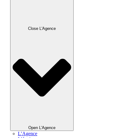
Close L'Agence
Open L'Agence
L’Agence