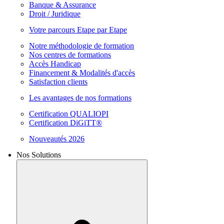
Banque & Assurance
Droit / Juridique
Votre parcours Etape par Etape
Notre méthodologie de formation
Nos centres de formations
Accès Handicap
Financement & Modalités d'accès
Satisfaction clients
Les avantages de nos formations
Certification QUALIOPI
Certification DiGiTT®
Nouveautés 2026
Nos Solutions