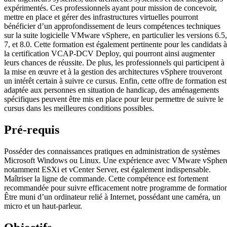
expérimentés. Ces professionnels ayant pour mission de concevoir,
mettre en place et gérer des infrastructures virtuelles pourront
bénéficier d’un approfondissement de leurs compétences techniques
sur la suite logicielle VMware vSphere, en particulier les versions 6.5,
7, et 8.0. Cette formation est également pertinente pour les candidats à
la certification VCAP-DCV Deploy, qui pourront ainsi augmenter
leurs chances de réussite. De plus, les professionnels qui participent à
la mise en œuvre et à la gestion des architectures vSphere trouveront
un intérêt certain à suivre ce cursus. Enfin, cette offre de formation est
adaptée aux personnes en situation de handicap, des aménagements
spécifiques peuvent être mis en place pour leur permettre de suivre le
cursus dans les meilleures conditions possibles.
Pré-requis
Posséder des connaissances pratiques en administration de systèmes
Microsoft Windows ou Linux. Une expérience avec VMware vSpher
notamment ESXi et vCenter Server, est également indispensable.
Maîtriser la ligne de commande. Cette compétence est fortement
recommandée pour suivre efficacement notre programme de formatio
Être muni d’un ordinateur relié à Internet, possédant une caméra, un
micro et un haut-parleur.