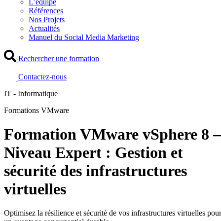
L’équipe
Références
Nos Projets
Actualités
Manuel du Social Media Marketing
Rechercher une formation
Contactez-nous
IT - Informatique
Formations VMware
Formation VMware vSphere 8 –
Niveau Expert : Gestion et
sécurité des infrastructures
virtuelles
Optimisez la résilience et sécurité de vos infrastructures virtuelles pou