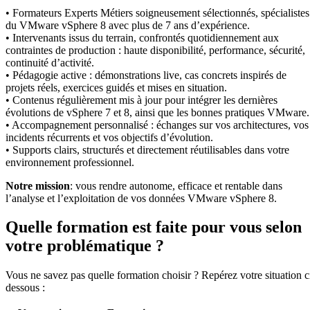
• Formateurs Experts Métiers soigneusement sélectionnés, spécialistes
du VMware vSphere 8 avec plus de 7 ans d’expérience.
• Intervenants issus du terrain, confrontés quotidiennement aux
contraintes de production : haute disponibilité, performance, sécurité,
continuité d’activité.
• Pédagogie active : démonstrations live, cas concrets inspirés de
projets réels, exercices guidés et mises en situation.
• Contenus régulièrement mis à jour pour intégrer les dernières
évolutions de vSphere 7 et 8, ainsi que les bonnes pratiques VMware.
• Accompagnement personnalisé : échanges sur vos architectures, vos
incidents récurrents et vos objectifs d’évolution.
• Supports clairs, structurés et directement réutilisables dans votre
environnement professionnel.
Notre mission
: vous rendre autonome, efficace et rentable dans
l’analyse et l’exploitation de vos données VMware vSphere 8.
Quelle formation est faite pour vous selon
votre problématique ?
Vous ne savez pas quelle formation choisir ? Repérez votre situation c
dessous :