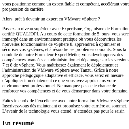
vous positionne comme un expert fiable et compétent, accélérant votr
progression de carrière.
Alors, prêt à devenir un expert en VMware vSphere ?
Passez au niveau supérieur avec Expertisme, Organisme de Formatio
certifié QUALIOPI. Au cours de cette formation de 5 jours, vous sere
immergé dans un environnement pratique où vous découvrirez les
nouvelles fonctionnalités de vSphere 8, apprendrez à optimiser et
sécuriser vos systèmes, et à résoudre les problèmes courants. Sous la
conduite de notre Formateur Expert Métier, vous développerez des
compétences avancées en administration et dépannage sur les version
7 et 8 de vSphere. Vous maîtriserez également le déploiement et
l’administration de VMware vSphere avec Tanzu. Grâce à notre
approche pédagogique adaptative et efficace, vous serez en mesure
d’appliquer immédiatement ce que vous avez appris dans votre
environnement professionnel. Ne manquez pas cette chance de
renforcer vos compétences et de vous démarquer dans votre domaine.
Faites le choix de l’excellence avec notre formation VMware vSphere
Inscrivez-vous dès maintenant et propulsez votre carrière au sommet.
L’avenir de la technologie vous attend, n’attendez pas pour le saisir.
En résumé