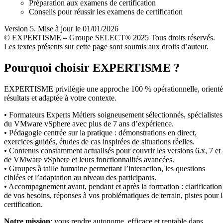
Préparation aux examens de certification
Conseils pour réussir les examens de certification
Version 5. Mise à jour le 01/01/2026
© EXPERTISME – Groupe SELECT® 2025 Tous droits réservés.
Les textes présents sur cette page sont soumis aux droits d’auteur.
Pourquoi choisir EXPERTISME ?
EXPERTISME privilégie une approche 100 % opérationnelle, orient
résultats et adaptée à votre contexte.
• Formateurs Experts Métiers soigneusement sélectionnés, spécialistes
du VMware vSphere avec plus de 7 ans d’expérience.
• Pédagogie centrée sur la pratique : démonstrations en direct,
exercices guidés, études de cas inspirées de situations réelles.
• Contenus constamment actualisés pour couvrir les versions 6.x, 7 et
de VMware vSphere et leurs fonctionnalités avancées.
• Groupes à taille humaine permettant l’interaction, les questions
ciblées et l’adaptation au niveau des participants.
• Accompagnement avant, pendant et après la formation : clarification
de vos besoins, réponses à vos problématiques de terrain, pistes pour l
certification.
Notre mission
: vous rendre autonome, efficace et rentable dans