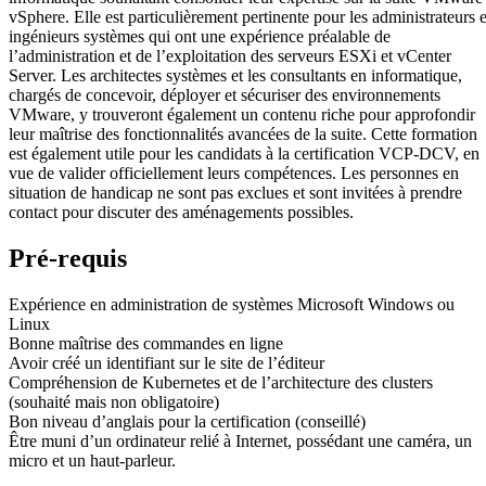
vSphere. Elle est particulièrement pertinente pour les administrateurs e
ingénieurs systèmes qui ont une expérience préalable de
l’administration et de l’exploitation des serveurs ESXi et vCenter
Server. Les architectes systèmes et les consultants en informatique,
chargés de concevoir, déployer et sécuriser des environnements
VMware, y trouveront également un contenu riche pour approfondir
leur maîtrise des fonctionnalités avancées de la suite. Cette formation
est également utile pour les candidats à la certification VCP-DCV, en
vue de valider officiellement leurs compétences. Les personnes en
situation de handicap ne sont pas exclues et sont invitées à prendre
contact pour discuter des aménagements possibles.
Pré-requis
Expérience en administration de systèmes Microsoft Windows ou
Linux
Bonne maîtrise des commandes en ligne
Avoir créé un identifiant sur le site de l’éditeur
Compréhension de Kubernetes et de l’architecture des clusters
(souhaité mais non obligatoire)
Bon niveau d’anglais pour la certification (conseillé)
Être muni d’un ordinateur relié à Internet, possédant une caméra, un
micro et un haut-parleur.