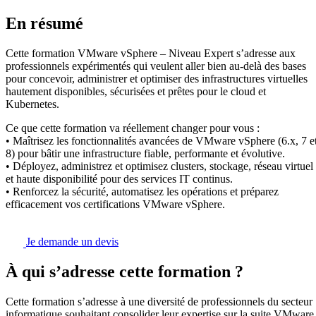
En résumé
Cette formation VMware vSphere – Niveau Expert s’adresse aux
professionnels expérimentés qui veulent aller bien au-delà des bases
pour concevoir, administrer et optimiser des infrastructures virtuelles
hautement disponibles, sécurisées et prêtes pour le cloud et
Kubernetes.
Ce que cette formation va réellement changer pour vous :
• Maîtrisez les fonctionnalités avancées de VMware vSphere (6.x, 7 e
8) pour bâtir une infrastructure fiable, performante et évolutive.
• Déployez, administrez et optimisez clusters, stockage, réseau virtuel
et haute disponibilité pour des services IT continus.
• Renforcez la sécurité, automatisez les opérations et préparez
efficacement vos certifications VMware vSphere.
Je demande un devis
À qui s’adresse cette formation ?
Cette formation s’adresse à une diversité de professionnels du secteur
informatique souhaitant consolider leur expertise sur la suite VMware