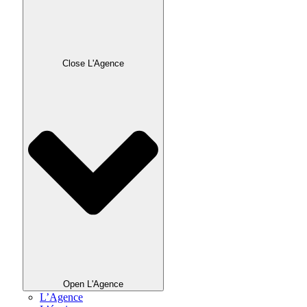
Close L'Agence
Open L'Agence
L’Agence