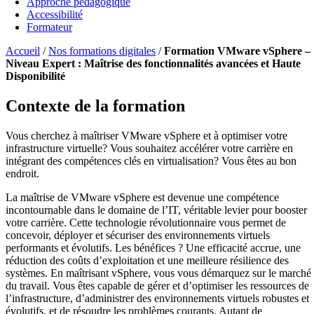
Approche pédagogique
Accessibilité
Formateur
Accueil
/
Nos formations digitales
/
Formation VMware vSphere –
Niveau Expert : Maîtrise des fonctionnalités avancées et Haute
Disponibilité
Contexte de la formation
Vous cherchez à maîtriser VMware vSphere et à optimiser votre
infrastructure virtuelle? Vous souhaitez accélérer votre carrière en
intégrant des compétences clés en virtualisation? Vous êtes au bon
endroit.
La maîtrise de VMware vSphere est devenue une compétence
incontournable dans le domaine de l’IT, véritable levier pour booster
votre carrière. Cette technologie révolutionnaire vous permet de
concevoir, déployer et sécuriser des environnements virtuels
performants et évolutifs. Les bénéfices ? Une efficacité accrue, une
réduction des coûts d’exploitation et une meilleure résilience des
systèmes. En maîtrisant vSphere, vous vous démarquez sur le marché
du travail. Vous êtes capable de gérer et d’optimiser les ressources de
l’infrastructure, d’administrer des environnements virtuels robustes et
évolutifs, et de résoudre les problèmes courants. Autant de