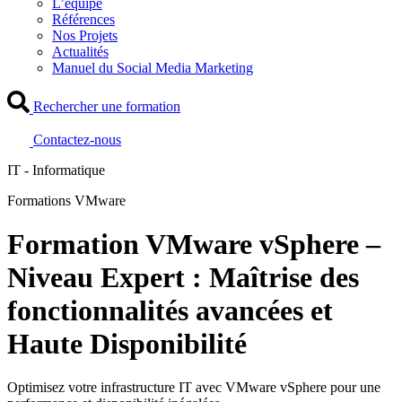
L’équipe
Références
Nos Projets
Actualités
Manuel du Social Media Marketing
Rechercher une formation
Contactez-nous
IT - Informatique
Formations VMware
Formation VMware vSphere –
Niveau Expert : Maîtrise des
fonctionnalités avancées et
Haute Disponibilité
Optimisez votre infrastructure IT avec VMware vSphere pour une