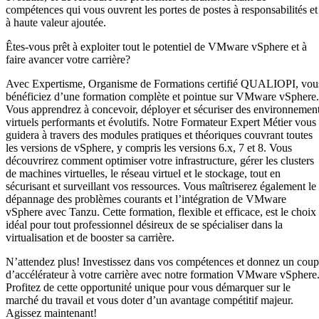
compétences qui vous ouvrent les portes de postes à responsabilités et
à haute valeur ajoutée.
Êtes-vous prêt à exploiter tout le potentiel de VMware vSphere et à
faire avancer votre carrière?
Avec Expertisme, Organisme de Formations certifié QUALIOPI, vou
bénéficiez d’une formation complète et pointue sur VMware vSphere.
Vous apprendrez à concevoir, déployer et sécuriser des environnemen
virtuels performants et évolutifs. Notre Formateur Expert Métier vous
guidera à travers des modules pratiques et théoriques couvrant toutes
les versions de vSphere, y compris les versions 6.x, 7 et 8. Vous
découvrirez comment optimiser votre infrastructure, gérer les clusters
de machines virtuelles, le réseau virtuel et le stockage, tout en
sécurisant et surveillant vos ressources. Vous maîtriserez également le
dépannage des problèmes courants et l’intégration de VMware
vSphere avec Tanzu. Cette formation, flexible et efficace, est le choix
idéal pour tout professionnel désireux de se spécialiser dans la
virtualisation et de booster sa carrière.
N’attendez plus! Investissez dans vos compétences et donnez un coup
d’accélérateur à votre carrière avec notre formation VMware vSphere
Profitez de cette opportunité unique pour vous démarquer sur le
marché du travail et vous doter d’un avantage compétitif majeur.
Agissez maintenant!