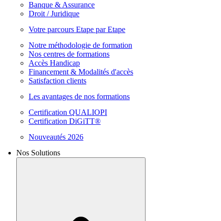
Banque & Assurance
Droit / Juridique
Votre parcours Etape par Etape
Notre méthodologie de formation
Nos centres de formations
Accès Handicap
Financement & Modalités d'accès
Satisfaction clients
Les avantages de nos formations
Certification QUALIOPI
Certification DiGiTT®
Nouveautés 2026
Nos Solutions