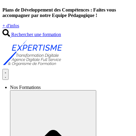
Aller
Plans de Développement des Compétences : Faites vous
au
accompagner par notre Equipe Pédagogique !
contenu
+ d'infos
Rechercher une formation
Nos Formations