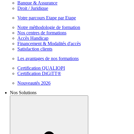
Banque & Assurance
Droit / Juridique
Votre parcours Etape par Etape
Notre méthodologie de formation
Nos centres de formations
Accès Handicap
Financement & Modalités d'accès
Satisfaction clients
Les avantages de nos formations
Certification QUALIOPI
Certification DiGiTT®
Nouveautés 2026
Nos Solutions