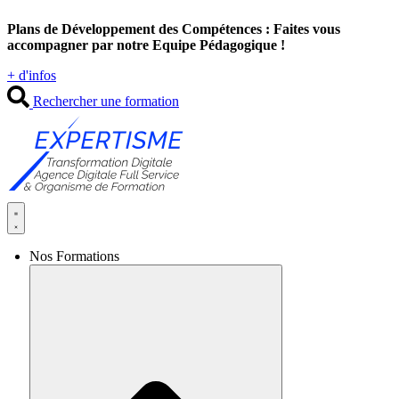
Aller
Plans de Développement des Compétences : Faites vous
au
accompagner par notre Equipe Pédagogique !
contenu
+ d'infos
Rechercher une formation
Nos Formations