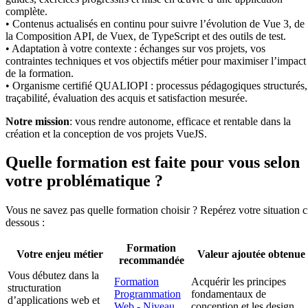
complète.
• Contenus actualisés en continu pour suivre l’évolution de Vue 3, de
la Composition API, de Vuex, de TypeScript et des outils de test.
• Adaptation à votre contexte : échanges sur vos projets, vos
contraintes techniques et vos objectifs métier pour maximiser l’impact
de la formation.
• Organisme certifié QUALIOPI : processus pédagogiques structurés,
traçabilité, évaluation des acquis et satisfaction mesurée.
Notre mission
: vous rendre autonome, efficace et rentable dans la
création et la conception de vos projets VueJS.
Quelle formation est faite pour vous selon
votre problématique ?
Vous ne savez pas quelle formation choisir ? Repérez votre situation c
dessous :
Formation
Votre enjeu métier
Valeur ajoutée obtenue
recommandée
Vous débutez dans la
Formation
Acquérir les principes
structuration
Programmation
fondamentaux de
d’applications web et
Web - Niveau
conception et les design