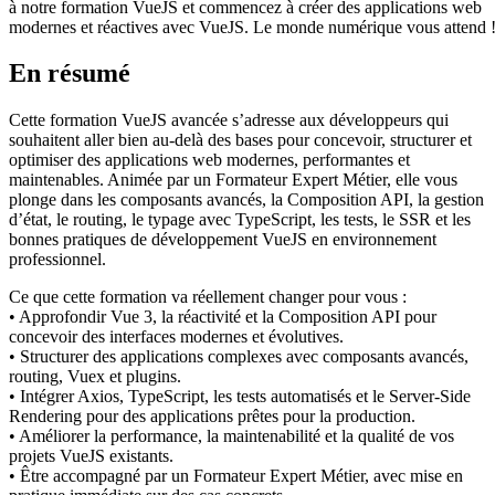
à notre formation VueJS et commencez à créer des applications web
modernes et réactives avec VueJS. Le monde numérique vous attend 
En résumé
Cette formation VueJS avancée s’adresse aux développeurs qui
souhaitent aller bien au-delà des bases pour concevoir, structurer et
optimiser des applications web modernes, performantes et
maintenables. Animée par un Formateur Expert Métier, elle vous
plonge dans les composants avancés, la Composition API, la gestion
d’état, le routing, le typage avec TypeScript, les tests, le SSR et les
bonnes pratiques de développement VueJS en environnement
professionnel.
Ce que cette formation va réellement changer pour vous :
• Approfondir Vue 3, la réactivité et la Composition API pour
concevoir des interfaces modernes et évolutives.
• Structurer des applications complexes avec composants avancés,
routing, Vuex et plugins.
• Intégrer Axios, TypeScript, les tests automatisés et le Server-Side
Rendering pour des applications prêtes pour la production.
• Améliorer la performance, la maintenabilité et la qualité de vos
projets VueJS existants.
• Être accompagné par un Formateur Expert Métier, avec mise en