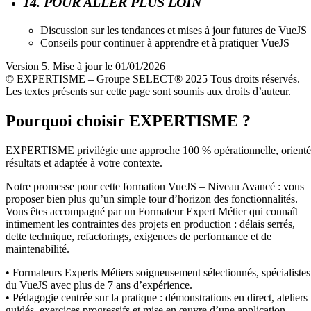
14. POUR ALLER PLUS LOIN
Discussion sur les tendances et mises à jour futures de VueJS
Conseils pour continuer à apprendre et à pratiquer VueJS
Version 5. Mise à jour le 01/01/2026
© EXPERTISME – Groupe SELECT® 2025 Tous droits réservés.
Les textes présents sur cette page sont soumis aux droits d’auteur.
Pourquoi choisir EXPERTISME ?
EXPERTISME privilégie une approche 100 % opérationnelle, orient
résultats et adaptée à votre contexte.
Notre promesse pour cette formation VueJS – Niveau Avancé : vous
proposer bien plus qu’un simple tour d’horizon des fonctionnalités.
Vous êtes accompagné par un Formateur Expert Métier qui connaît
intimement les contraintes des projets en production : délais serrés,
dette technique, refactorings, exigences de performance et de
maintenabilité.
• Formateurs Experts Métiers soigneusement sélectionnés, spécialistes
du VueJS avec plus de 7 ans d’expérience.
• Pédagogie centrée sur la pratique : démonstrations en direct, ateliers
guidés, exercices progressifs et mise en œuvre d’une application