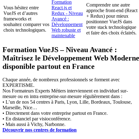
Formation
Comprendre une autre
Vous hésitez entre
React.js et
approche front-end (React
VueJS et d’autres
Redux - Niveau
+ Redux) pour mieux
frameworks et
Avancé :
positionner VueJS dans
souhaitez comparer vos
Développement
votre stack technologique
choix technologiques.
Web robuste et
et faire des choix éclairés.
maintenable
Formation VueJS – Niveau Avancé :
Maîtrisez le Développement Web Modern
disponible partout en France
Chaque année, de nombreux professionnels se forment avec
EXPERTISME.
Nos Formateurs Experts Métiers interviennent en individuel sur-
mesure ou en intra entreprise-sur-mesure régulièrement dans :
• L’un de nos 54 centres à Paris, Lyon, Lille, Bordeaux, Toulouse,
Marseille, Nice…
• Directement dans votre entreprise partout en France.
• En distanciel par visioconférence.
• Mais aussi à Vichy, Narbonne.
Découvrir nos centres de formation