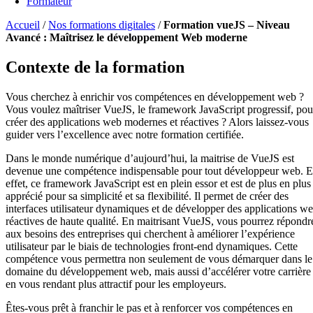
Formateur
Accueil
/
Nos formations digitales
/
Formation vueJS – Niveau
Avancé : Maîtrisez le développement Web moderne
Contexte de la formation
Vous cherchez à enrichir vos compétences en développement web ?
Vous voulez maîtriser VueJS, le framework JavaScript progressif, pou
créer des applications web modernes et réactives ? Alors laissez-vous
guider vers l’excellence avec notre formation certifiée.
Dans le monde numérique d’aujourd’hui, la maitrise de VueJS est
devenue une compétence indispensable pour tout développeur web. 
effet, ce framework JavaScript est en plein essor et est de plus en plus
apprécié pour sa simplicité et sa flexibilité. Il permet de créer des
interfaces utilisateur dynamiques et de développer des applications w
réactives de haute qualité. En maitrisant VueJS, vous pourrez répondr
aux besoins des entreprises qui cherchent à améliorer l’expérience
utilisateur par le biais de technologies front-end dynamiques. Cette
compétence vous permettra non seulement de vous démarquer dans le
domaine du développement web, mais aussi d’accélérer votre carrière
en vous rendant plus attractif pour les employeurs.
Êtes-vous prêt à franchir le pas et à renforcer vos compétences en