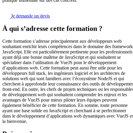
pratique immédiate sur des cas concrets.
Je demande un devis
À qui s’adresse cette formation ?
Cette formation s’adresse principalement aux développeurs web
souhaitant enrichir leurs compétences dans le domaine des framework
JavaScript. Elle est particulièrement pertinente pour les professionnels
ayant déjà une bonne maîtrise de JavaScript et qui souhaitent se
spécialiser dans l’utilisation de VueJS pour le développement
d’applications web. Cette formation peut aussi être utile pour les
développeurs full stack, les ingénieurs logiciel et les architectes de
solutions web qui sont familiers avec l’écosystème NodeJS et qui
cherchent à approfondir leur connaissance des outils de développeme
front-end. En outre, les chefs de projets techniques ou les responsable
de développement web qui souhaitent comprendre les enjeux et les
avantages de VueJS pour mieux piloter leurs équipes peuvent
également bénéficier de cette formation. En somme, toute personne
ayant une base solide en JavaScript et cherchant à se perfectionner
dans le développement d’applications web dynamiques avec VueJS es
la bienvenue.