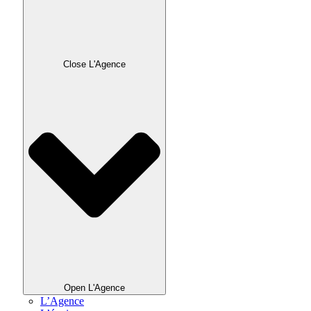
Close L'Agence
Open L'Agence
L’Agence