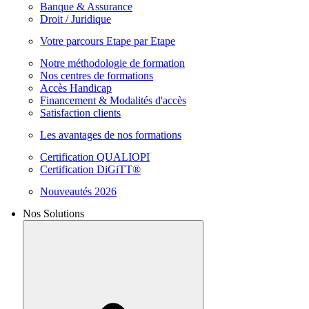
Banque & Assurance
Droit / Juridique
Votre parcours Etape par Etape
Notre méthodologie de formation
Nos centres de formations
Accès Handicap
Financement & Modalités d'accès
Satisfaction clients
Les avantages de nos formations
Certification QUALIOPI
Certification DiGiTT®
Nouveautés 2026
Nos Solutions