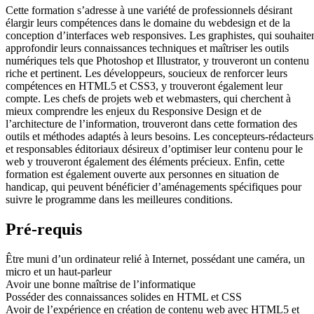
Cette formation s’adresse à une variété de professionnels désirant
élargir leurs compétences dans le domaine du webdesign et de la
conception d’interfaces web responsives. Les graphistes, qui souhaite
approfondir leurs connaissances techniques et maîtriser les outils
numériques tels que Photoshop et Illustrator, y trouveront un contenu
riche et pertinent. Les développeurs, soucieux de renforcer leurs
compétences en HTML5 et CSS3, y trouveront également leur
compte. Les chefs de projets web et webmasters, qui cherchent à
mieux comprendre les enjeux du Responsive Design et de
l’architecture de l’information, trouveront dans cette formation des
outils et méthodes adaptés à leurs besoins. Les concepteurs-rédacteurs
et responsables éditoriaux désireux d’optimiser leur contenu pour le
web y trouveront également des éléments précieux. Enfin, cette
formation est également ouverte aux personnes en situation de
handicap, qui peuvent bénéficier d’aménagements spécifiques pour
suivre le programme dans les meilleures conditions.
Pré-requis
Être muni d’un ordinateur relié à Internet, possédant une caméra, un
micro et un haut-parleur
Avoir une bonne maîtrise de l’informatique
Posséder des connaissances solides en HTML et CSS
Avoir de l’expérience en création de contenu web avec HTML5 et