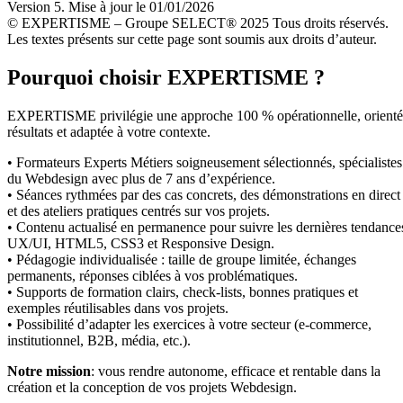
Version 5. Mise à jour le 01/01/2026
© EXPERTISME – Groupe SELECT® 2025 Tous droits réservés.
Les textes présents sur cette page sont soumis aux droits d’auteur.
Pourquoi choisir EXPERTISME ?
EXPERTISME privilégie une approche 100 % opérationnelle, orient
résultats et adaptée à votre contexte.
• Formateurs Experts Métiers soigneusement sélectionnés, spécialistes
du Webdesign avec plus de 7 ans d’expérience.
• Séances rythmées par des cas concrets, des démonstrations en direct
et des ateliers pratiques centrés sur vos projets.
• Contenu actualisé en permanence pour suivre les dernières tendance
UX/UI, HTML5, CSS3 et Responsive Design.
• Pédagogie individualisée : taille de groupe limitée, échanges
permanents, réponses ciblées à vos problématiques.
• Supports de formation clairs, check-lists, bonnes pratiques et
exemples réutilisables dans vos projets.
• Possibilité d’adapter les exercices à votre secteur (e-commerce,
institutionnel, B2B, média, etc.).
Notre mission
: vous rendre autonome, efficace et rentable dans la
création et la conception de vos projets Webdesign.