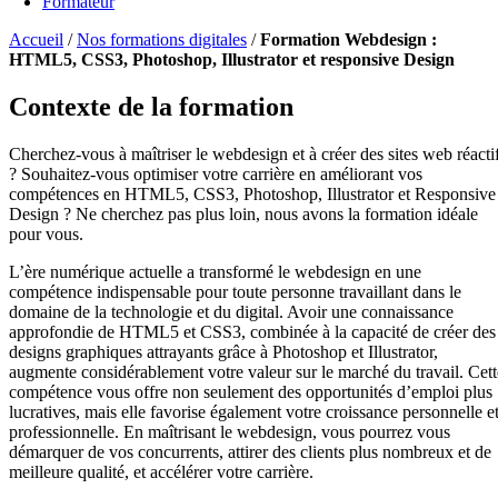
Formateur
Accueil
/
Nos formations digitales
/
Formation Webdesign :
HTML5, CSS3, Photoshop, Illustrator et responsive Design
Contexte de la formation
Cherchez-vous à maîtriser le webdesign et à créer des sites web réacti
? Souhaitez-vous optimiser votre carrière en améliorant vos
compétences en HTML5, CSS3, Photoshop, Illustrator et Responsive
Design ? Ne cherchez pas plus loin, nous avons la formation idéale
pour vous.
L’ère numérique actuelle a transformé le webdesign en une
compétence indispensable pour toute personne travaillant dans le
domaine de la technologie et du digital. Avoir une connaissance
approfondie de HTML5 et CSS3, combinée à la capacité de créer des
designs graphiques attrayants grâce à Photoshop et Illustrator,
augmente considérablement votre valeur sur le marché du travail. Cett
compétence vous offre non seulement des opportunités d’emploi plus
lucratives, mais elle favorise également votre croissance personnelle e
professionnelle. En maîtrisant le webdesign, vous pourrez vous
démarquer de vos concurrents, attirer des clients plus nombreux et de
meilleure qualité, et accélérer votre carrière.