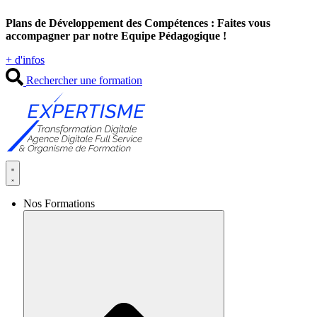
Aller
Plans de Développement des Compétences : Faites vous
au
accompagner par notre Equipe Pédagogique !
contenu
+ d'infos
Rechercher une formation
Nos Formations