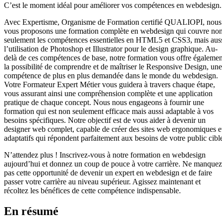
C’est le moment idéal pour améliorer vos compétences en webdesign.
Avec Expertisme, Organisme de Formation certifié QUALIOPI, nous
vous proposons une formation complète en webdesign qui couvre no
seulement les compétences essentielles en HTML5 et CSS3, mais aus
l’utilisation de Photoshop et Illustrator pour le design graphique. Au-
delà de ces compétences de base, notre formation vous offre égalemen
la possibilité de comprendre et de maîtriser le Responsive Design, une
compétence de plus en plus demandée dans le monde du webdesign.
Votre Formateur Expert Métier vous guidera à travers chaque étape,
vous assurant ainsi une compréhension complète et une application
pratique de chaque concept. Nous nous engageons à fournir une
formation qui est non seulement efficace mais aussi adaptable à vos
besoins spécifiques. Notre objectif est de vous aider à devenir un
designer web complet, capable de créer des sites web ergonomiques e
adaptatifs qui répondent parfaitement aux besoins de votre public cibl
N’attendez plus ! Inscrivez-vous à notre formation en webdesign
aujourd’hui et donnez un coup de pouce à votre carrière. Ne manquez
pas cette opportunité de devenir un expert en webdesign et de faire
passer votre carrière au niveau supérieur. Agissez maintenant et
récoltez les bénéfices de cette compétence indispensable.
En résumé