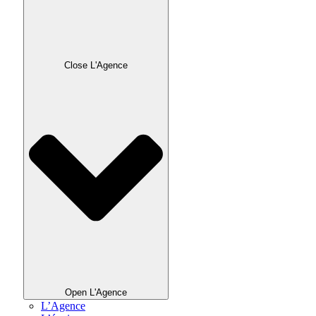
Close L'Agence
Open L'Agence
L’Agence