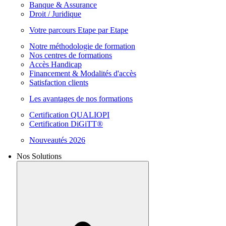
Banque & Assurance
Droit / Juridique
Votre parcours Etape par Etape
Notre méthodologie de formation
Nos centres de formations
Accès Handicap
Financement & Modalités d'accès
Satisfaction clients
Les avantages de nos formations
Certification QUALIOPI
Certification DiGiTT®
Nouveautés 2026
Nos Solutions