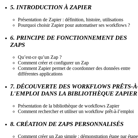
5. INTRODUCTION À ZAPIER
Présentation de Zapier : définition, histoire, utilisations
Pourquoi choisir Zapier pour automatiser ses workflows ?
6. PRINCIPE DE FONCTIONNEMENT DES
ZAPS
Qu’est-ce qu’un Zap ?
Comment créer et configurer un Zap
Comment Zapier permet de coordonner des données entre
différentes applications
7. DÉCOUVERTE DES WORKFLOWS PRÊTS-À
L'EMPLOI DANS LA BIBLIOTHÈQUE ZAPIER
Présentation de la bibliothèque de workflows Zapier
Comment rechercher et utiliser un workflow prêt-à-l’emploi
8. CRÉATION DE ZAPS PERSONNALISÉS
Comment créer un Zap simple : démonstration étape par étape