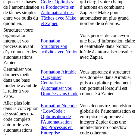
et poser les bases
Code : Optimisez
qui élargit votre champ
de l’automatisation
sa Productivité en
d’actions en combinant
de tâches simples
Automatisant des
Zapier et Make pour
entre vos outils du
Tâches avec Make
automatiser un plus grand
quotidien.
et Zapier
nombre de scénarios.
Structurer votre
organisation
Vous permet de concevoir
interne et vos
Formation
une base d’information claire
processus avant
Structurer son
et centralisée dans Notion,
d’y connecter des
activité avec Notion
idéale à automatiser ensuite
automatisations
avec Zapier.
Zapier.
Centraliser vos
Formation Airtable
Vous apprenez à structurer
données métier
: Organiser,
vos données dans Airtable,
dans une base
Centraliser et
puis à exploiter pleinement
moderne avant de
Automatiser vos
son potentiel lorsqu’il est
la relier à vos
Données sans Code
connecté à Zapier.
Zaps.
Aller plus loin
Formation Nocode
Vous découvrez une vision
dans la conception
/ LowCode :
globale de l’automatisation e
de systèmes no-
Optimisation de
entreprise et apprenez à
code complets
l'Automatisation
intégrer Zapier dans une
autour de vos
des Processus en
architecture no-code/low-
automatisations
Entreprise
code cohérente.