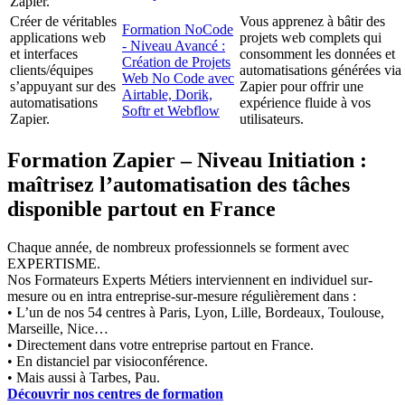
Zapier.
Créer de véritables
Vous apprenez à bâtir des
Formation NoCode
applications web
projets web complets qui
- Niveau Avancé :
et interfaces
consomment les données et
Création de Projets
clients/équipes
automatisations générées via
Web No Code avec
s’appuyant sur des
Zapier pour offrir une
Airtable, Dorik,
automatisations
expérience fluide à vos
Softr et Webflow
Zapier.
utilisateurs.
Formation Zapier – Niveau Initiation :
maîtrisez l’automatisation des tâches
disponible partout en France
Chaque année, de nombreux professionnels se forment avec
EXPERTISME.
Nos Formateurs Experts Métiers interviennent en individuel sur-
mesure ou en intra entreprise-sur-mesure régulièrement dans :
• L’un de nos 54 centres à Paris, Lyon, Lille, Bordeaux, Toulouse,
Marseille, Nice…
• Directement dans votre entreprise partout en France.
• En distanciel par visioconférence.
• Mais aussi à Tarbes, Pau.
Découvrir nos centres de formation