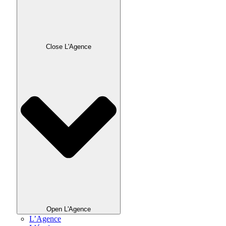
Close L'Agence
Open L'Agence
L’Agence