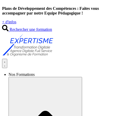
Aller
Plans de Développement des Compétences : Faites vous
au
accompagner par notre Equipe Pédagogique !
contenu
+ d'infos
Rechercher une formation
Nos Formations