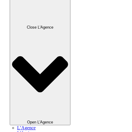
Close L'Agence
Open L'Agence
L’Agence