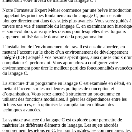
améliorant votre niveau de maîtrise du langage C ?
Notre Formateur Expert Métier commence par une brève introduction
rappelant les principes fondamentaux du langage C, pour ensuite
plonger directement dans des sujets plus avancés. Vous serez guidés à
travers une vue d’ensemble du langage C, en examinant son historiqu
et son évolution, ainsi que les raisons pour lesquelles il est toujours
largement utilisé dans le domaine de la programmation.
L’installation de l’environnement de travail est ensuite abordée, en
mettant l’accent sur le choix d’un environnement de développement
intégré (IDE) adapté à vos besoins spécifiques, ainsi que le choix d’u
compilateur C performant. Vous apprendrez à configurer votre
environnement pour tirer le meilleur parti des fonctionnalités avancées
du langage C.
La structure d’un programme en langage C est examinée en détail, en
mettant l’accent sur les meilleures pratiques de conception et
d’organisation. Vous serez amené à structurer un programme en
utilisant des fonctions modulaires, à gérer les dépendances entre les
fichiers sources, et à optimiser la compilation en utilisant des
techniques avancées.
La syntaxe avancée du langage C est explorée pour permettre de
maîtriser les différents éléments du langage. Les sujets abordés
comprennent les jetons en C, les point-virgules, les commentaires, les