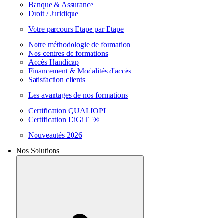
Banque & Assurance
Droit / Juridique
Votre parcours Etape par Etape
Notre méthodologie de formation
Nos centres de formations
Accès Handicap
Financement & Modalités d'accès
Satisfaction clients
Les avantages de nos formations
Certification QUALIOPI
Certification DiGiTT®
Nouveautés 2026
Nos Solutions