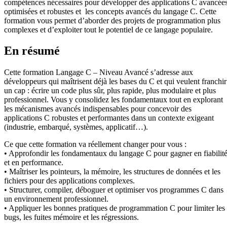
compétences nécessaires pour développer des applications C avancées
optimisées et robustes et les concepts avancés du langage C. Cette
formation vous permet d’aborder des projets de programmation plus
complexes et d’exploiter tout le potentiel de ce langage populaire.
En résumé
Cette formation Langage C – Niveau Avancé s’adresse aux
développeurs qui maîtrisent déjà les bases du C et qui veulent franchir
un cap : écrire un code plus sûr, plus rapide, plus modulaire et plus
professionnel. Vous y consolidez les fondamentaux tout en explorant
les mécanismes avancés indispensables pour concevoir des
applications C robustes et performantes dans un contexte exigeant
(industrie, embarqué, systèmes, applicatif…).
Ce que cette formation va réellement changer pour vous :
• Approfondir les fondamentaux du langage C pour gagner en fiabilit
et en performance.
• Maîtriser les pointeurs, la mémoire, les structures de données et les
fichiers pour des applications complexes.
• Structurer, compiler, déboguer et optimiser vos programmes C dans
un environnement professionnel.
• Appliquer les bonnes pratiques de programmation C pour limiter les
bugs, les fuites mémoire et les régressions.