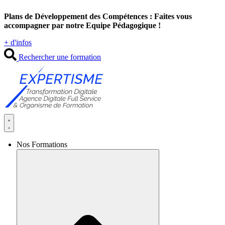
Aller
Plans de Développement des Compétences : Faites vous
au
accompagner par notre Equipe Pédagogique !
contenu
+ d'infos
Rechercher une formation
Nos Formations