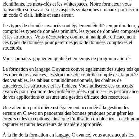
identifiants, les mots-clés et les whitespaces. Notre formateur vous
transmettra son savoir sur ces aspects syntaxiques cruciaux pour écrir
un code C clair, lisible et sans erreur.
Les types de données avancés sont également étudiés en profondeur, 
compris les types de données primitifs, les types de données composé
et les structures. Vous découvrirez comment manipuler efficacement
ces types de données pour gérer des jeux de données complexes et
structurés.
Vous souhaitez gagner en qualité et en temps de programmation ?
La formation en langage C avancé couvre également des sujets tels q
les opérateurs avancés, les structures de contrôle complexes, la portée
des variables, les tableaux multidimensionnels, les chaînes de
caractères, les structures et les fichiers. Vous utiliserez ces concepts
avancés pour résoudre des problèmes réels, optimiser les performance
de vos applications et assurer une gestion efficace des ressources.
Une attention particulière est également accordée à la gestion des
erreurs en C avec un panorama des bonnes pratiques pour gérer les
erreurs et les exceptions, ainsi que l’utilisation du bloc try…catch pou
capturer et traiter les erreurs de manière appropriée.
À la fin de la formation en langage C avancé, vous aurez acquis les