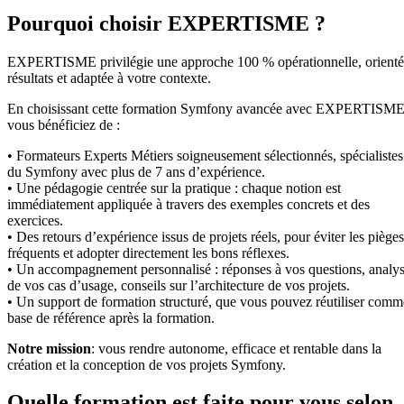
Pourquoi choisir EXPERTISME ?
EXPERTISME privilégie une approche 100 % opérationnelle, orient
résultats et adaptée à votre contexte.
En choisissant cette formation Symfony avancée avec EXPERTISME
vous bénéficiez de :
• Formateurs Experts Métiers soigneusement sélectionnés, spécialistes
du Symfony avec plus de 7 ans d’expérience.
• Une pédagogie centrée sur la pratique : chaque notion est
immédiatement appliquée à travers des exemples concrets et des
exercices.
• Des retours d’expérience issus de projets réels, pour éviter les pièges
fréquents et adopter directement les bons réflexes.
• Un accompagnement personnalisé : réponses à vos questions, analy
de vos cas d’usage, conseils sur l’architecture de vos projets.
• Un support de formation structuré, que vous pouvez réutiliser comm
base de référence après la formation.
Notre mission
: vous rendre autonome, efficace et rentable dans la
création et la conception de vos projets Symfony.
Quelle formation est faite pour vous selon