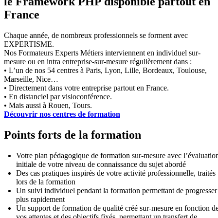
le Framework PHP disponible partout en
France
Chaque année, de nombreux professionnels se forment avec
EXPERTISME.
Nos Formateurs Experts Métiers interviennent en individuel sur-
mesure ou en intra entreprise-sur-mesure régulièrement dans :
• L’un de nos 54 centres à Paris, Lyon, Lille, Bordeaux, Toulouse,
Marseille, Nice…
• Directement dans votre entreprise partout en France.
• En distanciel par visioconférence.
• Mais aussi à Rouen, Tours.
Découvrir nos centres de formation
Points forts de la formation
Votre plan pédagogique de formation sur-mesure avec l’évaluatio
initiale de votre niveau de connaissance du sujet abordé
Des cas pratiques inspirés de votre activité professionnelle, traités
lors de la formation
Un suivi individuel pendant la formation permettant de progresser
plus rapidement
Un support de formation de qualité créé sur-mesure en fonction d
vos attentes et des objectifs fixés, permettant un transfert de