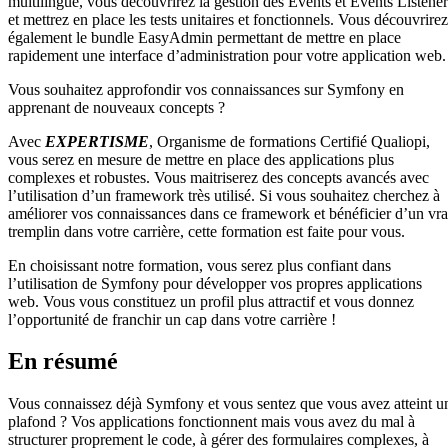
multilingue, vous découvrirez la gestion des Events et Events Listener
et mettrez en place les tests unitaires et fonctionnels. Vous découvrirez
également le bundle EasyAdmin permettant de mettre en place
rapidement une interface d’administration pour votre application web.
Vous souhaitez approfondir vos connaissances sur Symfony en
apprenant de nouveaux concepts ?
Avec
EXPERTISME
, Organisme de formations Certifié Qualiopi,
vous serez en mesure de mettre en place des applications plus
complexes et robustes. Vous maitriserez des concepts avancés avec
l’utilisation d’un framework très utilisé. Si vous souhaitez cherchez à
améliorer vos connaissances dans ce framework et bénéficier d’un vra
tremplin dans votre carrière, cette formation est faite pour vous.
En choisissant notre formation, vous serez plus confiant dans
l’utilisation de Symfony pour développer vos propres applications
web. Vous vous constituez un profil plus attractif et vous donnez
l’opportunité de franchir un cap dans votre carrière !
En résumé
Vous connaissez déjà Symfony et vous sentez que vous avez atteint u
plafond ? Vos applications fonctionnent mais vous avez du mal à
structurer proprement le code, à gérer des formulaires complexes, à