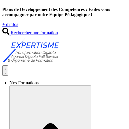
Aller
Plans de Développement des Compétences : Faites vous
au
accompagner par notre Equipe Pédagogique !
contenu
+ d'infos
Rechercher une formation
Nos Formations