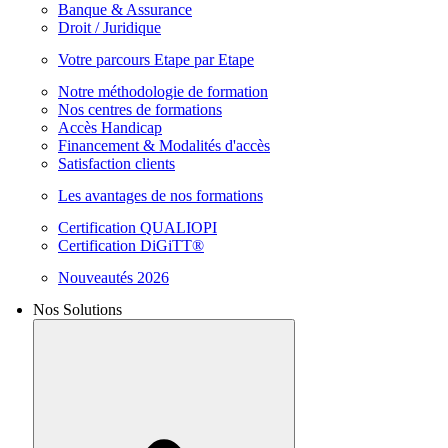
Banque & Assurance
Droit / Juridique
Votre parcours Etape par Etape
Notre méthodologie de formation
Nos centres de formations
Accès Handicap
Financement & Modalités d'accès
Satisfaction clients
Les avantages de nos formations
Certification QUALIOPI
Certification DiGiTT®
Nouveautés 2026
Nos Solutions