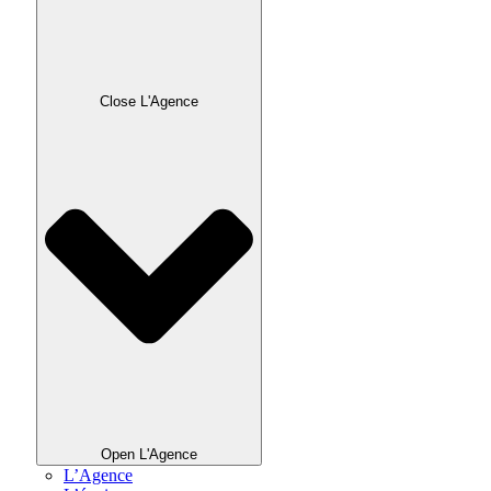
Close L'Agence
Open L'Agence
L’Agence