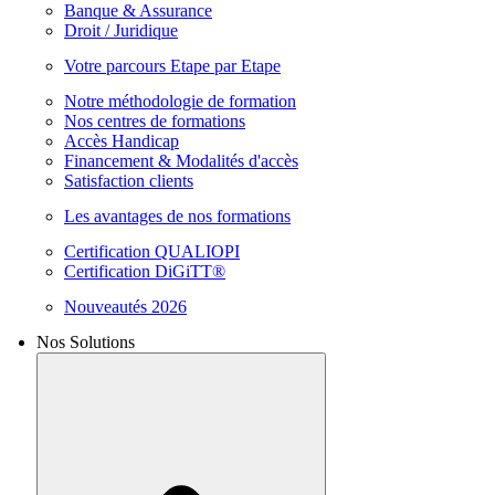
Banque & Assurance
Droit / Juridique
Votre parcours Etape par Etape
Notre méthodologie de formation
Nos centres de formations
Accès Handicap
Financement & Modalités d'accès
Satisfaction clients
Les avantages de nos formations
Certification QUALIOPI
Certification DiGiTT®
Nouveautés 2026
Nos Solutions