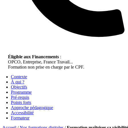
Éligible aux Financements
:
OPCO, Entreprise, France Travail...
Formation non prise en charge par le CPF.
Contexte
À qui ?
Objectifs
Programme
Pré-requis
Points forts
Approche pédagogique
Accessibilité
Formateur
Accueil
/
Nos formations digitales
/
Formation maîtriser sa visibilité