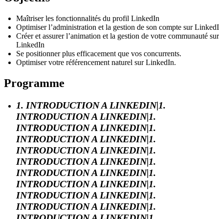
Maîtriser les fonctionnalités du profil LinkedIn
Optimiser l’administration et la gestion de son compte sur Linked
Créer et assurer l’animation et la gestion de votre communauté sur
LinkedIn
Se positionner plus efficacement que vos concurrents.
Optimiser votre référencement naturel sur LinkedIn.
Programme
1. INTRODUCTION A LINKEDIN|1.
INTRODUCTION A LINKEDIN|1.
INTRODUCTION A LINKEDIN|1.
INTRODUCTION A LINKEDIN|1.
INTRODUCTION A LINKEDIN|1.
INTRODUCTION A LINKEDIN|1.
INTRODUCTION A LINKEDIN|1.
INTRODUCTION A LINKEDIN|1.
INTRODUCTION A LINKEDIN|1.
INTRODUCTION A LINKEDIN|1.
INTRODUCTION A LINKEDIN|1.