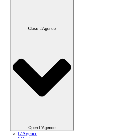
Close L'Agence
Open L'Agence
L’Agence