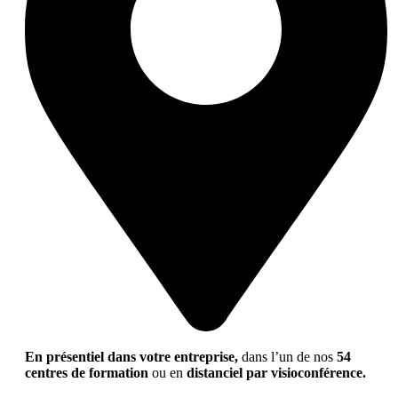
En présentiel dans votre entreprise,
dans l’un de nos
54
centres de formation
ou en
distanciel par visioconférence.