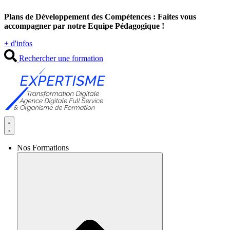
Aller
Plans de Développement des Compétences : Faites vous
au
accompagner par notre Equipe Pédagogique !
contenu
+ d'infos
Rechercher une formation
Nos Formations