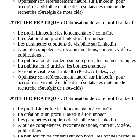
Optimiser son référencement naturel sur LinkedIn, pour
accroître sa visibilité en tête des résultats des moteurs de
recherche (Stratégie de mots-clés)
ATELIER PRATIQUE :
Optimisation de votre profil LinkedIn|
Le profil LinkedIn : les fondamentaux à connaître
La création d’un profil LinkedIn à fort impact
Les paramètres et options de visibilité sur LinkedIn
Ajout de compétences, recommandations, contenu, vidéos,
publications…
La publication de contenu sur son profil, les bonnes pratiques
La publication d’articles, les bonnes pratiques
Se rendre visible sur LinkedIn (Posts, Articles,,…)
Optimiser son référencement naturel sur LinkedIn, pour
accroître sa visibilité en tête des résultats des moteurs de
recherche (Stratégie de mots-clés)
ATELIER PRATIQUE :
Optimisation de votre profil LinkedIn|
Le profil LinkedIn : les fondamentaux à connaître
La création d’un profil LinkedIn à fort impact
Les paramètres et options de visibilité sur LinkedIn
Ajout de compétences, recommandations, contenu, vidéos,
publications…
La publication de contenu sur son profil, les bonnes pratiques