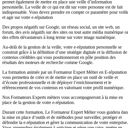
permet également de mettre en place une veille d’information
personnelle. La veille de ce qui est dit sur votre personne est de fait
indispensable. Vous devez prendre en compte ce paramètre pour veill
et agir sur votre e-réputation
Des propos négatifs sur Google, un réseau social, un site web, un
forum, des avis négatifs sur des sites ou tout autre média numérique o
des effets dévastateurs à long terme sur votre image numérique.
Au-delà de la gestion de la veille, votre e-réputation personnelle se
construit grâce à la définition d’une stratégie digitale et la diffusion de
contenus crédibles qui vous positionneront en pôle position des
résultats des moteurs de recherche comme Google.
La formation animée par un Formateur Expert Métier en E-réputation
vous permettra de créer et de mettre en place un outil de veille et
d’écoute professionnelle et de déployer l’enrichissement et le
référencement de vos contenus en valorisant votre profil numérique.
Nos Formateurs Experts métiers vous accompagneront à la mise en
place de la gestion de votre e-réputation.
Durant cette formation, Le Formateur Expert Métier vous guidera dan
la mise en place d’outils et de méthodes pour surveiller, protéger et
défendre la e-réputation et gérer la communication de votre entreprise.
Vous apprendrez également à anticiper et gérer une crise, mettre en