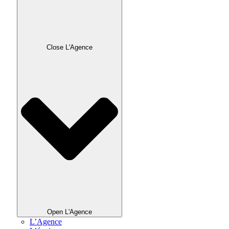
Close L'Agence
Open L'Agence
L’Agence