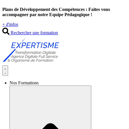
Aller
Plans de Développement des Compétences : Faites vous
au
accompagner par notre Equipe Pédagogique !
contenu
+ d'infos
Rechercher une formation
Nos Formations