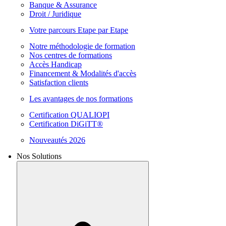
Banque & Assurance
Droit / Juridique
Votre parcours Etape par Etape
Notre méthodologie de formation
Nos centres de formations
Accès Handicap
Financement & Modalités d'accès
Satisfaction clients
Les avantages de nos formations
Certification QUALIOPI
Certification DiGiTT®
Nouveautés 2026
Nos Solutions