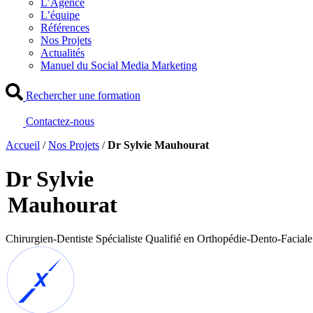
L’Agence
L’équipe
Références
Nos Projets
Actualités
Manuel du Social Media Marketing
Rechercher une formation
Contactez-nous
Accueil
/
Nos Projets
/
Dr Sylvie Mauhourat
Dr Sylvie
Mauhourat
Chirurgien-Dentiste Spécialiste Qualifié en Orthopédie-Dento-Faciale