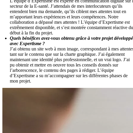
L’équipe d’Expertisme est experte en communication digitale sur 
secteur de la E-santé. J’attendais de mes interlocuteurs qu’ils
entendent bien ma demande, qu’ils ciblent mes attentes tout en
m’apportant leurs expériences et leurs compétences. Notre
collaboration a dépassé mes attentes ! L’équipe d’Expertisme est
extrêmement disponible, et s’est montrée constamment réactive d
début à la fin du projet.
Quels bénéfices avez-vous obtenu grâce à votre projet développé
avec Expertisme ?
J’ai obtenu un site web à mon image, correspondant à mes attente
tant sur le contenu que sur la charte graphique. J’ai également
maintenant une identité plus professionnelle, et un vrai logo. J’ai
pu obtenir et mettre en oeuvre tous les conseils donnés sur
l’arborescence, le contenu des pages à rédiger. L’équipe
d’Expertisme a su m’accompagner sur les différentes phases de
mon projet.