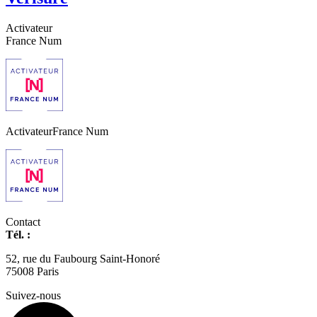
Activateur
France Num
Activateur
France Num
Contact
Tél. :
01 42 66 36 42
agence@expertisme.com
52, rue du Faubourg Saint-Honoré
75008 Paris
Suivez-nous