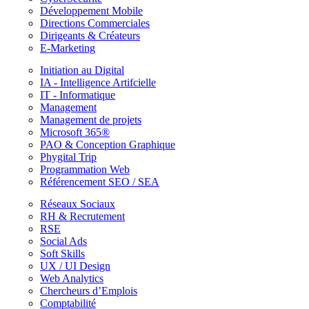
Développement Mobile
Directions Commerciales
Dirigeants & Créateurs
E-Marketing
Initiation au Digital
IA - Intelligence Artifcielle
IT - Informatique
Management
Management de projets
Microsoft 365®
PAO & Conception Graphique
Phygital Trip
Programmation Web
Référencement SEO / SEA
Réseaux Sociaux
RH & Recrutement
RSE
Social Ads
Soft Skills
UX / UI Design
Web Analytics
Chercheurs d’Emplois
Comptabilité