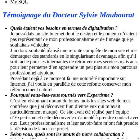
My SQL
Témoignage du Docteur Sylvie Mauhourat
Quels étaient vos besoins en termes de digitalisation ?
Je possédais un site Internet dont le design et le contenu n’étaient
pas représentatif de mon professionnalisme et de l’image que je
souhaitais véhiculer.
J’ai donc souhaité réalisé une refonte complète de mon site et me
démarquer des standards en le singularisant davantage, afin qu’il
soit facile pour les internautes de retrouver mes services mais auss
pour leur permettre d’en apprendre un peu plus sur mon parcours
professionnel atypique.
Possédant déjà à ce moment-là une notoriété importante sur
Internet, j’ai voulu en parallèle de cette refonte conserver mon
référencement naturel.
Pourquoi vous-êtes-vous tournés vers Expertisme ?
C’est en visionnant durant de longs mois les sites web de mes
confrères que j’ai découvert l’un d’entre eux qui m’avait
particulièrement marqué. Ce site avait été réalisé par l’équipe
d’Expertisme et cette découverte m’a incité à prendre contact ave
eux. Leur professionnalisme et leur savoir-faire m’ont fait prendre
la décision de lancer ce projet.
Selon vous, quels sont les atouts de notre collaboration ?