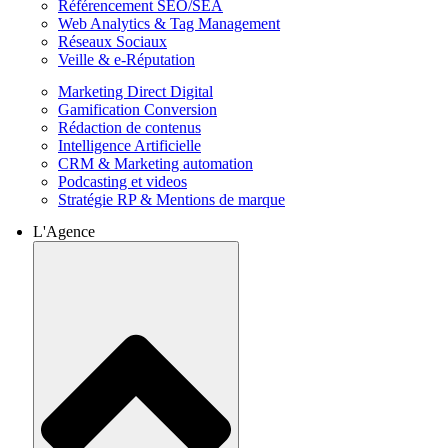
Référencement SEO/SEA
Web Analytics & Tag Management
Réseaux Sociaux
Veille & e-Réputation
Marketing Direct Digital
Gamification Conversion
Rédaction de contenus
Intelligence Artificielle
CRM & Marketing automation
Podcasting et videos
Stratégie RP & Mentions de marque
L'Agence