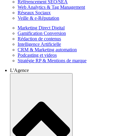
Référencement SEO/SEA
Web Analytics & Tag Management
Réseaux Sociaux
Veille & e-Réputation
Marketing Direct Digital
Gamification Conversion
Rédaction de contenus
Intelligence Artificielle
CRM & Marketing automation
Podcasting et videos
Stratégie RP & Mentions de marque
L'Agence