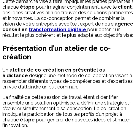
Cette démarche vise à faire impliquer les parties prenantes 
chaque
étape
pour imaginer conjointement, avec le
client
,
des idées créatives afin de trouver des solutions pertinentes
et innovantes. La co-conception permet de combiner la
vision de votre entreprise avec l’œil expert de notre
agence
conseil en
transformation digitale
pour obtenir un
résultat le plus cohérent et le plus adapté aux objectifs visé
Présentation d’un atelier de co-
création
Un
atelier de co-création en
présentiel
ou
à
distance
désigne une méthode de collaboration visant à
rassembler différents types de compétences et d’expertises
en vue d’atteindre un but commun.
La finalité de cette session de travail étant d’identifier
ensemble une solution optimisée, à définir une stratégie et
d’œuvrer simultanément à sa conception. La co-création
implique la participation de tous les profils d’un projet à
chaque
étape
pour générer de nouvelles idées et stimuler
l’innovation.