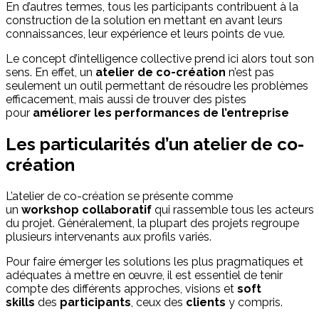
En d’autres termes, tous les participants contribuent à la
construction de la solution en mettant en avant leurs
connaissances, leur expérience et leurs points de vue.
Le concept d’intelligence collective prend ici alors tout son
sens. En effet, un
atelier de co-création
n’est pas
seulement un outil permettant de résoudre les problèmes
efficacement, mais aussi de trouver des pistes
pour
améliorer les performances de l’
entreprise
Les particularités d’un atelier de co-
création
L’atelier de co-création se présente comme
un
workshop
collaboratif
qui rassemble tous les acteurs
du projet. Généralement, la plupart des projets regroupe
plusieurs intervenants aux profils variés.
Pour faire émerger les solutions les plus pragmatiques et
adéquates à mettre en œuvre, il est essentiel de tenir
compte des différents approches, visions et
soft
skills
des
participants
, ceux des
clients
y compris.