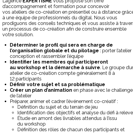
L’agence
EXPERTISME
vous propose son offre
d’accompagnement et formation pour concevoir
vos ateliers de co-création en présentiel ou à distance grâc
à une équipe de professionnels du digital. Nous vous
prodiguons des conseils techniques et vous assiste à traver
un processus de co-création afin de construire ensemble
votre solution.
Déterminer le profil qui sera en charge de
l’
organisation
globale et du pilotage
: porter l’atelier
conception et rassembler l’équipe
Identifier les membres qui participeront
au
workshop
et la démarche à suivre
. Le groupe d’u
atelier de co-création compte généralement 8 à
12 participants
Définir votre sujet et sa problématique
Créer un
plan
d’animation
en phase avec le challenge
de l’atelier
Préparer, animer et cadrer l’événement co-créatif :
Définition du sujet et du terrain de jeu
Identification des objectifs et analyse du défi à releve
Étude en amont des livrables attendus à l’issu
du workshop
Définition des rôles de chacun des participants et