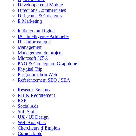
Développement Mobile
Directions Commerciales
Dirigeants & Créateurs
E-Marketing
Initiation au Digital
IA - Intelligence Artifcielle
IT - Informatique
Management
Management de projets
Microsoft 365®
PAO & Conception Graphique
Phygital Trip
Programmation Web
Référencement SEO / SEA
Réseaux Sociaux
RH & Recrutement
RSE
Social Ads
Soft Skills
UX / UI Design
Web Analytics
Chercheurs d’Emplois
Comptabilité