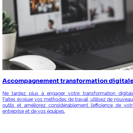
Accompagnement transformation digital
Ne tardez plus à engager votre transformation digitale
Faîtes évoluer vos méthodes de travail, utilisez de nouvea
outils et améliorez considérablement l’efficience de vot
entreprise et de vos équipes.