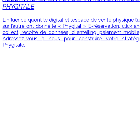
PHYGITALE
L’influence qu’ont le digital et l’espace de vente physique l’
sur l’autre ont donné le « Phygital ». E-réservation, click a
collect, récolte de données, clientelling, paiement mobile
Adressez-vous à nous pour construire votre stratégi
Phygitale.