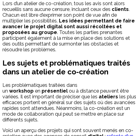
Lors d’un atelier de co-création, tous les avis sont alors
recueillis sans aucune censure, incluant ceux des
clients
.
Chacun est libre d’exprimer son point de vue afin de
multiplier les possibilités.
Les
idées
permettant de faire
avancer le projet
digital
sont aussi récoltées et
proposées au
groupe
. Toutes les parties prenantes
participent également à la mise en place des solutions et
des outils permettant de surmonter les obstacles et
résoudre les problèmes.
Les sujets et problématiques traités
dans un atelier de co-création
Les problématiques traitées dans
un
workshop
en
présentiel
ou à distance peuvent être
variées. Il est important de préciser que les
ateliers
les plu
efficaces portent en général sur des sujets où des avancées
rapides sont attendues. Néanmoins, la co-création est un
mode de collaboration qui peut se mettre en place sur
différents sujets.
Voici un aperçu des projets qui sont souvent menés en co-