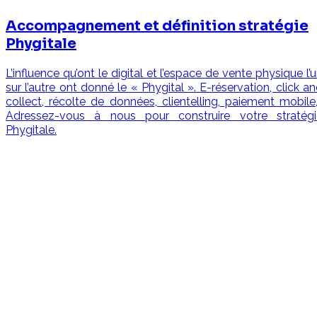
Accompagnement et définition stratégie
Phygitale
L’influence qu’ont le digital et l’espace de vente physique l’
sur l’autre ont donné le « Phygital ». E-réservation, click a
collect, récolte de données, clientelling, paiement mobile
Adressez-vous à nous pour construire votre stratégi
Phygitale.