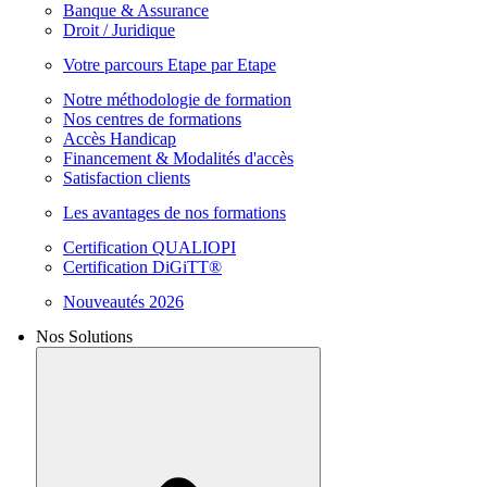
Banque & Assurance
Droit / Juridique
Votre parcours Etape par Etape
Notre méthodologie de formation
Nos centres de formations
Accès Handicap
Financement & Modalités d'accès
Satisfaction clients
Les avantages de nos formations
Certification QUALIOPI
Certification DiGiTT®
Nouveautés 2026
Nos Solutions