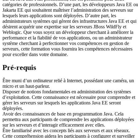
catégories de professionnels. D’une part, les développeurs Java EE o
Jakarta EE qui souhaitent maîtriser l’administration des serveurs sur
lesquels leurs applications sont déployées. D’autre part, les
administrateurs systèmes qui gèrent des infrastructures Java EE et qui
désirent acquérir une expertise sur les serveurs JBoss WildFly et
Weblogic. Que vous soyez un développeur cherchant à améliorer la
performance et la fiabilité de vos applications, ou un administrateur
système cherchant à perfectionner vos compétences en gestion de
serveurs, cette formation vous fournira les compétences nécessaires
pour exceller dans votre domaine.
Pré-requis
Être muni d’un ordinateur relié à Internet, possédant une caméra, un
micro et un haut-parleur.
Disposer de notions fondamentales en administration des systèmes
d’exploitation. Cette connaissance est nécessaire pour comprendre et
gérer les serveurs sur lesquels les applications Java EE seront
déployées.
Avoir des connaissances de base en programmation Java. Cela
permettra aux participants de comprendre les applications déployées
sur les serveurs et d’interagir efficacement avec elles.
Être familiarisé avec les concepts liés aux serveurs et aux réseaux.
Cette compréhension aidera les participants à configurer et surveiller