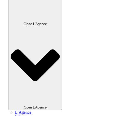
Close L'Agence
Open L'Agence
L’Agence