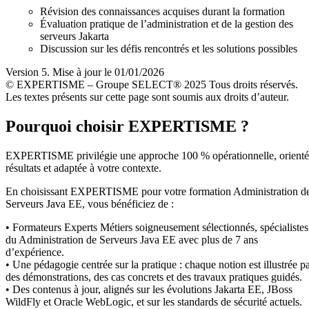
Révision des connaissances acquises durant la formation
Évaluation pratique de l’administration et de la gestion des
serveurs Jakarta
Discussion sur les défis rencontrés et les solutions possibles
Version 5. Mise à jour le 01/01/2026
© EXPERTISME – Groupe SELECT® 2025 Tous droits réservés.
Les textes présents sur cette page sont soumis aux droits d’auteur.
Pourquoi choisir EXPERTISME ?
EXPERTISME privilégie une approche 100 % opérationnelle, orient
résultats et adaptée à votre contexte.
En choisissant EXPERTISME pour votre formation Administration d
Serveurs Java EE, vous bénéficiez de :
• Formateurs Experts Métiers soigneusement sélectionnés, spécialistes
du Administration de Serveurs Java EE avec plus de 7 ans
d’expérience.
• Une pédagogie centrée sur la pratique : chaque notion est illustrée p
des démonstrations, des cas concrets et des travaux pratiques guidés.
• Des contenus à jour, alignés sur les évolutions Jakarta EE, JBoss
WildFly et Oracle WebLogic, et sur les standards de sécurité actuels.