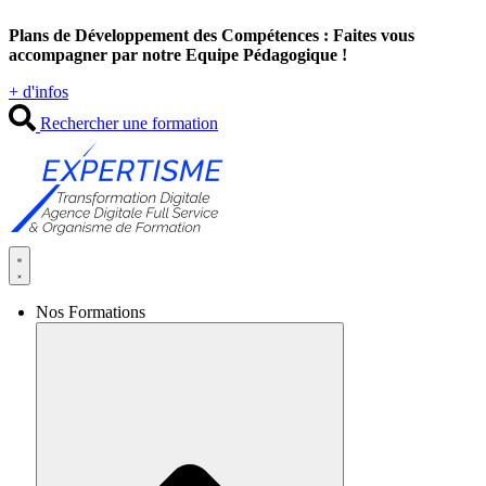
Aller
Plans de Développement des Compétences : Faites vous
au
accompagner par notre Equipe Pédagogique !
contenu
+ d'infos
Rechercher une formation
Nos Formations