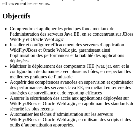
efficacement les serveurs.
Objectifs
Comprendre et appliquer les principes fondamentaux de
l’administration des serveurs Java EE, en se concentrant sur JBos
WildFly et Oracle WebLogic
Installer et configurer efficacement des serveurs d’application
WildFly/JBoss et Oracle WebLogic, garantissant ainsi
l’optimisation des performances et la fiabilité des applications
déployées
Maîtriser le déploiement des composants JEE (war, jar, ear) et la
configuration de domaines avec plusieurs hôtes, en respectant les
meilleures pratiques de l’industrie
Acquérir des compétences avancées en supervision et optimisatio
des performances des serveurs Java EE, en mettant en œuvre des
stratégies de surveillance et de reporting efficaces
Assurer la sécurisation des accès aux applications déployées sur
WildFly/JBoss et Oracle WebLogic, en appliquant les standards d
sécurité les plus récents
Automatiser les tâches d’administration sur les serveurs
WildFly/JBoss et Oracle WebLogic, en utilisant des scripts et des
outils d’automatisation appropriés.