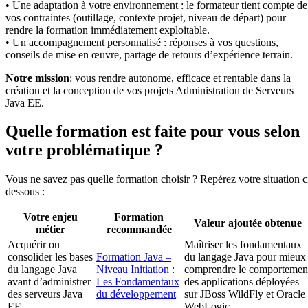
• Une adaptation à votre environnement : le formateur tient compte de
vos contraintes (outillage, contexte projet, niveau de départ) pour
rendre la formation immédiatement exploitable.
• Un accompagnement personnalisé : réponses à vos questions,
conseils de mise en œuvre, partage de retours d’expérience terrain.
Notre mission
: vous rendre autonome, efficace et rentable dans la
création et la conception de vos projets Administration de Serveurs
Java EE.
Quelle formation est faite pour vous selon
votre problématique ?
Vous ne savez pas quelle formation choisir ? Repérez votre situation c
dessous :
Votre enjeu
Formation
Valeur ajoutée obtenue
métier
recommandée
Acquérir ou
Maîtriser les fondamentaux
consolider les bases
Formation Java –
du langage Java pour mieux
du langage Java
Niveau Initiation :
comprendre le comportemen
avant d’administrer
Les Fondamentaux
des applications déployées
des serveurs Java
du développement
sur JBoss WildFly et Oracle
EE
WebLogic.