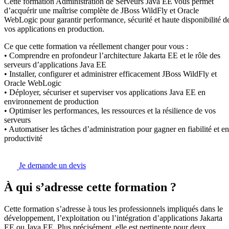
Cette formation Administration de Serveurs Java EE vous permet
d’acquérir une maîtrise complète de JBoss WildFly et Oracle
WebLogic pour garantir performance, sécurité et haute disponibilité d
vos applications en production.
Ce que cette formation va réellement changer pour vous :
• Comprendre en profondeur l’architecture Jakarta EE et le rôle des
serveurs d’applications Java EE
• Installer, configurer et administrer efficacement JBoss WildFly et
Oracle WebLogic
• Déployer, sécuriser et superviser vos applications Java EE en
environnement de production
• Optimiser les performances, les ressources et la résilience de vos
serveurs
• Automatiser les tâches d’administration pour gagner en fiabilité et en
productivité
Je demande un devis
À qui s’adresse cette formation ?
Cette formation s’adresse à tous les professionnels impliqués dans le
développement, l’exploitation ou l’intégration d’applications Jakarta
EE ou Java EE. Plus précisément, elle est pertinente pour deux