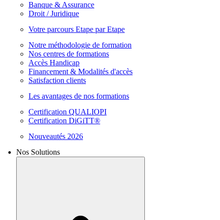
Banque & Assurance
Droit / Juridique
Votre parcours Etape par Etape
Notre méthodologie de formation
Nos centres de formations
Accès Handicap
Financement & Modalités d'accès
Satisfaction clients
Les avantages de nos formations
Certification QUALIOPI
Certification DiGiTT®
Nouveautés 2026
Nos Solutions