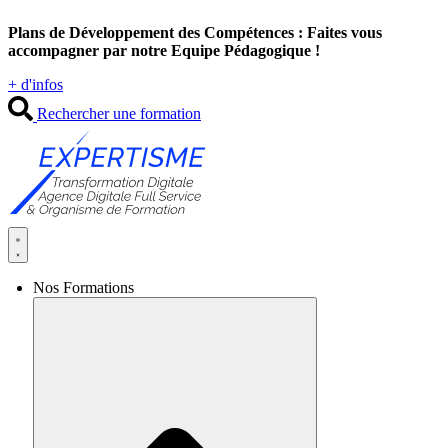
Aller
Plans de Développement des Compétences : Faites vous
au
accompagner par notre Equipe Pédagogique !
contenu
+ d'infos
Rechercher une formation
Nos Formations