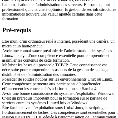
l’automatisation de l’administration des serveurs. En somme, tout
professionnel qui cherche à optimiser la gestion de ses infrastructures
informatiques trouvera une valeur ajoutée certaine dans cette
formation.
Pré-requis
Être muni d’un ordinateur relié à Internet, possédant une caméra, un
micro et un haut-parleur.
Avoir une connaissance préalable de l’administration des systèmes
Linux. Il s’agit d’une compétence essentielle pour comprendre et
assimiler les contenus de cette formation.
Maîtriser les bases du protocole TCP/IP. Cette connaissance est
nécessaire pour comprendre les aspects de la gestion de stockage
distribué et de l’administration des annuaires.
Posséder de solides notions sur les environnements Unix ou Linux.
Cette compétence permettra aux participants d’appréhender
efficacement les concepts liés à la formation sur Samba 4.
Avoir une bonne connaissance du système d’exploitation Windows.
C’est un prérequis important pour la formation sur le partage de
services entre les systèmes Linux/Unix et Windows.
Être familier avec l’exploitation sous Unix/Linux, le scripting et
l’ordonnancement de tâches. Ces compétences sont essentielles pour l
session sur RUNDECK dédiée à l’automatisation de l’administration