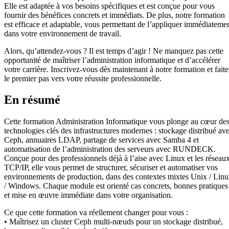
Elle est adaptée à vos besoins spécifiques et est conçue pour vous
fournir des bénéfices concrets et immédiats. De plus, notre formation
est efficace et adaptable, vous permettant de l’appliquer immédiateme
dans votre environnement de travail.
Alors, qu’attendez-vous ? Il est temps d’agir ! Ne manquez pas cette
opportunité de maîtriser l’administration informatique et d’accélérer
votre carrière. Inscrivez-vous dès maintenant à notre formation et faite
le premier pas vers votre réussite professionnelle.
En résumé
Cette formation Administration Informatique vous plonge au cœur de
technologies clés des infrastructures modernes : stockage distribué av
Ceph, annuaires LDAP, partage de services avec Samba 4 et
automatisation de l’administration des serveurs avec RUNDECK.
Conçue pour des professionnels déjà à l’aise avec Linux et les réseau
TCP/IP, elle vous permet de structurer, sécuriser et automatiser vos
environnements de production, dans des contextes mixtes Unix / Lin
/ Windows. Chaque module est orienté cas concrets, bonnes pratiques
et mise en œuvre immédiate dans votre organisation.
Ce que cette formation va réellement changer pour vous :
• Maîtrisez un cluster Ceph multi-nœuds pour un stockage distribué,