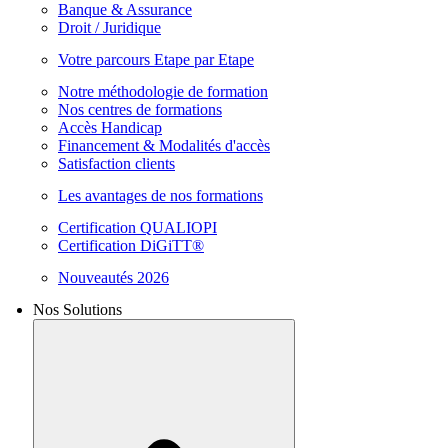
Banque & Assurance
Droit / Juridique
Votre parcours Etape par Etape
Notre méthodologie de formation
Nos centres de formations
Accès Handicap
Financement & Modalités d'accès
Satisfaction clients
Les avantages de nos formations
Certification QUALIOPI
Certification DiGiTT®
Nouveautés 2026
Nos Solutions