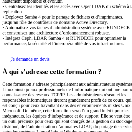
hautement disponible et évolutif.
• Centralisez les identités et les accès avec OpenLDAP, du schéma à l
réplication.
• Déployez Samba 4 pour le partage de fichiers et d’imprimantes,
jusqu’au rôle de contrôleur de domaine Active Directory.
• Automatisez vos tâches d’administration système avec RUNDECK
et construisez une architecture d’ordonnancement robuste.
• Intégrez Ceph, LDAP, Samba 4 et RUNDECK pour optimiser la
performance, la sécurité et l’interopérabilité de vos infrastructures.
Je demande un devis
À qui s’adresse cette formation ?
Cette formation s’adresse principalement aux administrateurs système
Linux ainsi qu’aux professionnels de l’informatique qui ont une bonn
connaissance des réseaux TCP/IP. Les administrateurs réseau et les
responsables informatiques tireront grandement profit de ce cours, qui
est conçu pour ceux travaillant dans des environnements mixtes Unix-
Microsoft. De même, cette formation sera d’un grand intérêt pour les
intégrateurs, les équipes d’infogérance et de support. Elle se veut être
un outil précieux pour ceux qui sont chargés de la gestion du stockag
distribué, de l’administration d’annuaires LDAP, du partage de servic
entre les systèmes Linux/Unix et Windows, ou encore de