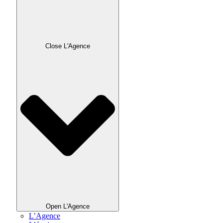
Close L'Agence
Open L'Agence
L’Agence