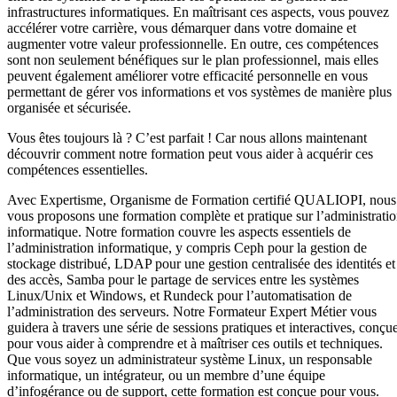
infrastructures informatiques. En maîtrisant ces aspects, vous pouvez
accélérer votre carrière, vous démarquer dans votre domaine et
augmenter votre valeur professionnelle. En outre, ces compétences
sont non seulement bénéfiques sur le plan professionnel, mais elles
peuvent également améliorer votre efficacité personnelle en vous
permettant de gérer vos informations et vos systèmes de manière plus
organisée et sécurisée.
Vous êtes toujours là ? C’est parfait ! Car nous allons maintenant
découvrir comment notre formation peut vous aider à acquérir ces
compétences essentielles.
Avec Expertisme, Organisme de Formation certifié QUALIOPI, nous
vous proposons une formation complète et pratique sur l’administrati
informatique. Notre formation couvre les aspects essentiels de
l’administration informatique, y compris Ceph pour la gestion de
stockage distribué, LDAP pour une gestion centralisée des identités et
des accès, Samba pour le partage de services entre les systèmes
Linux/Unix et Windows, et Rundeck pour l’automatisation de
l’administration des serveurs. Notre Formateur Expert Métier vous
guidera à travers une série de sessions pratiques et interactives, conçu
pour vous aider à comprendre et à maîtriser ces outils et techniques.
Que vous soyez un administrateur système Linux, un responsable
informatique, un intégrateur, ou un membre d’une équipe
d’infogérance ou de support, cette formation est conçue pour vous.