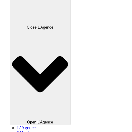
Close L'Agence
Open L'Agence
L’Agence