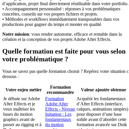
d’application, projet final directement réutilisable dans votre portfolio.
• Accompagnement personnalisé : réponses à vos problématiques
concrètes, conseils sur vos propres fichiers et projets.
• Méthodes et workflows immédiatement transposables dans vos
productions pour gagner du temps et monter en qualité.
Notre mission
: vous rendre autonome, efficace et rentable dans la
création et la conception de vos projets Adobe After Effects.
Quelle formation est faite pour vous selon
votre problématique ?
Vous ne savez pas quelle formation choisir ? Repérez votre situation c
dessous :
Formation
Votre enjeu métier
Valeur ajoutée obtenue
recommandée
Je débute sur Adobe
Formation
Acquérir les fondamentaux
After Effects et je
Adobe After
d’After Effects (interface,
veux maîtriser les
Effects - Niveau
calques, animations simples)
bases du motion
Initiation : Les
pour disposer d’une base
graphics avant de
fondamentaux
solide avant d’aborder cette
passer au rigging et à
du motion
formation avancée sur Duik