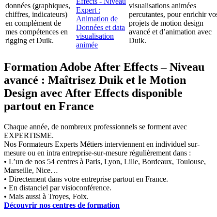
Effects - Niveau
données (graphiques,
visualisations animées
Expert :
chiffres, indicateurs)
percutantes, pour enrichir vo
Animation de
en complément de
projets de motion design
Données et data
mes compétences en
avancé et d’animation avec
visualisation
rigging et Duik.
Duik.
animée
Formation Adobe After Effects – Niveau
avancé : Maîtrisez Duik et le Motion
Design avec After Effects disponible
partout en France
Chaque année, de nombreux professionnels se forment avec
EXPERTISME.
Nos Formateurs Experts Métiers interviennent en individuel sur-
mesure ou en intra entreprise-sur-mesure régulièrement dans :
• L’un de nos 54 centres à Paris, Lyon, Lille, Bordeaux, Toulouse,
Marseille, Nice…
• Directement dans votre entreprise partout en France.
• En distanciel par visioconférence.
• Mais aussi à Troyes, Foix.
Découvrir nos centres de formation