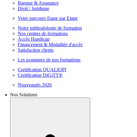
Banque & Assurance
Droit / Juridique
Votre parcours Etape par Etape
Notre méthodologie de formation
Nos centres de formations
Accès Handicap
Financement & Modalités d'accès
Satisfaction clients
Les avantages de nos formations
Certification QUALIOPI
Certification DiGiTT®
Nouveautés 2026
Nos Solutions