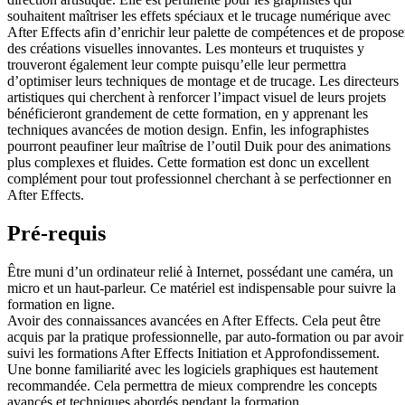
souhaitent maîtriser les effets spéciaux et le trucage numérique avec
After Effects afin d’enrichir leur palette de compétences et de propose
des créations visuelles innovantes. Les monteurs et truquistes y
trouveront également leur compte puisqu’elle leur permettra
d’optimiser leurs techniques de montage et de trucage. Les directeurs
artistiques qui cherchent à renforcer l’impact visuel de leurs projets
bénéficieront grandement de cette formation, en y apprenant les
techniques avancées de motion design. Enfin, les infographistes
pourront peaufiner leur maîtrise de l’outil Duik pour des animations
plus complexes et fluides. Cette formation est donc un excellent
complément pour tout professionnel cherchant à se perfectionner en
After Effects.
Pré-requis
Être muni d’un ordinateur relié à Internet, possédant une caméra, un
micro et un haut-parleur. Ce matériel est indispensable pour suivre la
formation en ligne.
Avoir des connaissances avancées en After Effects. Cela peut être
acquis par la pratique professionnelle, par auto-formation ou par avoir
suivi les formations After Effects Initiation et Approfondissement.
Une bonne familiarité avec les logiciels graphiques est hautement
recommandée. Cela permettra de mieux comprendre les concepts
avancés et techniques abordés pendant la formation.