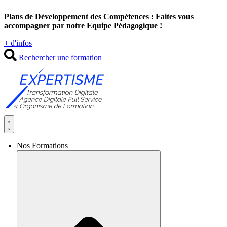
Aller
Plans de Développement des Compétences : Faites vous
au
accompagner par notre Equipe Pédagogique !
contenu
+ d'infos
Rechercher une formation
Nos Formations