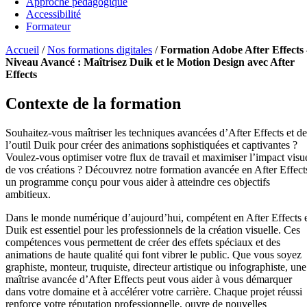
Approche pédagogique
Accessibilité
Formateur
Accueil
/
Nos formations digitales
/
Formation Adobe After Effects 
Niveau Avancé : Maîtrisez Duik et le Motion Design avec After
Effects
Contexte de la formation
Souhaitez-vous maîtriser les techniques avancées d’After Effects et de
l’outil Duik pour créer des animations sophistiquées et captivantes ?
Voulez-vous optimiser votre flux de travail et maximiser l’impact visu
de vos créations ? Découvrez notre formation avancée en After Effect
un programme conçu pour vous aider à atteindre ces objectifs
ambitieux.
Dans le monde numérique d’aujourd’hui, compétent en After Effects 
Duik est essentiel pour les professionnels de la création visuelle. Ces
compétences vous permettent de créer des effets spéciaux et des
animations de haute qualité qui font vibrer le public. Que vous soyez
graphiste, monteur, truquiste, directeur artistique ou infographiste, une
maîtrise avancée d’After Effects peut vous aider à vous démarquer
dans votre domaine et à accélérer votre carrière. Chaque projet réussi
renforce votre réputation professionnelle, ouvre de nouvelles