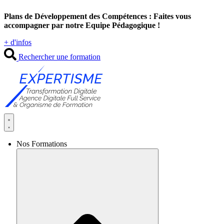
Aller
Plans de Développement des Compétences : Faites vous
au
accompagner par notre Equipe Pédagogique !
contenu
+ d'infos
Rechercher une formation
Nos Formations