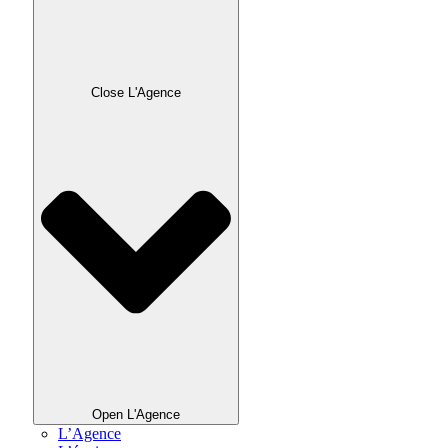
Close L'Agence
Open L'Agence
L’Agence