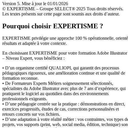
Version 5. Mise à jour le 01/01/2026
© EXPERTISME – Groupe SELECT® 2025 Tous droits réservés.
Les textes présents sur cette page sont soumis aux droits d’auteur.
Pourquoi choisir EXPERTISME ?
EXPERTISME privilégie une approche 100 % opérationnelle, orient
résultats et adaptée à votre contexte.
En choisissant EXPERTISME pour votre formation Adobe Illustrator
– Niveau Expert, vous bénéficiez :
• D’un organisme certifié QUALIOPI, qui garantit des processus
pédagogiques rigoureux, une amélioration continue et une qualité de
formation reconnue.
• De Formateurs Experts Métiers soigneusement sélectionnés,
spécialistes du Adobe Illustrator avec plus de 7 ans d’expérience, qui
pratiquent le logiciel au quotidien dans des environnements
professionnels exigeants.
• D’une pédagogie centrée sur la pratique : démonstrations en direct,
exercices progressifs, études de cas, corrections personnalisées et
retours concrets sur vos fichiers.
• D’une adaptation à votre réalité métier : vos contraintes, vos types d
projets, vos supports (print, web, social media, édition, technique) son