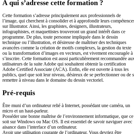
À qui s’adresse cette formation ?
Cette formation s’adresse principalement aux professionnels de
l’image, qui cherchent à consolider et à approfondir leurs compétence
sur Illustrator. Ainsi, les graphistes, designers, illustrateurs,
infographistes, et maquettistes trouveront un grand intérêt dans ce
programme. De plus, toute personne impliquée dans le dessin
technique ou l’illustration, et désireuse de maîtriser des techniques
avancées comme la création de motifs complexes, la gestion du texte
ou la transformation d’images en vecteurs, est vivement encouragée à
s’inscrire. Cette formation est aussi particulièrement recommandée au
utilisateurs de la suite Adobe qui souhaitent obtenir la certification
Adobe Certified Associate (ACA). Enfin, elle est ouverte à tous les
publics, quel que soit leur niveau, désireux de se perfectionner ou de 
remettre à niveau dans le domaine du dessin vectoriel.
Pré-requis
Être muni d’un ordinateur relié à Internet, possédant une caméra, un
micro et un haut-parleur.
Posséder une bonne maîtrise de l’environnement informatique, que ce
soit sur Windows ou Mac OS. Il est essentiel de savoir naviguer avec
aisance dans l’interface d’un ordinateur.
Avoir une utilisation courante de l’ordinateur. Vous devriez être