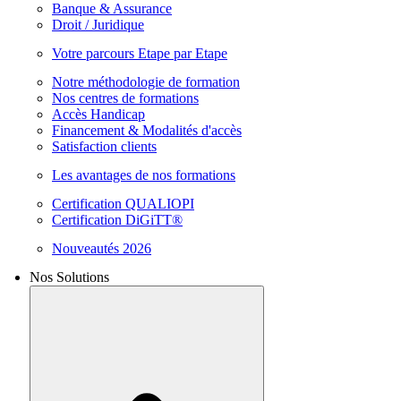
Banque & Assurance
Droit / Juridique
Votre parcours Etape par Etape
Notre méthodologie de formation
Nos centres de formations
Accès Handicap
Financement & Modalités d'accès
Satisfaction clients
Les avantages de nos formations
Certification QUALIOPI
Certification DiGiTT®
Nouveautés 2026
Nos Solutions