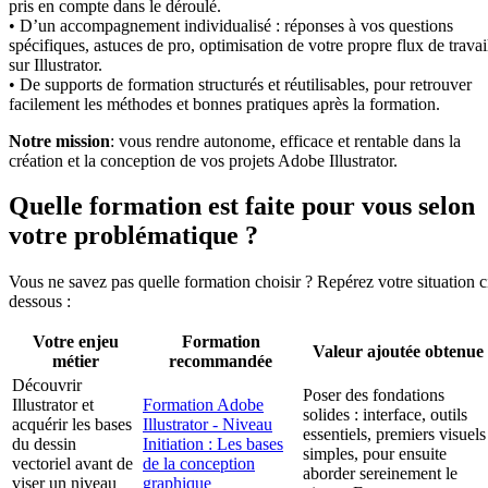
pris en compte dans le déroulé.
• D’un accompagnement individualisé : réponses à vos questions
spécifiques, astuces de pro, optimisation de votre propre flux de travai
sur Illustrator.
• De supports de formation structurés et réutilisables, pour retrouver
facilement les méthodes et bonnes pratiques après la formation.
Notre mission
: vous rendre autonome, efficace et rentable dans la
création et la conception de vos projets Adobe Illustrator.
Quelle formation est faite pour vous selon
votre problématique ?
Vous ne savez pas quelle formation choisir ? Repérez votre situation c
dessous :
Votre enjeu
Formation
Valeur ajoutée obtenue
métier
recommandée
Découvrir
Poser des fondations
Illustrator et
Formation Adobe
solides : interface, outils
acquérir les bases
Illustrator - Niveau
essentiels, premiers visuels
du dessin
Initiation : Les bases
simples, pour ensuite
vectoriel avant de
de la conception
aborder sereinement le
viser un niveau
graphique