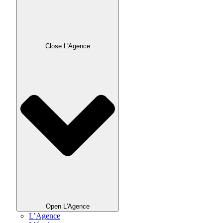
Close L'Agence
Open L'Agence
L’Agence