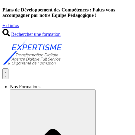
Aller
Plans de Développement des Compétences : Faites vous
au
accompagner par notre Equipe Pédagogique !
contenu
+ d'infos
Rechercher une formation
Nos Formations