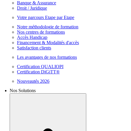
Banque & Assurance
Droit / Juridique
Votre parcours Etape par Etape
Notre méthodologie de formation
Nos centres de formations
Accès Handicap
Financement & Modalités d'accès
Satisfaction clients
Les avantages de nos formations
Certification QUALIOPI
Certification DiGiTT®
Nouveautés 2026
Nos Solutions