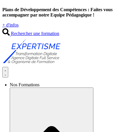
Aller
Plans de Développement des Compétences : Faites vous
au
accompagner par notre Equipe Pédagogique !
contenu
+ d'infos
Rechercher une formation
Nos Formations