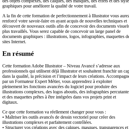
des objets complexes, des calques, des masques, des effets et des style
graphiques pour améliorer la qualité de votre travail.
A la fin de cette formation de perfectionnement à Illustrator vous aure
renforcé votre savoir-faire en ayant acquis de nouvelles techniques et
découvert de nouveaux outils afin de concevoir des documents visuel
plus travaillés. Vous serez capable de concevoir un large panel de
documents graphiques : illustrations, logos, infographies, maquettes d
sites Internet.
En résumé
Cette formation Adobe Illustrator – Niveau Avancé s’adresse aux
professionnels qui utilisent déjà Illustrator et souhaitent franchir un ca
dans la qualité, la précision et l’impact de leurs créations. Accompagn
par un Formateur Expert Métier, vous apprendrez à exploiter
pleinement les fonctions avancées du logiciel pour produire des
illustrations complexes, des logos aboutis, des infographies percutante
et des maquettes prêtes à être intégrées dans vos projets print et
digitaux.
Ce que cette formation va réellement changer pour vous :
• Maîtriser les outils avancés de dessin vectoriel pour créer des
illustrations complexes et parfaitement contrôlées.
• Structurer vos créations avec des calques, masques, transparences et