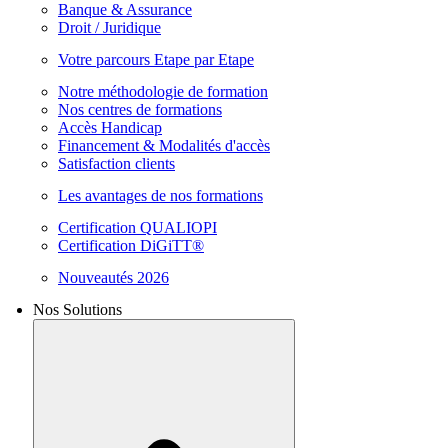
Banque & Assurance
Droit / Juridique
Votre parcours Etape par Etape
Notre méthodologie de formation
Nos centres de formations
Accès Handicap
Financement & Modalités d'accès
Satisfaction clients
Les avantages de nos formations
Certification QUALIOPI
Certification DiGiTT®
Nouveautés 2026
Nos Solutions