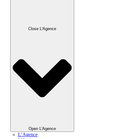
Close L'Agence
Open L'Agence
L’Agence