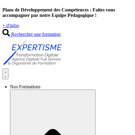
Aller
Plans de Développement des Compétences : Faites vous
au
accompagner par notre Equipe Pédagogique !
contenu
+ d'infos
Rechercher une formation
Nos Formations