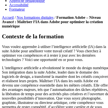
Approche pédagogique
Accessibilité
Formateur
Accueil
/
Nos formations digitales
/
Formation Adobe – Niveau
Avancé : Maîtriser l’IA dans Adobe pour optimiser la création
numérique
Contexte de la formation
Vous voulez apprendre à utiliser l’intelligence artificielle (IA) dans la
suite Adobe pour améliorer votre travail créatif ? Vous cherchez à
optimiser vos compétences et à rester à jour avec les dernières
technologies ? Voici une opportunité en or pour vous.
L’intelligence artificielle a révolutionné le monde du design numériqu
Son intégration dans la suite Adobe, leader dans le domaine des
logiciels de design, a transformé la manière dont les créatifs conçoiven
et réalisent leurs projets. Maîtriser l’IA dans les outils Adobe est
devenu une compétence essentielle dans les métiers créatifs. Elle offre
des avantages majeurs, tels que l’automatisation des tâches répétitives,
la libération de temps pour des activités plus créatives et l’ouverture d
nouvelles possibilités d’innovation. Que vous soyez photographe,
graphiste, illustrateur ou directeur artistique, cette compétence vous
permettra de rester compétitif, d’accélérer votre carrière et de vous