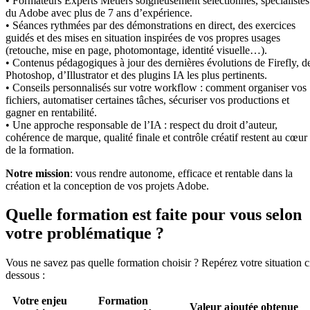
• Formateurs Experts Métiers soigneusement sélectionnés, spécialistes
du Adobe avec plus de 7 ans d’expérience.
• Séances rythmées par des démonstrations en direct, des exercices
guidés et des mises en situation inspirées de vos propres usages
(retouche, mise en page, photomontage, identité visuelle…).
• Contenus pédagogiques à jour des dernières évolutions de Firefly, d
Photoshop, d’Illustrator et des plugins IA les plus pertinents.
• Conseils personnalisés sur votre workflow : comment organiser vos
fichiers, automatiser certaines tâches, sécuriser vos productions et
gagner en rentabilité.
• Une approche responsable de l’IA : respect du droit d’auteur,
cohérence de marque, qualité finale et contrôle créatif restent au cœur
de la formation.
Notre mission
: vous rendre autonome, efficace et rentable dans la
création et la conception de vos projets Adobe.
Quelle formation est faite pour vous selon
votre problématique ?
Vous ne savez pas quelle formation choisir ? Repérez votre situation c
dessous :
Votre enjeu
Formation
Valeur ajoutée obtenue