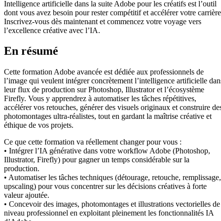
Intelligence artificielle dans la suite Adobe pour les créatifs est l’outil
dont vous avez besoin pour rester compétitif et accélérer votre carrière
Inscrivez-vous dès maintenant et commencez votre voyage vers
l’excellence créative avec l’IA.
En résumé
Cette formation Adobe avancée est dédiée aux professionnels de
l’image qui veulent intégrer concrètement l’intelligence artificielle dan
leur flux de production sur Photoshop, Illustrator et l’écosystème
Firefly. Vous y apprendrez à automatiser les tâches répétitives,
accélérer vos retouches, générer des visuels originaux et construire de
photomontages ultra-réalistes, tout en gardant la maîtrise créative et
éthique de vos projets.
Ce que cette formation va réellement changer pour vous :
• Intégrer l’IA générative dans votre workflow Adobe (Photoshop,
Illustrator, Firefly) pour gagner un temps considérable sur la
production.
• Automatiser les tâches techniques (détourage, retouche, remplissage,
upscaling) pour vous concentrer sur les décisions créatives à forte
valeur ajoutée.
• Concevoir des images, photomontages et illustrations vectorielles de
niveau professionnel en exploitant pleinement les fonctionnalités IA