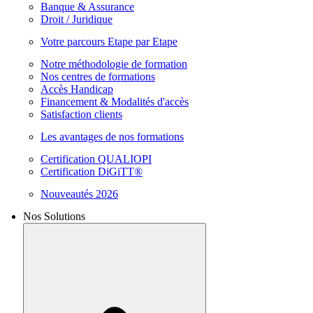
Banque & Assurance
Droit / Juridique
Votre parcours Etape par Etape
Notre méthodologie de formation
Nos centres de formations
Accès Handicap
Financement & Modalités d'accès
Satisfaction clients
Les avantages de nos formations
Certification QUALIOPI
Certification DiGiTT®
Nouveautés 2026
Nos Solutions