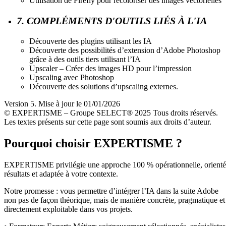
Utilisation de Firefly pour recoloriser des images vectorielles
7. COMPLÉMENTS D'OUTILS LIÉS À L'IA
Découverte des plugins utilisant les IA
Découverte des possibilités d’extension d’Adobe Photoshop
grâce à des outils tiers utilisant l’IA
Upscaler – Créer des images HD pour l’impression
Upscaling avec Photoshop
Découverte des solutions d’upscaling externes.
Version 5. Mise à jour le 01/01/2026
© EXPERTISME – Groupe SELECT® 2025 Tous droits réservés.
Les textes présents sur cette page sont soumis aux droits d’auteur.
Pourquoi choisir EXPERTISME ?
EXPERTISME privilégie une approche 100 % opérationnelle, orient
résultats et adaptée à votre contexte.
Notre promesse : vous permettre d’intégrer l’IA dans la suite Adobe
non pas de façon théorique, mais de manière concrète, pragmatique et
directement exploitable dans vos projets.