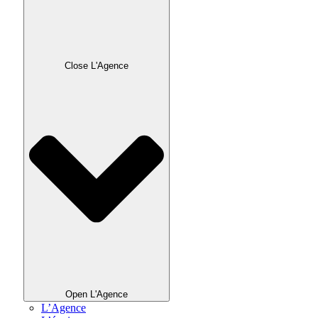
Close L'Agence
Open L'Agence
L’Agence