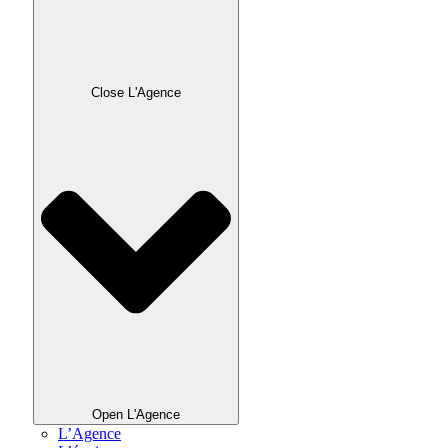
Close L'Agence
Open L'Agence
L’Agence