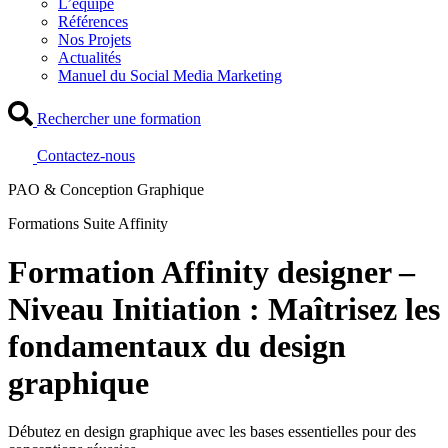
L’équipe
Références
Nos Projets
Actualités
Manuel du Social Media Marketing
Rechercher une formation
Contactez-nous
PAO & Conception Graphique
Formations Suite Affinity
Formation Affinity designer –
Niveau Initiation : Maîtrisez les
fondamentaux du design
graphique
Débutez en design graphique avec les bases essentielles pour des