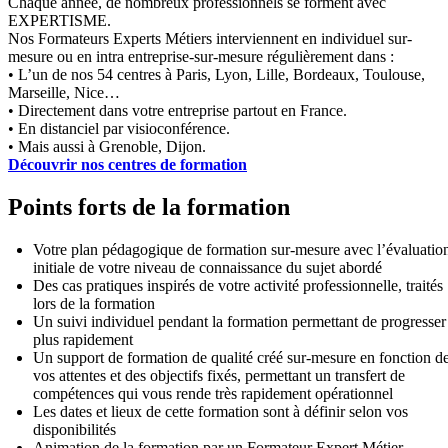
Chaque année, de nombreux professionnels se forment avec
EXPERTISME.
Nos Formateurs Experts Métiers interviennent en individuel sur-
mesure ou en intra entreprise-sur-mesure régulièrement dans :
• L’un de nos 54 centres à Paris, Lyon, Lille, Bordeaux, Toulouse,
Marseille, Nice…
• Directement dans votre entreprise partout en France.
• En distanciel par visioconférence.
• Mais aussi à Grenoble, Dijon.
Découvrir nos centres de formation
Points forts de la formation
Votre plan pédagogique de formation sur-mesure avec l’évaluatio
initiale de votre niveau de connaissance du sujet abordé
Des cas pratiques inspirés de votre activité professionnelle, traités
lors de la formation
Un suivi individuel pendant la formation permettant de progresser
plus rapidement
Un support de formation de qualité créé sur-mesure en fonction d
vos attentes et des objectifs fixés, permettant un transfert de
compétences qui vous rende très rapidement opérationnel
Les dates et lieux de cette formation sont à définir selon vos
disponibilités
Animation de la formation par un Formateur Expert Métier