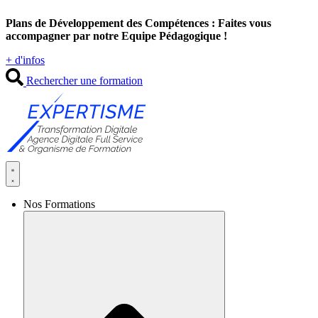
Aller
Plans de Développement des Compétences : Faites vous
au
accompagner par notre Equipe Pédagogique !
contenu
+ d'infos
Rechercher une formation
Nos Formations