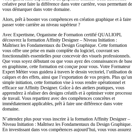
créative peut faire la différence dans votre carrière, vous permettant d
vous démarquer dans votre domaine.
Alors, prêt à booster vos compétences en création graphique et à faire
passer votre carrière au niveau supérieur ?
Avec Expertisme, Organisme de Formation certifié QUALIOPI,
découvrez la formation Affinity Designer – Niveau Initiation :
Maîtrisez les Fondamentaux du Design Graphique. Cette formation
vous offre une prise en main complète du logiciel, couvrant ses
fonctionnalités essentielles pour concevoir des visuels professionnels.
Que vous soyez débutant ou que vous ayez des connaissances de bas
en graphisme, cette formation est conçue pour vous. Votre Formateur
Expert Métier vous guidera à travers le dessin vectoriel, l’utilisation d
calques et des effets, ainsi que l’exportation de vos projets. Plus qu’u
simple initiation, cette formation vise à vous rendre opérationnel et
efficace sur Affinity Designer. Grâce à des ateliers pratiques, vous
apprendrez à réaliser des designs créatifs et à optimiser votre processu
de travail. Vous repartirez avec des compétences concrètes et
immédiatement applicables, prêt à faire une différence dans votre
domaine.
N’attendez plus pour vous inscrire à la formation Affinity Designer –
Niveau Initiation : Maîtrisez les Fondamentaux du Design Graphique.
En investissant dans vos compétences aujourd’hui, vous vous assurez