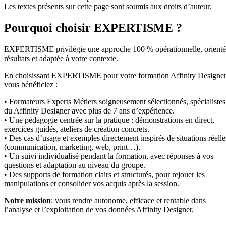
Les textes présents sur cette page sont soumis aux droits d’auteur.
Pourquoi choisir EXPERTISME ?
EXPERTISME privilégie une approche 100 % opérationnelle, orient
résultats et adaptée à votre contexte.
En choisissant EXPERTISME pour votre formation Affinity Designer
vous bénéficiez :
• Formateurs Experts Métiers soigneusement sélectionnés, spécialistes
du Affinity Designer avec plus de 7 ans d’expérience.
• Une pédagogie centrée sur la pratique : démonstrations en direct,
exercices guidés, ateliers de création concrets.
• Des cas d’usage et exemples directement inspirés de situations réelle
(communication, marketing, web, print…).
• Un suivi individualisé pendant la formation, avec réponses à vos
questions et adaptation au niveau du groupe.
• Des supports de formation clairs et structurés, pour rejouer les
manipulations et consolider vos acquis après la session.
Notre mission
: vous rendre autonome, efficace et rentable dans
l’analyse et l’exploitation de vos données Affinity Designer.