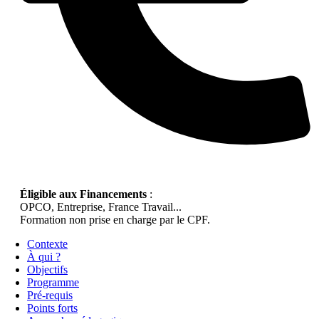
Éligible aux Financements
:
OPCO, Entreprise, France Travail...
Formation non prise en charge par le CPF.
Contexte
À qui ?
Objectifs
Programme
Pré-requis
Points forts