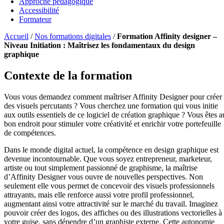
Approche pédagogique
Accessibilité
Formateur
Accueil
/
Nos formations digitales
/
Formation Affinity designer –
Niveau Initiation : Maîtrisez les fondamentaux du design
graphique
Contexte de la formation
Vous vous demandez comment maîtriser Affinity Designer pour créer
des visuels percutants ? Vous cherchez une formation qui vous initie
aux outils essentiels de ce logiciel de création graphique ? Vous êtes a
bon endroit pour stimuler votre créativité et enrichir votre portefeuille
de compétences.
Dans le monde digital actuel, la compétence en design graphique est
devenue incontournable. Que vous soyez entrepreneur, marketeur,
artiste ou tout simplement passionné de graphisme, la maîtrise
d’Affinity Designer vous ouvre de nouvelles perspectives. Non
seulement elle vous permet de concevoir des visuels professionnels
attrayants, mais elle renforce aussi votre profil professionnel,
augmentant ainsi votre attractivité sur le marché du travail. Imaginez
pouvoir créer des logos, des affiches ou des illustrations vectorielles à
votre guise, sans dépendre d’un graphiste externe. Cette autonomie