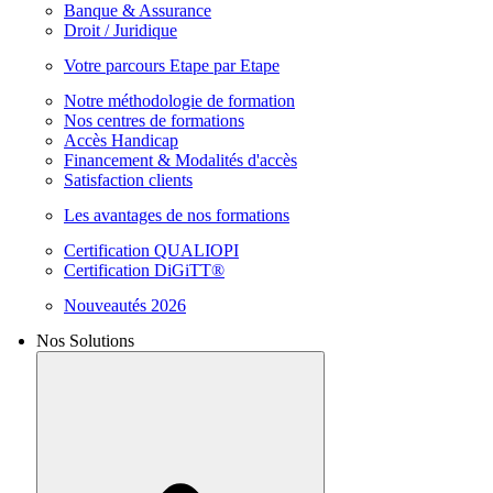
Banque & Assurance
Droit / Juridique
Votre parcours Etape par Etape
Notre méthodologie de formation
Nos centres de formations
Accès Handicap
Financement & Modalités d'accès
Satisfaction clients
Les avantages de nos formations
Certification QUALIOPI
Certification DiGiTT®
Nouveautés 2026
Nos Solutions