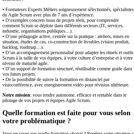
• Formateurs Experts Métiers soigneusement sélectionnés, spécialistes
du Agile Scrum avec plus de 7 ans d’expérience.
• D’exemples concrets issus de projets réels, pour comprendre
comment Scrum se déploie dans différents secteurs (IT, services,
industrie, organisations publiques…).
• D’une pédagogie active, centrée sur la pratique : ateliers, mises en
situation, études de cas, co-construction de livrables (vision produit,
backlog, roadmap…).
• D’un accompagnement personnalisé pour adapter les rituels et outils
Scrum à la taille de vos équipes, à votre culture d’entreprise et à votre
niveau de maturité agile.
• D’un support de formation structuré, réutilisable comme guide dans
vos futurs projets.
• De la possibilité de suivre la formation en distanciel par
visioconférence, avec enregistrement vidéo pour révision ultérieure.
Notre mission
: vous rendre autonome, efficace et rentable dans le
pilotage de vos projets et équipes Agile Scrum.
Quelle formation est faite pour vous selon
votre problématique ?
Vous ne savez pas quelle formation choisir ? Repérez votre situation c