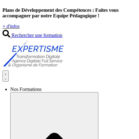
Aller
Plans de Développement des Compétences : Faites vous
au
accompagner par notre Equipe Pédagogique !
contenu
+ d'infos
Rechercher une formation
Nos Formations