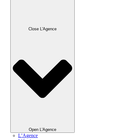
Close L'Agence
Open L'Agence
L’Agence