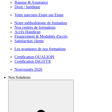
Banque & Assurance
Droit / Juridique
Votre parcours Etape par Etape
Notre méthodologie de formation
Nos centres de formations
Accès Handicap
Financement & Modalités d'accès
Satisfaction clients
Les avantages de nos formations
Certification QUALIOPI
Certification DiGiTT®
Nouveautés 2026
Nos Solutions