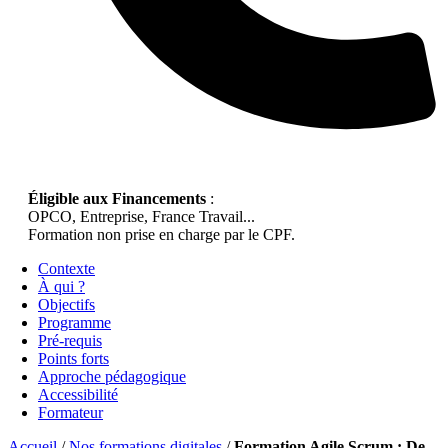
Éligible aux Financements
:
OPCO, Entreprise, France Travail...
Formation non prise en charge par le CPF.
Contexte
À qui ?
Objectifs
Programme
Pré-requis
Points forts
Approche pédagogique
Accessibilité
Formateur
Accueil
/
Nos formations digitales
/
Formation Agile Scrum : De