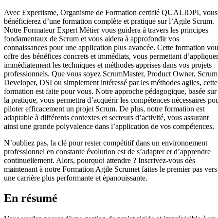
Avec Expertisme, Organisme de Formation certifié QUALIOPI, vous
bénéficierez d’une formation complète et pratique sur l’Agile Scrum.
Notre Formateur Expert Métier vous guidera à travers les principes
fondamentaux de Scrum et vous aidera à approfondir vos
connaissances pour une application plus avancée. Cette formation vo
offre des bénéfices concrets et immédiats, vous permettant d’applique
immédiatement les techniques et méthodes apprises dans vos projets
professionnels. Que vous soyez ScrumMaster, Product Owner, Scrum
Developer, DSI ou simplement intéressé par les méthodes agiles, cette
formation est faite pour vous. Notre approche pédagogique, basée sur
la pratique, vous permettra d’acquérir les compétences nécessaires po
piloter efficacement un projet Scrum. De plus, notre formation est
adaptable à différents contextes et secteurs d’activité, vous assurant
ainsi une grande polyvalence dans l’application de vos compétences.
N’oubliez pas, la clé pour rester compétitif dans un environnement
professionnel en constante évolution est de s’adapter et d’apprendre
continuellement. Alors, pourquoi attendre ? Inscrivez-vous dès
maintenant à notre Formation Agile Scrumet faites le premier pas vers
une carrière plus performante et épanouissante.
En résumé