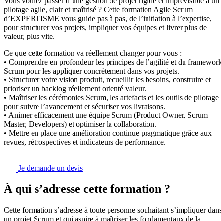
Vous voulez passer d’une gestion de projet rigide et imprévisible à un
pilotage agile, clair et maîtrisé ? Cette formation Agile Scrum
d’EXPERTISME vous guide pas à pas, de l’initiation à l’expertise,
pour structurer vos projets, impliquer vos équipes et livrer plus de
valeur, plus vite.
Ce que cette formation va réellement changer pour vous :
• Comprendre en profondeur les principes de l’agilité et du framewor
Scrum pour les appliquer concrètement dans vos projets.
• Structurer votre vision produit, recueillir les besoins, construire et
prioriser un backlog réellement orienté valeur.
• Maîtriser les cérémonies Scrum, les artefacts et les outils de pilotage
pour suivre l’avancement et sécuriser vos livraisons.
• Animer efficacement une équipe Scrum (Product Owner, Scrum
Master, Developers) et optimiser la collaboration.
• Mettre en place une amélioration continue pragmatique grâce aux
revues, rétrospectives et indicateurs de performance.
Je demande un devis
À qui s’adresse cette formation ?
Cette formation s’adresse à toute personne souhaitant s’impliquer dan
un projet Scrum et qui aspire à maîtriser les fondamentaux de la