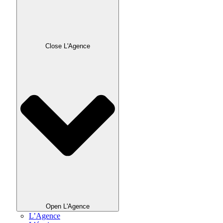
Close L'Agence
Open L'Agence
L’Agence