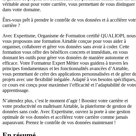
véritable atout pour votre carrière, vous permettant de vous distinguer
dans votre domaine.
Êtes-vous prêt à prendre le contrôle de vos données et à accélérer votr
carrière ?
Avec Expertisme, Organisme de Formation certifié QUALIOPI, nous
vous proposons une formation Airtable conçue pour vous aider à
organiser, collaborer et gérer vos données sans avoir à coder. Cette
formation vous offre des bénéfices concrets et immédiats, en vous
donnant les outils pour gérer vos données de manière autonome et
efficace. Votre Formateur Expert Métier vous guidera à travers les
principes fondamentaux et les fonctionnalités avancées d’Airtable,
vous permettant de créer des applications personnalisées et de gérer d
projets avec une flexibilité inégalée. Adapté à vos besoins spécifiques,
ce cours est conçu pour maximiser l’efficacité et l’adaptabilité de votr
apprentissage.
N’attendez plus, c’est le moment d’agir ! Boostez votre carrière et
votre productivité en maîtrisant Airtable, la plateforme de gestion de
données sans code. Avec Expertisme, ouvrez la porte à une gestion
optimale de vos données et accélérez votre carrière comme jamais
auparavant. Prenez le contrôle de vos données maintenant !
En résumé