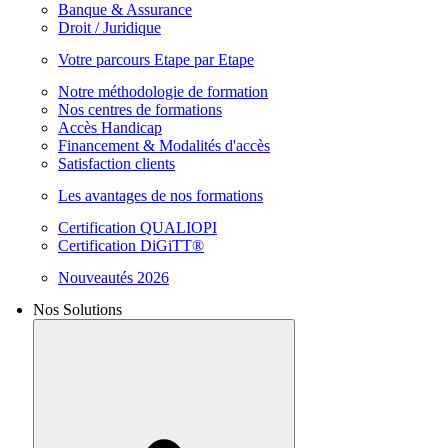
Banque & Assurance
Droit / Juridique
Votre parcours Etape par Etape
Notre méthodologie de formation
Nos centres de formations
Accès Handicap
Financement & Modalités d'accès
Satisfaction clients
Les avantages de nos formations
Certification QUALIOPI
Certification DiGiTT®
Nouveautés 2026
Nos Solutions