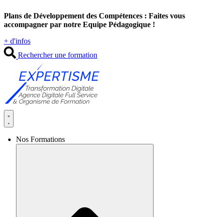
Aller
Plans de Développement des Compétences : Faites vous
au
accompagner par notre Equipe Pédagogique !
contenu
+ d'infos
Rechercher une formation
Nos Formations