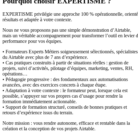
Pourquoi choisir EXPERTISME ?
EXPERTISME privilégie une approche 100 % opérationnelle, orient
résultats et adaptée à votre contexte.
Nous ne vous proposons pas une simple démonstration d’Airtable,
mais un véritable accompagnement pour transformer l’outil en levier 
performance pour vos équipes.
• Formateurs Experts Métiers soigneusement sélectionnés, spécialistes
du Airtable avec plus de 7 ans d’expérience.
• Cas pratiques construits à partir de situations réelles : gestion de
projets, suivi d’activités, pilotage d’équipes, marketing, ventes, RH,
opérations…
• Pédagogie progressive : des fondamentaux aux automatisations
avancées, avec des exercices concrets à chaque étape.
• Adaptation à votre contexte : le formateur peut, lorsque cela est
possible, s’appuyer sur vos propres cas d’usage pour rendre la
formation immédiatement actionnable.
• Support de formation structuré, conseils de bonnes pratiques et
retours d’expérience issus du terrain.
Notre mission : vous rendre autonome, efficace et rentable dans la
création et la conception de vos projets Airtable.