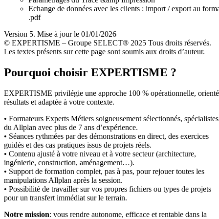
Echange de données avec les clients : import / export au form
.pdf
Version 5. Mise à jour le 01/01/2026
© EXPERTISME – Groupe SELECT® 2025 Tous droits réservés.
Les textes présents sur cette page sont soumis aux droits d’auteur.
Pourquoi choisir EXPERTISME ?
EXPERTISME privilégie une approche 100 % opérationnelle, orient
résultats et adaptée à votre contexte.
• Formateurs Experts Métiers soigneusement sélectionnés, spécialistes
du Allplan avec plus de 7 ans d’expérience.
• Séances rythmées par des démonstrations en direct, des exercices
guidés et des cas pratiques issus de projets réels.
• Contenu ajusté à votre niveau et à votre secteur (architecture,
ingénierie, construction, aménagement…).
• Support de formation complet, pas à pas, pour rejouer toutes les
manipulations Allplan après la session.
• Possibilité de travailler sur vos propres fichiers ou types de projets
pour un transfert immédiat sur le terrain.
Notre mission
: vous rendre autonome, efficace et rentable dans la