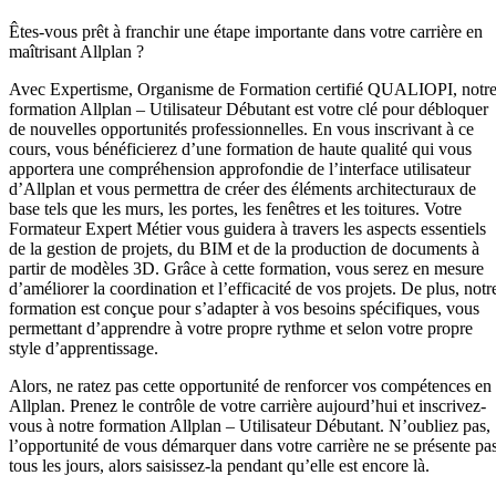
Êtes-vous prêt à franchir une étape importante dans votre carrière en
maîtrisant Allplan ?
Avec Expertisme, Organisme de Formation certifié QUALIOPI, notr
formation Allplan – Utilisateur Débutant est votre clé pour débloquer
de nouvelles opportunités professionnelles. En vous inscrivant à ce
cours, vous bénéficierez d’une formation de haute qualité qui vous
apportera une compréhension approfondie de l’interface utilisateur
d’Allplan et vous permettra de créer des éléments architecturaux de
base tels que les murs, les portes, les fenêtres et les toitures. Votre
Formateur Expert Métier vous guidera à travers les aspects essentiels
de la gestion de projets, du BIM et de la production de documents à
partir de modèles 3D. Grâce à cette formation, vous serez en mesure
d’améliorer la coordination et l’efficacité de vos projets. De plus, notr
formation est conçue pour s’adapter à vos besoins spécifiques, vous
permettant d’apprendre à votre propre rythme et selon votre propre
style d’apprentissage.
Alors, ne ratez pas cette opportunité de renforcer vos compétences en
Allplan. Prenez le contrôle de votre carrière aujourd’hui et inscrivez-
vous à notre formation Allplan – Utilisateur Débutant. N’oubliez pas,
l’opportunité de vous démarquer dans votre carrière ne se présente pa
tous les jours, alors saisissez-la pendant qu’elle est encore là.