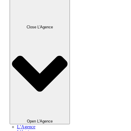
Close L'Agence
Open L'Agence
L’Agence