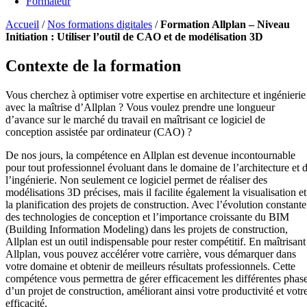
Formateur
Accueil
/
Nos formations digitales
/
Formation Allplan – Niveau
Initiation : Utiliser l’outil de CAO et de modélisation 3D
Contexte de la formation
Vous cherchez à optimiser votre expertise en architecture et ingénierie
avec la maîtrise d’Allplan ? Vous voulez prendre une longueur
d’avance sur le marché du travail en maîtrisant ce logiciel de
conception assistée par ordinateur (CAO) ?
De nos jours, la compétence en Allplan est devenue incontournable
pour tout professionnel évoluant dans le domaine de l’architecture et 
l’ingénierie. Non seulement ce logiciel permet de réaliser des
modélisations 3D précises, mais il facilite également la visualisation et
la planification des projets de construction. Avec l’évolution constante
des technologies de conception et l’importance croissante du BIM
(Building Information Modeling) dans les projets de construction,
Allplan est un outil indispensable pour rester compétitif. En maîtrisant
Allplan, vous pouvez accélérer votre carrière, vous démarquer dans
votre domaine et obtenir de meilleurs résultats professionnels. Cette
compétence vous permettra de gérer efficacement les différentes phas
d’un projet de construction, améliorant ainsi votre productivité et votr
efficacité.