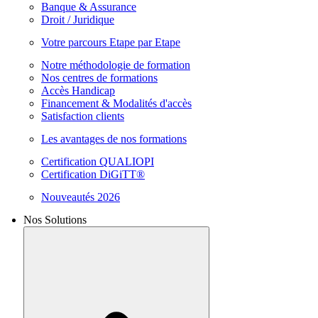
Banque & Assurance
Droit / Juridique
Votre parcours Etape par Etape
Notre méthodologie de formation
Nos centres de formations
Accès Handicap
Financement & Modalités d'accès
Satisfaction clients
Les avantages de nos formations
Certification QUALIOPI
Certification DiGiTT®
Nouveautés 2026
Nos Solutions