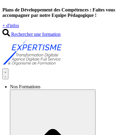
Aller
Plans de Développement des Compétences : Faites vous
au
accompagner par notre Equipe Pédagogique !
contenu
+ d'infos
Rechercher une formation
Nos Formations