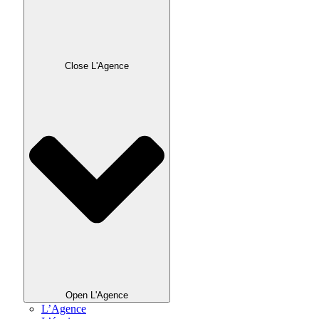
Close L'Agence
Open L'Agence
L’Agence