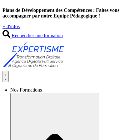
Aller
Plans de Développement des Compétences : Faites vous
au
accompagner par notre Equipe Pédagogique !
contenu
+ d'infos
Rechercher une formation
Nos Formations