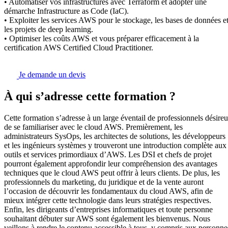
• Automatiser vos infrastructures avec Terraform et adopter une
démarche Infrastructure as Code (IaC).
• Exploiter les services AWS pour le stockage, les bases de données e
les projets de deep learning.
• Optimiser les coûts AWS et vous préparer efficacement à la
certification AWS Certified Cloud Practitioner.
Je demande un devis
À qui s’adresse cette formation ?
Cette formation s’adresse à un large éventail de professionnels désire
de se familiariser avec le cloud AWS. Premièrement, les
administrateurs SysOps, les architectes de solutions, les développeurs
et les ingénieurs systèmes y trouveront une introduction complète aux
outils et services primordiaux d’AWS. Les DSI et chefs de projet
pourront également approfondir leur compréhension des avantages
techniques que le cloud AWS peut offrir à leurs clients. De plus, les
professionnels du marketing, du juridique et de la vente auront
l’occasion de découvrir les fondamentaux du cloud AWS, afin de
mieux intégrer cette technologie dans leurs stratégies respectives.
Enfin, les dirigeants d’entreprises informatiques et toute personne
souhaitant débuter sur AWS sont également les bienvenus. Nous
veillons à rendre le contenu accessible à tous, y compris aux personne