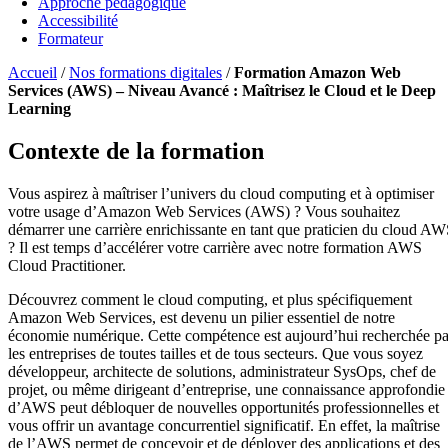
Approche pédagogique
Accessibilité
Formateur
Accueil
/
Nos formations digitales
/
Formation Amazon Web
Services (AWS) – Niveau Avancé : Maîtrisez le Cloud et le Deep
Learning
Contexte de la formation
Vous aspirez à maîtriser l’univers du cloud computing et à optimiser
votre usage d’Amazon Web Services (AWS) ? Vous souhaitez
démarrer une carrière enrichissante en tant que praticien du cloud A
? Il est temps d’accélérer votre carrière avec notre formation AWS
Cloud Practitioner.
Découvrez comment le cloud computing, et plus spécifiquement
Amazon Web Services, est devenu un pilier essentiel de notre
économie numérique. Cette compétence est aujourd’hui recherchée pa
les entreprises de toutes tailles et de tous secteurs. Que vous soyez
développeur, architecte de solutions, administrateur SysOps, chef de
projet, ou même dirigeant d’entreprise, une connaissance approfondie
d’AWS peut débloquer de nouvelles opportunités professionnelles et
vous offrir un avantage concurrentiel significatif. En effet, la maîtrise
de l’AWS permet de concevoir et de déployer des applications et des