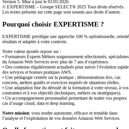
Version 5. Mise à jour le 01/01/2026
© EXPERTISME – Groupe SELECT® 2025 Tous droits réservés.
Les textes présents sur cette page sont soumis aux droits d’auteur.
Pourquoi choisir EXPERTISME ?
EXPERTISME privilégie une approche 100 % opérationnelle, orient
résultats et adaptée à votre contexte.
Notre valeur ajoutée repose sur :
• Formateurs Experts Métiers soigneusement sélectionnés, spécialistes
du Amazon Web Services avec plus de 7 ans d’expérience.
• Des contenus régulièrement actualisés pour suivre l’évolution rapide
des services et bonnes pratiques AWS.
• Une pédagogie centrée sur la pratique : démonstrations live, cas
concrets, ateliers guidés et exercices inspirés de situations réelles.
• Une adaptation fine du déroulé de la formation à votre niveau, à vos
contraintes et à vos objectifs (techniques, métiers ou stratégiques).
• Un accompagnement personnalisé permettant de traiter vos propres
cas d’usage cloud, data et deep learning.
Notre mission
: vous rendre autonome, efficace et rentable dans
l’analyse et l’exploitation de vos données Amazon Web Services.