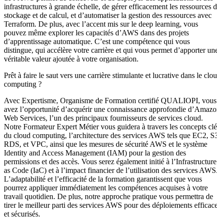
infrastructures à grande échelle, de gérer efficacement les ressources 
stockage et de calcul, et d’automatiser la gestion des ressources avec
Terraform. De plus, avec l’accent mis sur le deep learning, vous
pouvez même explorer les capacités d’AWS dans des projets
d’apprentissage automatique. C’est une compétence qui vous
distingue, qui accélère votre carrière et qui vous permet d’apporter un
véritable valeur ajoutée à votre organisation.
Prêt à faire le saut vers une carrière stimulante et lucrative dans le clo
computing ?
Avec Expertisme, Organisme de Formation certifié QUALIOPI, vous
avez l’opportunité d’acquérir une connaissance approfondie d’Amaz
Web Services, l’un des principaux fournisseurs de services cloud.
Notre Formateur Expert Métier vous guidera à travers les concepts clé
du cloud computing, l’architecture des services AWS tels que EC2, S
RDS, et VPC, ainsi que les mesures de sécurité AWS et le système
Identity and Access Management (IAM) pour la gestion des
permissions et des accès. Vous serez également initié à l’Infrastructure
as Code (IaC) et à l’impact financier de l’utilisation des services AWS
L’adaptabilité et l’efficacité de la formation garantissent que vous
pourrez appliquer immédiatement les compétences acquises à votre
travail quotidien. De plus, notre approche pratique vous permettra de
tirer le meilleur parti des services AWS pour des déploiements efficac
et sécurisés.