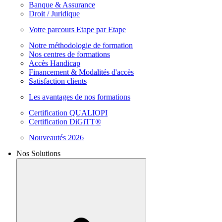
Banque & Assurance
Droit / Juridique
Votre parcours Etape par Etape
Notre méthodologie de formation
Nos centres de formations
Accès Handicap
Financement & Modalités d'accès
Satisfaction clients
Les avantages de nos formations
Certification QUALIOPI
Certification DiGiTT®
Nouveautés 2026
Nos Solutions