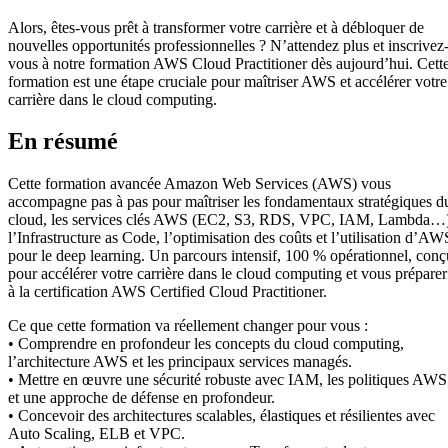
Alors, êtes-vous prêt à transformer votre carrière et à débloquer de
nouvelles opportunités professionnelles ? N’attendez plus et inscrivez
vous à notre formation AWS Cloud Practitioner dès aujourd’hui. Cett
formation est une étape cruciale pour maîtriser AWS et accélérer votre
carrière dans le cloud computing.
En résumé
Cette formation avancée Amazon Web Services (AWS) vous
accompagne pas à pas pour maîtriser les fondamentaux stratégiques d
cloud, les services clés AWS (EC2, S3, RDS, VPC, IAM, Lambda…)
l’Infrastructure as Code, l’optimisation des coûts et l’utilisation d’AW
pour le deep learning. Un parcours intensif, 100 % opérationnel, conç
pour accélérer votre carrière dans le cloud computing et vous préparer
à la certification AWS Certified Cloud Practitioner.
Ce que cette formation va réellement changer pour vous :
• Comprendre en profondeur les concepts du cloud computing,
l’architecture AWS et les principaux services managés.
• Mettre en œuvre une sécurité robuste avec IAM, les politiques AWS
et une approche de défense en profondeur.
• Concevoir des architectures scalables, élastiques et résilientes avec
Auto Scaling, ELB et VPC.