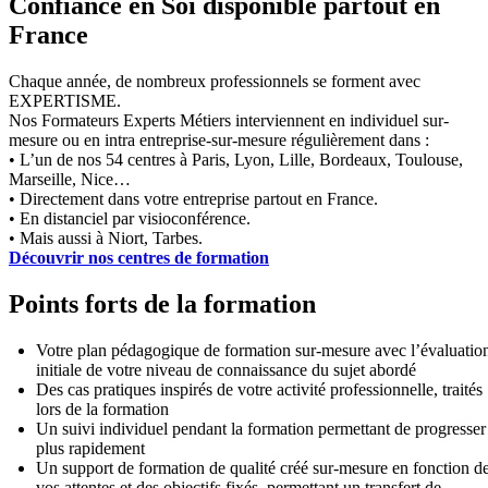
Confiance en Soi disponible partout en
France
Chaque année, de nombreux professionnels se forment avec
EXPERTISME.
Nos Formateurs Experts Métiers interviennent en individuel sur-
mesure ou en intra entreprise-sur-mesure régulièrement dans :
• L’un de nos 54 centres à Paris, Lyon, Lille, Bordeaux, Toulouse,
Marseille, Nice…
• Directement dans votre entreprise partout en France.
• En distanciel par visioconférence.
• Mais aussi à Niort, Tarbes.
Découvrir nos centres de formation
Points forts de la formation
Votre plan pédagogique de formation sur-mesure avec l’évaluatio
initiale de votre niveau de connaissance du sujet abordé
Des cas pratiques inspirés de votre activité professionnelle, traités
lors de la formation
Un suivi individuel pendant la formation permettant de progresser
plus rapidement
Un support de formation de qualité créé sur-mesure en fonction d
vos attentes et des objectifs fixés, permettant un transfert de