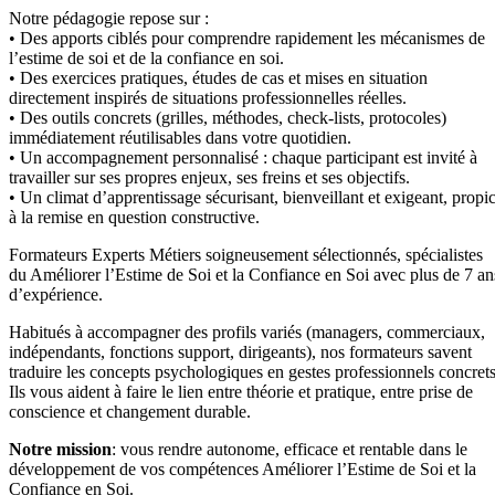
Notre pédagogie repose sur :
• Des apports ciblés pour comprendre rapidement les mécanismes de
l’estime de soi et de la confiance en soi.
• Des exercices pratiques, études de cas et mises en situation
directement inspirés de situations professionnelles réelles.
• Des outils concrets (grilles, méthodes, check-lists, protocoles)
immédiatement réutilisables dans votre quotidien.
• Un accompagnement personnalisé : chaque participant est invité à
travailler sur ses propres enjeux, ses freins et ses objectifs.
• Un climat d’apprentissage sécurisant, bienveillant et exigeant, propi
à la remise en question constructive.
Formateurs Experts Métiers soigneusement sélectionnés, spécialistes
du Améliorer l’Estime de Soi et la Confiance en Soi avec plus de 7 an
d’expérience.
Habitués à accompagner des profils variés (managers, commerciaux,
indépendants, fonctions support, dirigeants), nos formateurs savent
traduire les concepts psychologiques en gestes professionnels concrets
Ils vous aident à faire le lien entre théorie et pratique, entre prise de
conscience et changement durable.
Notre mission
: vous rendre autonome, efficace et rentable dans le
développement de vos compétences Améliorer l’Estime de Soi et la
Confiance en Soi.