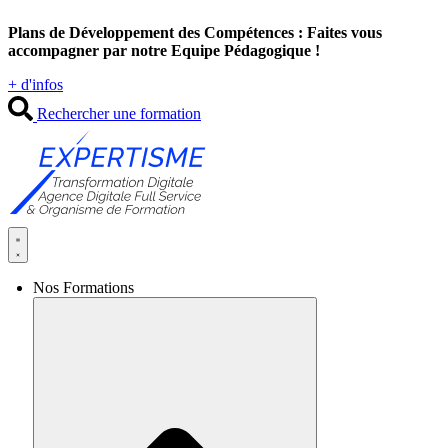
Aller
Plans de Développement des Compétences : Faites vous
au
accompagner par notre Equipe Pédagogique !
contenu
+ d'infos
Rechercher une formation
Nos Formations