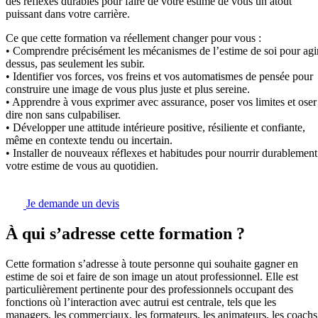
des réflexes durables pour faire de votre estime de vous un atout
puissant dans votre carrière.
Ce que cette formation va réellement changer pour vous :
• Comprendre précisément les mécanismes de l’estime de soi pour agi
dessus, pas seulement les subir.
• Identifier vos forces, vos freins et vos automatismes de pensée pour
construire une image de vous plus juste et plus sereine.
• Apprendre à vous exprimer avec assurance, poser vos limites et oser
dire non sans culpabiliser.
• Développer une attitude intérieure positive, résiliente et confiante,
même en contexte tendu ou incertain.
• Installer de nouveaux réflexes et habitudes pour nourrir durablement
votre estime de vous au quotidien.
Je demande un devis
À qui s’adresse cette formation ?
Cette formation s’adresse à toute personne qui souhaite gagner en
estime de soi et faire de son image un atout professionnel. Elle est
particulièrement pertinente pour des professionnels occupant des
fonctions où l’interaction avec autrui est centrale, tels que les
managers, les commerciaux, les formateurs, les animateurs, les coachs