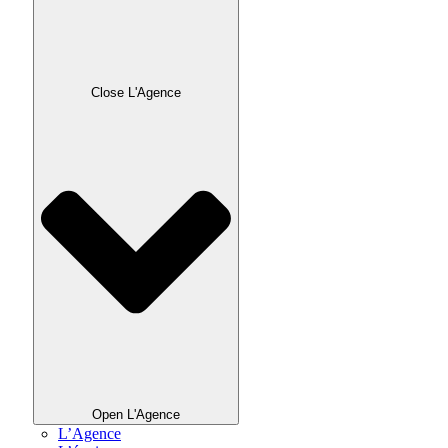
Close L'Agence
Open L'Agence
L’Agence