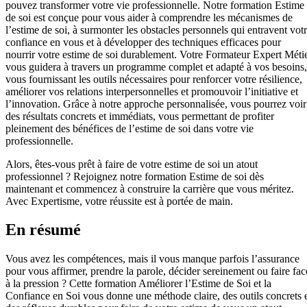
pouvez transformer votre vie professionnelle. Notre formation Estime
de soi est conçue pour vous aider à comprendre les mécanismes de
l’estime de soi, à surmonter les obstacles personnels qui entravent vot
confiance en vous et à développer des techniques efficaces pour
nourrir votre estime de soi durablement. Votre Formateur Expert Méti
vous guidera à travers un programme complet et adapté à vos besoins,
vous fournissant les outils nécessaires pour renforcer votre résilience,
améliorer vos relations interpersonnelles et promouvoir l’initiative et
l’innovation. Grâce à notre approche personnalisée, vous pourrez voir
des résultats concrets et immédiats, vous permettant de profiter
pleinement des bénéfices de l’estime de soi dans votre vie
professionnelle.
Alors, êtes-vous prêt à faire de votre estime de soi un atout
professionnel ? Rejoignez notre formation Estime de soi dès
maintenant et commencez à construire la carrière que vous méritez.
Avec Expertisme, votre réussite est à portée de main.
En résumé
Vous avez les compétences, mais il vous manque parfois l’assurance
pour vous affirmer, prendre la parole, décider sereinement ou faire fac
à la pression ? Cette formation Améliorer l’Estime de Soi et la
Confiance en Soi vous donne une méthode claire, des outils concrets 