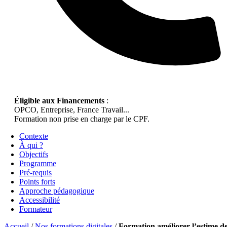
Éligible aux Financements
:
OPCO, Entreprise, France Travail...
Formation non prise en charge par le CPF.
Contexte
À qui ?
Objectifs
Programme
Pré-requis
Points forts
Approche pédagogique
Accessibilité
Formateur
Accueil
/
Nos formations digitales
/
Formation améliorer l’estime d