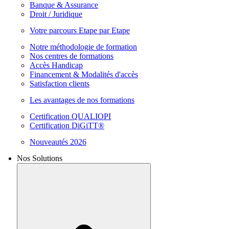
Banque & Assurance
Droit / Juridique
Votre parcours Etape par Etape
Notre méthodologie de formation
Nos centres de formations
Accès Handicap
Financement & Modalités d'accès
Satisfaction clients
Les avantages de nos formations
Certification QUALIOPI
Certification DiGiTT®
Nouveautés 2026
Nos Solutions