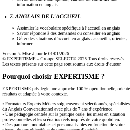
information en anglais
7. ANGLAIS DE L'ACCUEIL
Assimiler le vocabulaire spécifique à l’accueil en anglais
Savoir répondre à des demandes ou conseiller en anglais
Gérer des situations d’accueil en anglais : accueillir, orienter,
informer
Version 5. Mise à jour le 01/01/2026
© EXPERTISME – Groupe SELECT® 2025 Tous droits réservés.
Les textes présents sur cette page sont soumis aux droits d’auteur.
Pourquoi choisir EXPERTISME ?
EXPERTISME privilégie une approche 100 % opérationnelle, orient
résultats et adaptée à votre contexte.
• Formateurs Experts Métiers soigneusement sélectionnés, spécialistes
du Anglais Conversationnel avec plus de 7 ans d’expérience.
• Une pédagogie centrée sur la pratique orale, les mises en situation
professionnelles et les scénarios réels inspirés de votre quotidien.
• Des parcours modulables et personnalisables en fonction de votre
niveau, de vos objectifs et de votre secteur d’activité.