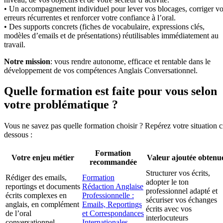
• Un accompagnement individuel pour lever vos blocages, corriger v
erreurs récurrentes et renforcer votre confiance à l’oral.
• Des supports concrets (fiches de vocabulaire, expressions clés,
modèles d’emails et de présentations) réutilisables immédiatement au
travail.
Notre mission
: vous rendre autonome, efficace et rentable dans le
développement de vos compétences Anglais Conversationnel.
Quelle formation est faite pour vous selon
votre problématique ?
Vous ne savez pas quelle formation choisir ? Repérez votre situation c
dessous :
Formation
Votre enjeu métier
Valeur ajoutée obtenu
recommandée
Structurer vos écrits,
Rédiger des emails,
Formation
adopter le ton
reportings et documents
Rédaction Anglaise
professionnel adapté et
écrits complexes en
Professionnelle :
sécuriser vos échanges
anglais, en complément
Emails, Reportings
écrits avec vos
de l’oral
et Correspondances
interlocuteurs
conversationnel
Internationales