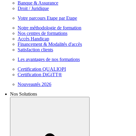
Banque & Assurance
Droit / Juridique
Votre parcours Etape par Etape
Notre méthodologie de formation
Nos centres de formations
Accès Handicap
Financement & Modalités d'accès
Satisfaction clients
Les avantages de nos formations
Certification QUALIOPI
Certification DiGiTT®
Nouveautés 2026
Nos Solutions