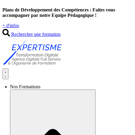
Aller
Plans de Développement des Compétences : Faites vous
au
accompagner par notre Equipe Pédagogique !
contenu
+ d'infos
Rechercher une formation
Nos Formations