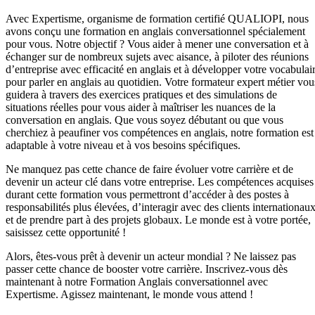
Avec Expertisme, organisme de formation certifié QUALIOPI, nous
avons conçu une formation en anglais conversationnel spécialement
pour vous. Notre objectif ? Vous aider à mener une conversation et à
échanger sur de nombreux sujets avec aisance, à piloter des réunions
d’entreprise avec efficacité en anglais et à développer votre vocabulai
pour parler en anglais au quotidien. Votre formateur expert métier vou
guidera à travers des exercices pratiques et des simulations de
situations réelles pour vous aider à maîtriser les nuances de la
conversation en anglais. Que vous soyez débutant ou que vous
cherchiez à peaufiner vos compétences en anglais, notre formation est
adaptable à votre niveau et à vos besoins spécifiques.
Ne manquez pas cette chance de faire évoluer votre carrière et de
devenir un acteur clé dans votre entreprise. Les compétences acquises
durant cette formation vous permettront d’accéder à des postes à
responsabilités plus élevées, d’interagir avec des clients internationau
et de prendre part à des projets globaux. Le monde est à votre portée,
saisissez cette opportunité !
Alors, êtes-vous prêt à devenir un acteur mondial ? Ne laissez pas
passer cette chance de booster votre carrière. Inscrivez-vous dès
maintenant à notre Formation Anglais conversationnel avec
Expertisme. Agissez maintenant, le monde vous attend !