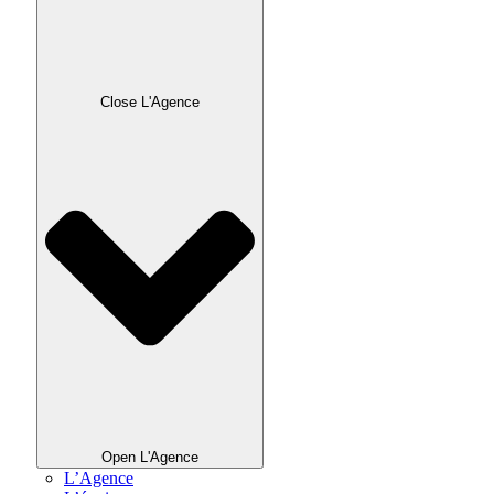
Close L'Agence
Open L'Agence
L’Agence