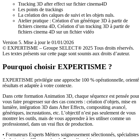
Tracking 3D after effect sur fichier cinema4D
Les points de trackings
La création des calques de suivi et les objets nuls.
Atelier pratique : Création d’un générique 3D à partir de
fichiers cinema 4D, Création d’un tracking 3D à partir de
fichiers cinema 4D sur un fichier vidéo
Version 5. Mise à jour le 01/01/2026
© EXPERTISME – Groupe SELECT® 2025 Tous droits réservés.
Les textes présents sur cette page sont soumis aux droits d’auteur.
Pourquoi choisir EXPERTISME ?
EXPERTISME privilégie une approche 100 % opérationnelle, orient
résultats et adaptée à votre contexte.
Dans cette formation Animation 3D, chaque séquence est pensée pou
vous faire progresser sur des cas concrets : création d’objets, mise en
lumière, intégration 3D dans After Effects, compositing avancé,
génériques, incrustations, etc. L’objectif n’est pas seulement de vous
montrer les outils, mais de vous apprendre à les utiliser comme un
professionnel, dans un vrai flux de production.
• Formateurs Experts Métiers soigneusement sélectionnés, spécialistes