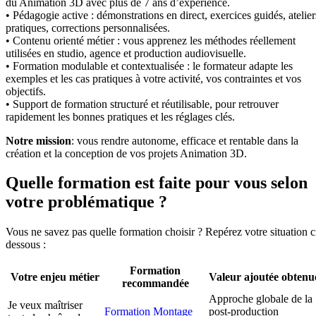
du Animation 3D avec plus de 7 ans d’expérience.
• Pédagogie active : démonstrations en direct, exercices guidés, atelier
pratiques, corrections personnalisées.
• Contenu orienté métier : vous apprenez les méthodes réellement
utilisées en studio, agence et production audiovisuelle.
• Formation modulable et contextualisée : le formateur adapte les
exemples et les cas pratiques à votre activité, vos contraintes et vos
objectifs.
• Support de formation structuré et réutilisable, pour retrouver
rapidement les bonnes pratiques et les réglages clés.
Notre mission
: vous rendre autonome, efficace et rentable dans la
création et la conception de vos projets Animation 3D.
Quelle formation est faite pour vous selon
votre problématique ?
Vous ne savez pas quelle formation choisir ? Repérez votre situation c
dessous :
Formation
Votre enjeu métier
Valeur ajoutée obtenu
recommandée
Approche globale de la
Je veux maîtriser
Formation Montage
post-production