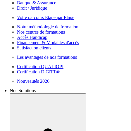
Banque & Assurance
Droit / Juridique
Votre parcours Etape par Etape
Notre méthodologie de formation
Nos centres de formations
Accès Handicap
Financement & Modalités d'accès
Satisfaction clients
Les avantages de nos formations
Certification QUALIOPI
Certification DiGiTT®
Nouveautés 2026
Nos Solutions