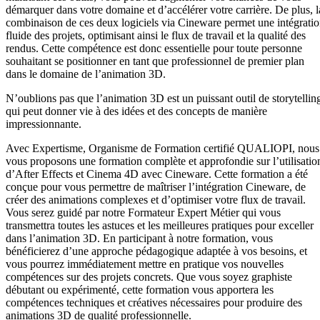
démarquer dans votre domaine et d’accélérer votre carrière. De plus, l
combinaison de ces deux logiciels via Cineware permet une intégrati
fluide des projets, optimisant ainsi le flux de travail et la qualité des
rendus. Cette compétence est donc essentielle pour toute personne
souhaitant se positionner en tant que professionnel de premier plan
dans le domaine de l’animation 3D.
N’oublions pas que l’animation 3D est un puissant outil de storytellin
qui peut donner vie à des idées et des concepts de manière
impressionnante.
Avec Expertisme, Organisme de Formation certifié QUALIOPI, nous
vous proposons une formation complète et approfondie sur l’utilisatio
d’After Effects et Cinema 4D avec Cineware. Cette formation a été
conçue pour vous permettre de maîtriser l’intégration Cineware, de
créer des animations complexes et d’optimiser votre flux de travail.
Vous serez guidé par notre Formateur Expert Métier qui vous
transmettra toutes les astuces et les meilleures pratiques pour exceller
dans l’animation 3D. En participant à notre formation, vous
bénéficierez d’une approche pédagogique adaptée à vos besoins, et
vous pourrez immédiatement mettre en pratique vos nouvelles
compétences sur des projets concrets. Que vous soyez graphiste
débutant ou expérimenté, cette formation vous apportera les
compétences techniques et créatives nécessaires pour produire des
animations 3D de qualité professionnelle.