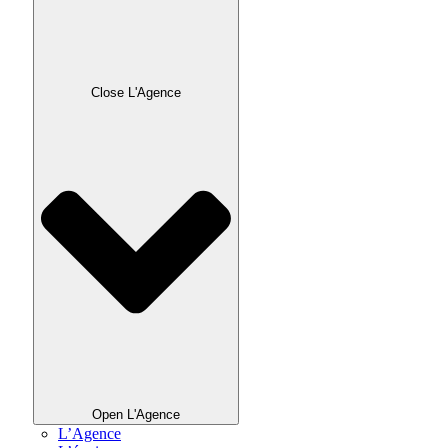
Close L'Agence
Open L'Agence
L’Agence