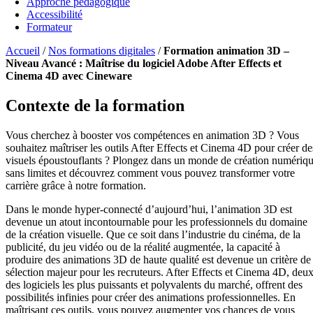
Approche pédagogique
Accessibilité
Formateur
Accueil
/
Nos formations digitales
/
Formation animation 3D –
Niveau Avancé : Maîtrise du logiciel Adobe After Effects et
Cinema 4D avec Cineware
Contexte de la formation
Vous cherchez à booster vos compétences en animation 3D ? Vous
souhaitez maîtriser les outils After Effects et Cinema 4D pour créer de
visuels époustouflants ? Plongez dans un monde de création numériq
sans limites et découvrez comment vous pouvez transformer votre
carrière grâce à notre formation.
Dans le monde hyper-connecté d’aujourd’hui, l’animation 3D est
devenue un atout incontournable pour les professionnels du domaine
de la création visuelle. Que ce soit dans l’industrie du cinéma, de la
publicité, du jeu vidéo ou de la réalité augmentée, la capacité à
produire des animations 3D de haute qualité est devenue un critère de
sélection majeur pour les recruteurs. After Effects et Cinema 4D, deu
des logiciels les plus puissants et polyvalents du marché, offrent des
possibilités infinies pour créer des animations professionnelles. En
maîtrisant ces outils, vous pouvez augmenter vos chances de vous