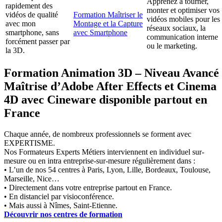
Apprenez à tourner,
rapidement des
monter et optimiser vos
vidéos de qualité
Formation Maîtriser le
vidéos mobiles pour les
avec mon
Montage et la Capture
réseaux sociaux, la
smartphone, sans
avec Smartphone
communication interne
forcément passer par
ou le marketing.
la 3D.
Formation Animation 3D – Niveau Avancé 
Maîtrise d’Adobe After Effects et Cinema
4D avec Cineware disponible partout en
France
Chaque année, de nombreux professionnels se forment avec
EXPERTISME.
Nos Formateurs Experts Métiers interviennent en individuel sur-
mesure ou en intra entreprise-sur-mesure régulièrement dans :
• L’un de nos 54 centres à Paris, Lyon, Lille, Bordeaux, Toulouse,
Marseille, Nice…
• Directement dans votre entreprise partout en France.
• En distanciel par visioconférence.
• Mais aussi à Nîmes, Saint-Etienne.
Découvrir nos centres de formation