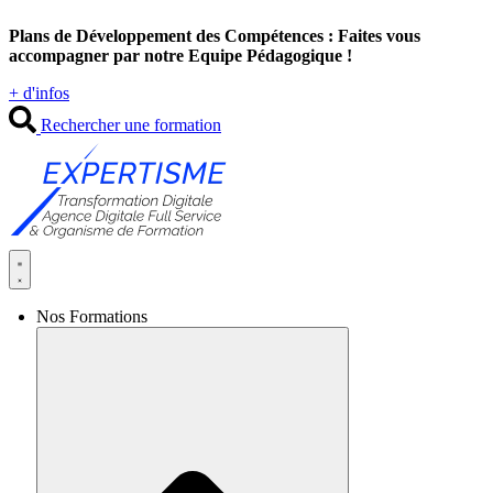
Aller
Plans de Développement des Compétences : Faites vous
au
accompagner par notre Equipe Pédagogique !
contenu
+ d'infos
Rechercher une formation
Nos Formations