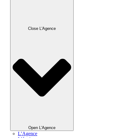
Close L'Agence
Open L'Agence
L’Agence