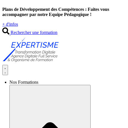
Aller
Plans de Développement des Compétences : Faites vous
au
accompagner par notre Equipe Pédagogique !
contenu
+ d'infos
Rechercher une formation
Nos Formations