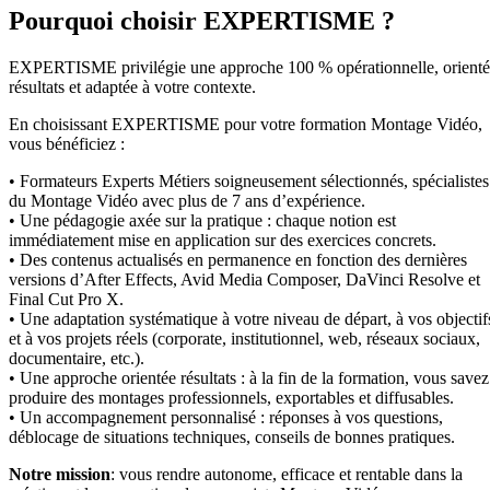
Pourquoi choisir EXPERTISME ?
EXPERTISME privilégie une approche 100 % opérationnelle, orient
résultats et adaptée à votre contexte.
En choisissant EXPERTISME pour votre formation Montage Vidéo,
vous bénéficiez :
• Formateurs Experts Métiers soigneusement sélectionnés, spécialistes
du Montage Vidéo avec plus de 7 ans d’expérience.
• Une pédagogie axée sur la pratique : chaque notion est
immédiatement mise en application sur des exercices concrets.
• Des contenus actualisés en permanence en fonction des dernières
versions d’After Effects, Avid Media Composer, DaVinci Resolve et
Final Cut Pro X.
• Une adaptation systématique à votre niveau de départ, à vos objectif
et à vos projets réels (corporate, institutionnel, web, réseaux sociaux,
documentaire, etc.).
• Une approche orientée résultats : à la fin de la formation, vous savez
produire des montages professionnels, exportables et diffusables.
• Un accompagnement personnalisé : réponses à vos questions,
déblocage de situations techniques, conseils de bonnes pratiques.
Notre mission
: vous rendre autonome, efficace et rentable dans la