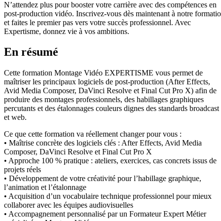
N’attendez plus pour booster votre carrière avec des compétences en
post-production vidéo. Inscrivez-vous dès maintenant à notre formati
et faites le premier pas vers votre succès professionnel. Avec
Expertisme, donnez vie à vos ambitions.
En résumé
Cette formation Montage Vidéo EXPERTISME vous permet de
maîtriser les principaux logiciels de post-production (After Effects,
Avid Media Composer, DaVinci Resolve et Final Cut Pro X) afin de
produire des montages professionnels, des habillages graphiques
percutants et des étalonnages couleurs dignes des standards broadcast
et web.
Ce que cette formation va réellement changer pour vous :
• Maîtrise concrète des logiciels clés : After Effects, Avid Media
Composer, DaVinci Resolve et Final Cut Pro X
• Approche 100 % pratique : ateliers, exercices, cas concrets issus de
projets réels
• Développement de votre créativité pour l’habillage graphique,
l’animation et l’étalonnage
• Acquisition d’un vocabulaire technique professionnel pour mieux
collaborer avec les équipes audiovisuelles
• Accompagnement personnalisé par un Formateur Expert Métier