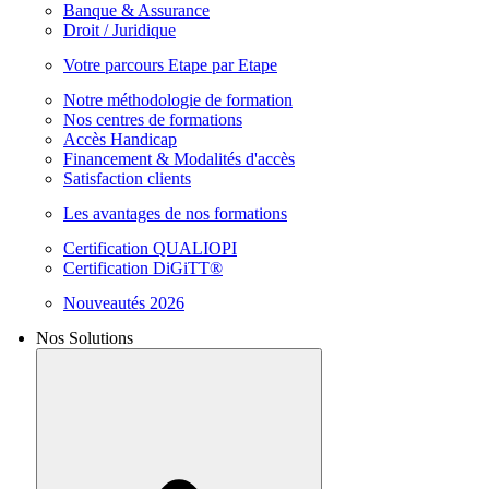
Banque & Assurance
Droit / Juridique
Votre parcours Etape par Etape
Notre méthodologie de formation
Nos centres de formations
Accès Handicap
Financement & Modalités d'accès
Satisfaction clients
Les avantages de nos formations
Certification QUALIOPI
Certification DiGiTT®
Nouveautés 2026
Nos Solutions