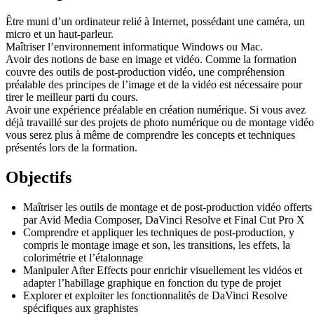
Être muni d’un ordinateur relié à Internet, possédant une caméra, un
micro et un haut-parleur.
Maîtriser l’environnement informatique Windows ou Mac.
Avoir des notions de base en image et vidéo. Comme la formation
couvre des outils de post-production vidéo, une compréhension
préalable des principes de l’image et de la vidéo est nécessaire pour
tirer le meilleur parti du cours.
Avoir une expérience préalable en création numérique. Si vous avez
déjà travaillé sur des projets de photo numérique ou de montage vidéo
vous serez plus à même de comprendre les concepts et techniques
présentés lors de la formation.
Objectifs
Maîtriser les outils de montage et de post-production vidéo offerts
par Avid Media Composer, DaVinci Resolve et Final Cut Pro X
Comprendre et appliquer les techniques de post-production, y
compris le montage image et son, les transitions, les effets, la
colorimétrie et l’étalonnage
Manipuler After Effects pour enrichir visuellement les vidéos et
adapter l’habillage graphique en fonction du type de projet
Explorer et exploiter les fonctionnalités de DaVinci Resolve
spécifiques aux graphistes