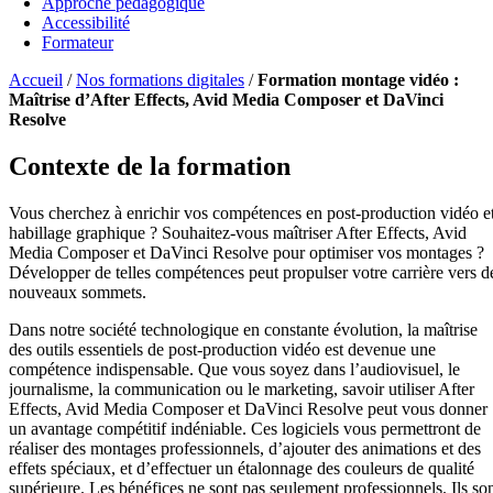
Approche pédagogique
Accessibilité
Formateur
Accueil
/
Nos formations digitales
/
Formation montage vidéo :
Maîtrise d’After Effects, Avid Media Composer et DaVinci
Resolve
Contexte de la formation
Vous cherchez à enrichir vos compétences en post-production vidéo e
habillage graphique ? Souhaitez-vous maîtriser After Effects, Avid
Media Composer et DaVinci Resolve pour optimiser vos montages ?
Développer de telles compétences peut propulser votre carrière vers d
nouveaux sommets.
Dans notre société technologique en constante évolution, la maîtrise
des outils essentiels de post-production vidéo est devenue une
compétence indispensable. Que vous soyez dans l’audiovisuel, le
journalisme, la communication ou le marketing, savoir utiliser After
Effects, Avid Media Composer et DaVinci Resolve peut vous donner
un avantage compétitif indéniable. Ces logiciels vous permettront de
réaliser des montages professionnels, d’ajouter des animations et des
effets spéciaux, et d’effectuer un étalonnage des couleurs de qualité
supérieure. Les bénéfices ne sont pas seulement professionnels. Ils so