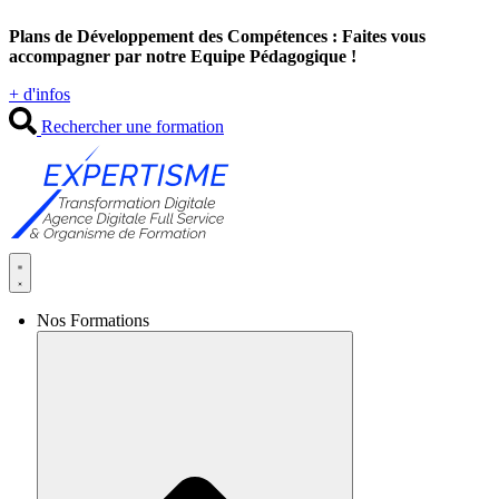
Aller
Plans de Développement des Compétences : Faites vous
au
accompagner par notre Equipe Pédagogique !
contenu
+ d'infos
Rechercher une formation
Nos Formations