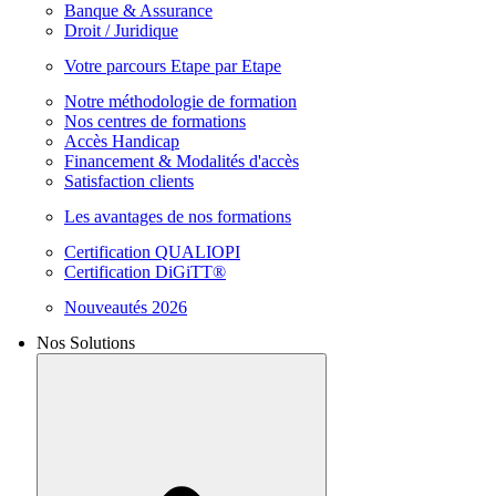
Banque & Assurance
Droit / Juridique
Votre parcours Etape par Etape
Notre méthodologie de formation
Nos centres de formations
Accès Handicap
Financement & Modalités d'accès
Satisfaction clients
Les avantages de nos formations
Certification QUALIOPI
Certification DiGiTT®
Nouveautés 2026
Nos Solutions