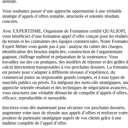
sérénité.
Vous souhaitez passer d’une approche opportuniste à une véritable
stratégie d’appels d’offres rentable, structurée et orientée résultats
concrets.
Avec EXPERTISME, Organisme de Formation certifié QUALIOPI,
vous bénéficiez d’une formation appel d’offre conçue pour les réalités
du terrain et les contraintes des équipes commerciales. Notre Formate
Expert Métier vous guide pas à pas : analyse du cahier des charges,
identification des besoins implicites, construction de l’argumentaire
gagnant, chiffrage maîtrisé et préparation de la soutenance. Vous
travaillez sur des cas pratiques, des modèles de réponse et des grilles 
calcul directement transposables à vos prochains dossiers. La formati
est pensée pour s’adapter à différents niveaux d’expérience, du
commercial junior au responsable grands comptes, et à tous types de
marchés publics ou privés. En intégrant des mots-clés stratégiques, un
approche orientée résultats et des techniques de négociation avancées,
vous structurez une véritable démarche de conquête d’appels d’offres,
efficace, reproductible et mesurable.
Inscrivez-vous dès maintenant pour sécuriser vos prochains dossiers,
augmenter votre taux de réussite aux appels d’offres et renforcer votre
position de partenaire stratégique auprès de vos clients grâce à une
maîtrise complète de l’appel d’offre.