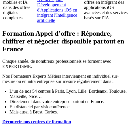
mobiles et IA
offres en intégrant des
Développement
dans des offres
applications iOS
d'Applications iOS en
digitales
avancées et des services
intégrant l'Intelligence
complexes
basés sur l’IA.
artificielle
Formation Appel d’offre : Répondre,
chiffrer et négocier disponible partout en
France
Chaque année, de nombreux professionnels se forment avec
EXPERTISME.
Nos Formateurs Experts Métiers interviennent en individuel sur-
mesure ou en intra entreprise-sur-mesure régulièrement dans :
L’un de nos 54 centres à Paris, Lyon, Lille, Bordeaux, Toulouse,
Marseille, Nice…
Directement dans votre entreprise partout en France.
En distanciel par visioconférence.
Mais aussi à Brest, Tarbes.
Découvrir nos centres de formation