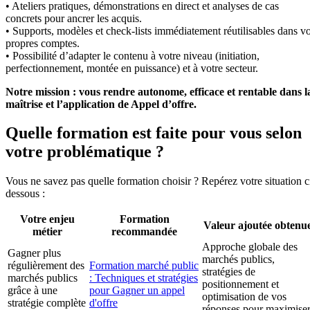
• Ateliers pratiques, démonstrations en direct et analyses de cas
concrets pour ancrer les acquis.
• Supports, modèles et check-lists immédiatement réutilisables dans v
propres comptes.
• Possibilité d’adapter le contenu à votre niveau (initiation,
perfectionnement, montée en puissance) et à votre secteur.
Notre mission : vous rendre autonome, efficace et rentable dans l
maîtrise et l’application de Appel d’offre.
Quelle formation est faite pour vous selon
votre problématique ?
Vous ne savez pas quelle formation choisir ? Repérez votre situation c
dessous :
Votre enjeu
Formation
Valeur ajoutée obtenu
métier
recommandée
Approche globale des
Gagner plus
marchés publics,
régulièrement des
Formation marché public
stratégies de
marchés publics
: Techniques et stratégies
positionnement et
grâce à une
pour Gagner un appel
optimisation de vos
stratégie complète
d'offre
réponses pour maximise