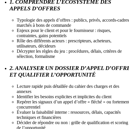
1. COMPRENDRE L’ÉCOSYSTÈME DES
APPELS D’OFFRES
Typologie des appels d’offres : publics, privés, accords-cadres
marchés à bons de commande
Enjeux pour le client et pour le fournisseur : risques,
contraintes, gains potentiels
Rôle des différents acteurs : prescripteurs, acheteurs,
utilisateurs, décideurs
Décrypter les règles du jeu : procédures, délais, critères de
sélection, formalisme
2. ANALYSER UN DOSSIER D’APPEL D’OFFR
ET QUALIFIER L’OPPORTUNITÉ
Lecture rapide puis détaillée du cahier des charges et des
annexes
Identifier les besoins explicites et implicites du client
Repérer les signaux d’un appel d’offre « fléché » ou fortemen
concurrentiel
Évaluer la faisabilité interne : ressources, délais, capacités
techniques et financières
Décider de répondre ou non : grille de qualification et scoring
de l’opportunité