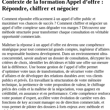
Contexte de la formation Appel d’offre :
Répondre, chiffrer et négocier
Comment répondre efficacement à un appel d’offre public et
maximiser vos chances de succès ? Comment chiffrer et négocier un
appel d’offre complexe sans dégrader vos marges ? Découvrez une
méthode structurée pour transformer chaque consultation en véritable
opportunité commerciale.
Maîtriser la réponse à un appel d’offre est devenu une compétence
stratégique pour tout commercial grands comptes, ingénieur d’affaires
ou responsable business development. Dans un environnement ultra-
concurrentiel, savoir analyser un dossier de consultation, décrypter les
critères de choix, identifier les décideurs et bâtir une offre sur-mesure
fait la différence. Une bonne gestion de l’appel d’offre permet
d’optimiser votre taux de transformation, de sécuriser votre chiffre
d’affaires et de développer des relations durables avec vos clients
publics et privés. En travaillant la structuration de votre mémoire
technique, la pertinence de votre proposition de valeur, le chiffrage
précis des coûts et la maîtrise de la négociation, vous gagnez en
crédibilité, en assurance et en performance. Cette compétence renforc
votre posture d’expert, accélère votre évolution de carrière vers des
fonctions de key account manager ou de direction commerciale, et
vous permet de piloter des dossiers à forts enjeux avec méthode et