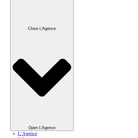
Close L'Agence
Open L'Agence
L’Agence