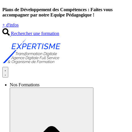
Aller
Plans de Développement des Compétences : Faites vous
au
accompagner par notre Equipe Pédagogique !
contenu
+ d'infos
Rechercher une formation
Nos Formations