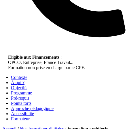
Éligible aux Financements
:
OPCO, Entreprise, France Travail...
Formation non prise en charge par le CPF.
Contexte
À qui ?
Objectifs
Programme
Pré-requis
Points forts
Approche pédagogique
Accessibilité
Formateur
Accueil
/
Nos formations digitales
/
Formation architecte