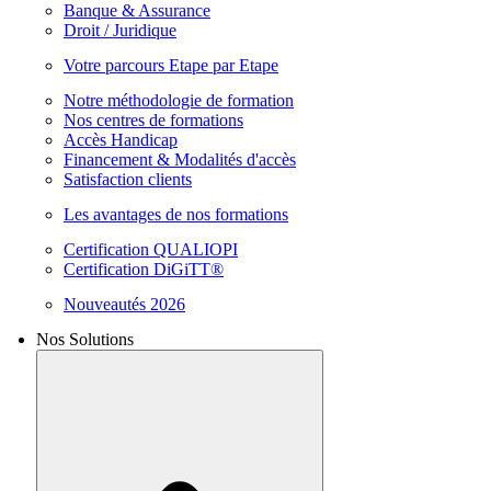
Banque & Assurance
Droit / Juridique
Votre parcours Etape par Etape
Notre méthodologie de formation
Nos centres de formations
Accès Handicap
Financement & Modalités d'accès
Satisfaction clients
Les avantages de nos formations
Certification QUALIOPI
Certification DiGiTT®
Nouveautés 2026
Nos Solutions