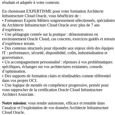
résultats et adaptée à votre contexte.
En choisissant EXPERTISME pour votre formation Architecte
Infrastructure Cloud Oracle, vous bénéficiez de :
• Formateurs Experts Métiers soigneusement sélectionnés, spécialistes
du Architecte Infrastructure Cloud Oracle avec plus de 7 ans
d’expérience.
• Une pédagogie centrée sur la pratique : démonstrations en
environnement Oracle Cloud, cas concrets, exercices guidés et retours
d’expérience terrain.
• Des contenus structurés pour répondre aux enjeux réels des équipes
IT : performance, sécurité, disponibilité, coûts, industrialisation et
gouvernance.
• Un accompagnement personnalisé : réponses à vos problématiques
spécifiques, échanges sur vos architectures existantes, conseils
d’optimisation.
• Des supports de formation clairs et réutilisables comme référentiel
dans vos projets OCI.
• Une logique de montée en compétence progressive, pensée pour
vous rapprocher de la certification Oracle Cloud Infrastructure
Architect Associate.
Notre mission
: vous rendre autonome, efficace et rentable dans
l’analyse et l’exploitation de vos données Architecte Infrastructure
Cloud Oracle.