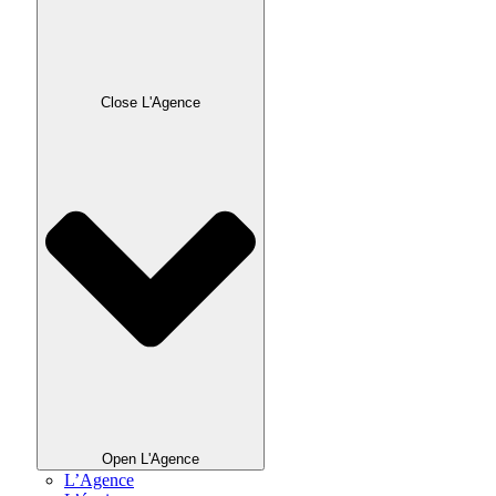
Close L'Agence
Open L'Agence
L’Agence