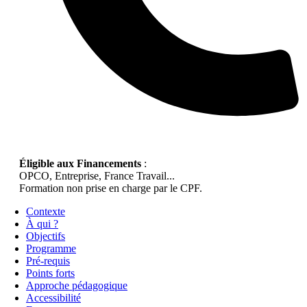
Éligible aux Financements
:
OPCO, Entreprise, France Travail...
Formation non prise en charge par le CPF.
Contexte
À qui ?
Objectifs
Programme
Pré-requis
Points forts
Approche pédagogique
Accessibilité