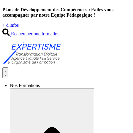
Aller
Plans de Développement des Compétences : Faites vous
au
accompagner par notre Equipe Pédagogique !
contenu
+ d'infos
Rechercher une formation
Nos Formations