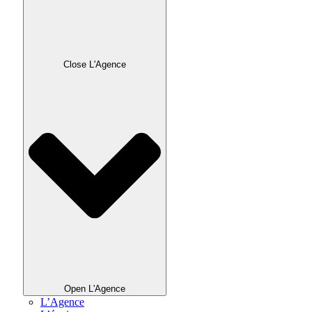
Close L'Agence
Open L'Agence
L’Agence