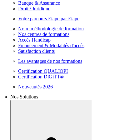
Banque & Assurance
Droit / Juridique
Votre parcours Etape par Etape
Notre méthodologie de formation
Nos centres de formations
Accès Handicap
Financement & Modalités d'accès
Satisfaction clients
Les avantages de nos formations
Certification QUALIOPI
Certification DiGiTT®
Nouveautés 2026
Nos Solutions