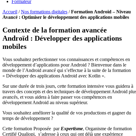
Formateur
Accueil
/
Nos formations digitales
/
Formation Android – Niveau
Avancé : Optimiser le développement des applications mobiles
Contexte de la formation avancée
Androïd : Développer des applications
mobiles
Vous souhaitez perfectionner vos connaissances et compétences en
développement d’applications pour Android ? Bienvenue dans le
monde de l’Android avancé qui s’effectue à la suite de la formation
« Développer des applications Android avec Kotlin ».
Sur une durée de trois jours, cette formation intensive vous guidera à
travers des concepts et des techniques de développement Android plu
avancés, et vous aidera à faire passer vos compétences en
développement Android au niveau supérieur.
Vous souhaitez améliorer la qualité de vos productions et gagner du
temps de développement ?
Cette formation Proposée par
Expertisme
, Organisme de formation
Certifié Qualiopi, s’adresse à ceux qui ont déjà une expérience