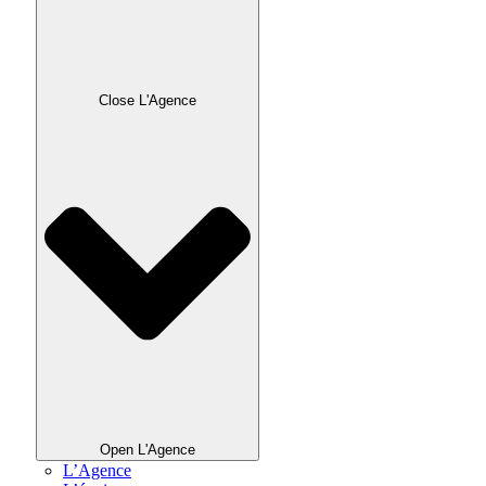
Close L'Agence
Open L'Agence
L’Agence