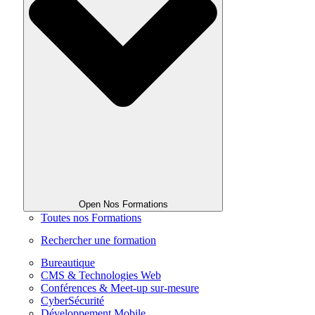
Open Nos Formations
Toutes nos Formations
Rechercher une formation
Bureautique
CMS & Technologies Web
Conférences & Meet-up sur-mesure
CyberSécurité
Développement Mobile