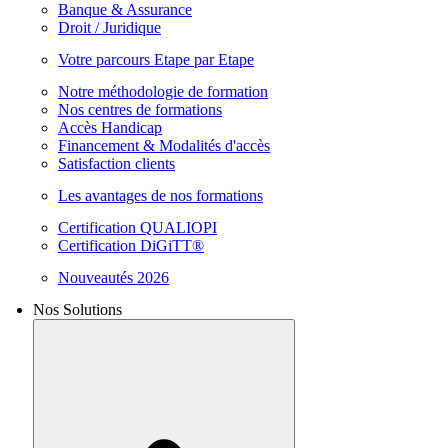
Banque & Assurance
Droit / Juridique
Votre parcours Etape par Etape
Notre méthodologie de formation
Nos centres de formations
Accès Handicap
Financement & Modalités d'accès
Satisfaction clients
Les avantages de nos formations
Certification QUALIOPI
Certification DiGiTT®
Nouveautés 2026
Nos Solutions