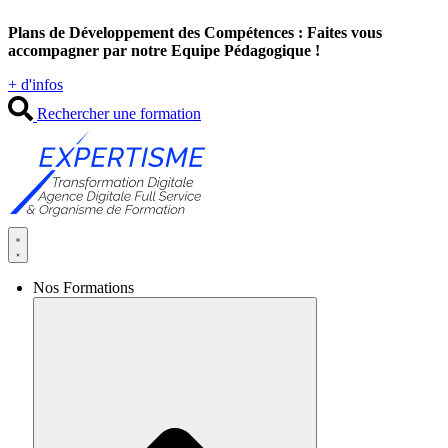
Aller
Plans de Développement des Compétences : Faites vous
au
accompagner par notre Equipe Pédagogique !
contenu
+ d'infos
Rechercher une formation
Nos Formations