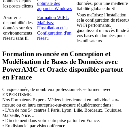
données depuis
optimale des
données, pour une meilleure
les postes clients
appareils Windows
fiabilité globale du SI.
Vous maîtrisez l’installation
Assurer la
Formation WIFI :
et la configuration de réseau
disponibilité des
Maîtrisez
Wi-Fi performants,
données sur des
l'Installation et la
garantissant un accès fluide 
environnements
Configuration d'un
vos bases de données pour
réseau sans fil
réseau
les utilisateurs.
Formation avancée en Conception et
Modélisation de Bases de Données avec
PowerAMC et Oracle disponible partout
en France
Chaque année, de nombreux professionnels se forment avec
EXPERTISME.
Nos Formateurs Experts Métiers interviennent en individuel sur-
mesure ou en intra entreprise-sur-mesure régulièrement dans :
• L’un de nos 54 centres à Paris, Lyon, Lille, Bordeaux, Toulouse,
Marseille, Nice…
• Directement dans votre entreprise partout en France.
• En distanciel par visioconférence.