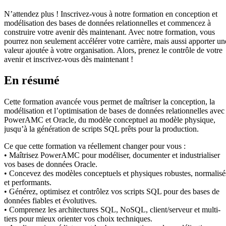
N’attendez plus ! Inscrivez-vous à notre formation en conception et
modélisation des bases de données relationnelles et commencez à
construire votre avenir dès maintenant. Avec notre formation, vous
pourrez non seulement accélérer votre carrière, mais aussi apporter un
valeur ajoutée à votre organisation. Alors, prenez le contrôle de votre
avenir et inscrivez-vous dès maintenant !
En résumé
Cette formation avancée vous permet de maîtriser la conception, la
modélisation et l’optimisation de bases de données relationnelles avec
PowerAMC et Oracle, du modèle conceptuel au modèle physique,
jusqu’à la génération de scripts SQL prêts pour la production.
Ce que cette formation va réellement changer pour vous :
• Maîtrisez PowerAMC pour modéliser, documenter et industrialiser
vos bases de données Oracle.
• Concevez des modèles conceptuels et physiques robustes, normalisé
et performants.
• Générez, optimisez et contrôlez vos scripts SQL pour des bases de
données fiables et évolutives.
• Comprenez les architectures SQL, NoSQL, client/serveur et multi-
tiers pour mieux orienter vos choix techniques.