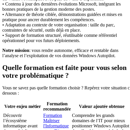
• Contenu à jour des dernières évolutions Microsoft, intégrant les
bonnes pratiques de la gestion moderne des postes.
• Alternance de théorie ciblée, démonstrations guidées et mises en
pratique pour ancrer durablement les compétences.
• Adaptation au contexte de votre organisation : taille du parc,
contraintes de sécurité, outils déjà en place.
• Support de formation structuré, réutilisable comme référentiel
opérationnel pour vos futurs déploiements.
Notre mission
: vous rendre autonome, efficace et rentable dans
l’analyse et l’exploitation de vos données Windows Autopilot.
Quelle formation est faite pour vous selon
votre problématique ?
Vous ne savez pas quelle formation choisir ? Repérez votre situation c
dessous :
Formation
Votre enjeu métier
Valeur ajoutée obtenue
recommandée
Découvrir
Formation
Comprendre les grands
l’écosystème
Maîtriser
domaines de l’IT pour mieux
informatique avant
l'Informatique
positionner Windows Autopilot