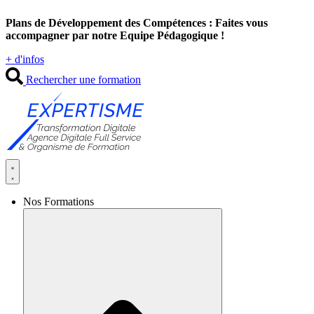
Aller
Plans de Développement des Compétences : Faites vous
au
accompagner par notre Equipe Pédagogique !
contenu
+ d'infos
Rechercher une formation
Nos Formations