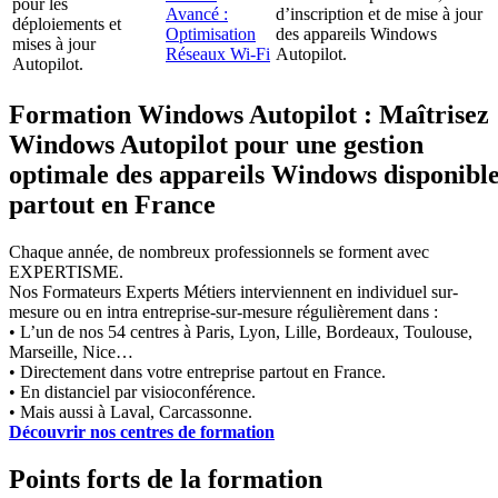
pour les
Avancé :
d’inscription et de mise à jour
déploiements et
Optimisation
des appareils Windows
mises à jour
Réseaux Wi-Fi
Autopilot.
Autopilot.
Formation Windows Autopilot : Maîtrisez
Windows Autopilot pour une gestion
optimale des appareils Windows disponibl
partout en France
Chaque année, de nombreux professionnels se forment avec
EXPERTISME.
Nos Formateurs Experts Métiers interviennent en individuel sur-
mesure ou en intra entreprise-sur-mesure régulièrement dans :
• L’un de nos 54 centres à Paris, Lyon, Lille, Bordeaux, Toulouse,
Marseille, Nice…
• Directement dans votre entreprise partout en France.
• En distanciel par visioconférence.
• Mais aussi à Laval, Carcassonne.
Découvrir nos centres de formation
Points forts de la formation