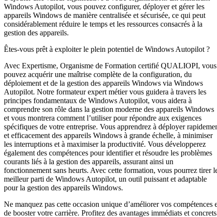
Windows Autopilot, vous pouvez configurer, déployer et gérer les
appareils Windows de manière centralisée et sécurisée, ce qui peut
considérablement réduire le temps et les ressources consacrés à la
gestion des appareils.
Êtes-vous prêt à exploiter le plein potentiel de Windows Autopilot ?
Avec Expertisme, Organisme de Formation certifié QUALIOPI, vous
pouvez acquérir une maîtrise complète de la configuration, du
déploiement et de la gestion des appareils Windows via Windows
Autopilot. Notre formateur expert métier vous guidera à travers les
principes fondamentaux de Windows Autopilot, vous aidera à
comprendre son rôle dans la gestion moderne des appareils Windows
et vous montrera comment l’utiliser pour répondre aux exigences
spécifiques de votre entreprise. Vous apprendrez à déployer rapideme
et efficacement des appareils Windows à grande échelle, à minimiser
les interruptions et à maximiser la productivité. Vous développerez
également des compétences pour identifier et résoudre les problèmes
courants liés à la gestion des appareils, assurant ainsi un
fonctionnement sans heurts. Avec cette formation, vous pourrez tirer l
meilleur parti de Windows Autopilot, un outil puissant et adaptable
pour la gestion des appareils Windows.
Ne manquez pas cette occasion unique d’améliorer vos compétences e
de booster votre carrière. Profitez des avantages immédiats et concrets