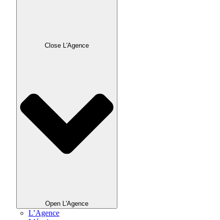
Close L'Agence
Open L'Agence
L’Agence