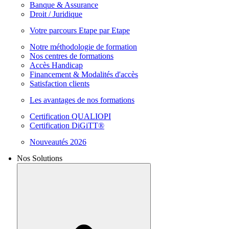
Banque & Assurance
Droit / Juridique
Votre parcours Etape par Etape
Notre méthodologie de formation
Nos centres de formations
Accès Handicap
Financement & Modalités d'accès
Satisfaction clients
Les avantages de nos formations
Certification QUALIOPI
Certification DiGiTT®
Nouveautés 2026
Nos Solutions