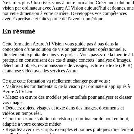
Ne tardez plus ! Inscrivez-vous à notre formation Créer une solution 
vision par ordinateur avec Azure AI Vision aujourd’hui et donnez une
nouvelle dimension à votre carrière. Développez vos compétences
avec Expertisme et faites partie de l’avenir numérique.
En résumé
Cette formation Azure AI Vision vous guide pas à pas dans la
conception d’une solution de vision par ordinateur opérationnelle,
directement exploitable dans vos projets. Vous passez de la théorie à l
pratique en construisant des cas d’usage concrets : analyse d’images,
détection d’objets, reconnaissance de visages, lecture de texte (OCR)
et analyse vidéo avec les services Azure.
Ce que cette formation va réellement changer pour vous :
• Maîtrisez les fondamentaux de la vision par ordinateur appliqués à
Azure AI Vision.
• Mettez en œuvre des modèles pré-entraînés pour analyser et classer
vos images.
• Détectez objets, visages et texte dans des images, documents et
vidéos en temps réel.
• Construisez une solution de vision par ordinateur de bout en bout,
adaptée à votre contexte métier.
• Repartez avec des scripts, exemples et bonnes pratiques directement