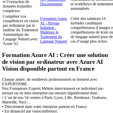
et l’extraction de
Documentaire
et workflows de traitement
données textuelles
automatisés.
complexes.
Compléter vos
Formation Azure
Créer des solutions IA
compétences en vision
AI - Niveau
hybrides combinant
par ordinateur par la
Initiation :
compréhension d’images e
maîtrise du Traitement
Maîtrisez le
compréhension de texte o
Automatique du
Traitement du
de langage naturel pour de
Langage Naturel avec
Langage Naturel
cas d’usage plus riches.
Azure AI.
Formation Azure AI : Créer une solution
de vision par ordinateur avec Azure AI
Vision disponible partout en France
Chaque année, de nombreux professionnels se forment avec
EXPERTISME.
Nos Formateurs Experts Métiers interviennent en individuel sur-
mesure ou en intra entreprise-sur-mesure régulièrement dans :
• L’un de nos 54 centres à Paris, Lyon, Lille, Bordeaux, Toulouse,
Marseille, Nice…
• Directement dans votre entreprise partout en France.
• En distanciel par visioconférence.