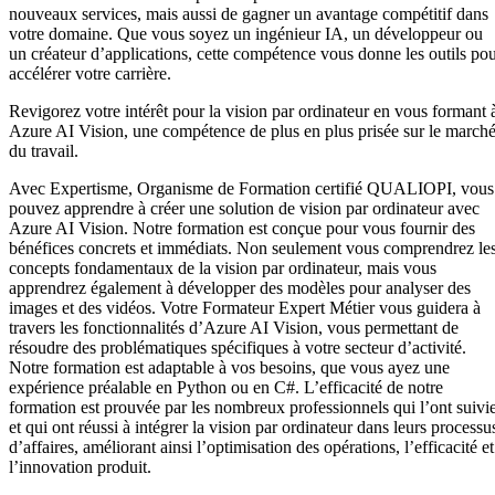
nouveaux services, mais aussi de gagner un avantage compétitif dans
votre domaine. Que vous soyez un ingénieur IA, un développeur ou
un créateur d’applications, cette compétence vous donne les outils po
accélérer votre carrière.
Revigorez votre intérêt pour la vision par ordinateur en vous formant 
Azure AI Vision, une compétence de plus en plus prisée sur le march
du travail.
Avec Expertisme, Organisme de Formation certifié QUALIOPI, vous
pouvez apprendre à créer une solution de vision par ordinateur avec
Azure AI Vision. Notre formation est conçue pour vous fournir des
bénéfices concrets et immédiats. Non seulement vous comprendrez le
concepts fondamentaux de la vision par ordinateur, mais vous
apprendrez également à développer des modèles pour analyser des
images et des vidéos. Votre Formateur Expert Métier vous guidera à
travers les fonctionnalités d’Azure AI Vision, vous permettant de
résoudre des problématiques spécifiques à votre secteur d’activité.
Notre formation est adaptable à vos besoins, que vous ayez une
expérience préalable en Python ou en C#. L’efficacité de notre
formation est prouvée par les nombreux professionnels qui l’ont suivi
et qui ont réussi à intégrer la vision par ordinateur dans leurs processu
d’affaires, améliorant ainsi l’optimisation des opérations, l’efficacité et
l’innovation produit.