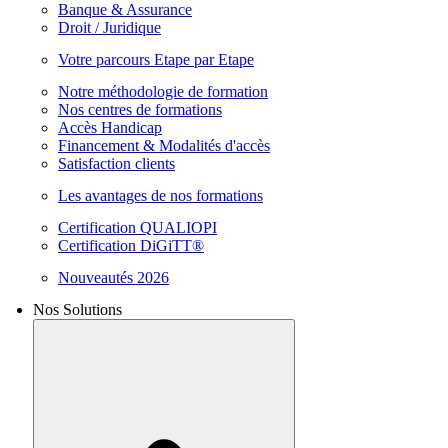
Banque & Assurance
Droit / Juridique
Votre parcours Etape par Etape
Notre méthodologie de formation
Nos centres de formations
Accès Handicap
Financement & Modalités d'accès
Satisfaction clients
Les avantages de nos formations
Certification QUALIOPI
Certification DiGiTT®
Nouveautés 2026
Nos Solutions