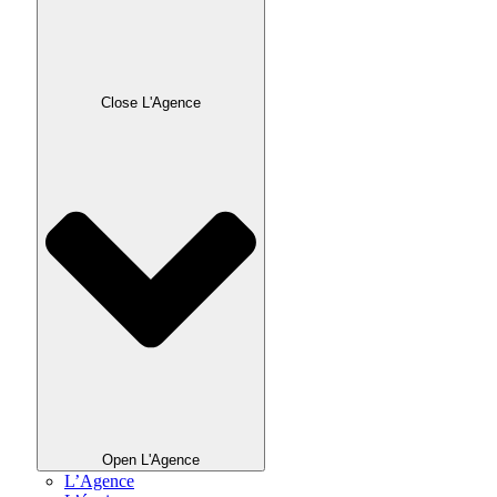
Close L'Agence
Open L'Agence
L’Agence