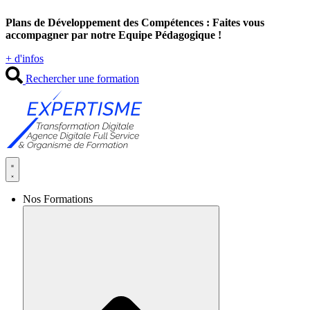
Aller
Plans de Développement des Compétences : Faites vous
au
accompagner par notre Equipe Pédagogique !
contenu
+ d'infos
Rechercher une formation
Nos Formations