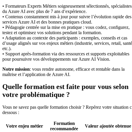
• Formateurs Experts Métiers soigneusement sélectionnés, spécialistes
du Azure AI avec plus de 7 ans d’expérience.
• Contenus constamment mis à jour pour suivre l’évolution rapide des
services Azure AI et des bonnes pratiques cloud.
• Pédagogie centrée sur la mise en pratique : vous codez, configurez,
testez et optimisez vos solutions pendant la formation.
• Adaptation au contexte des participants : exemples, conseils et cas
d’usage alignés sur vos enjeux métiers (industrie, services, retail, santé
etc.).
• Support après-formation via des ressources et supports exploitables
pour poursuivre vos développements sur Azure AI Vision.
Notre mission
: vous rendre autonome, efficace et rentable dans la
maîtrise et l’application de Azure AI.
Quelle formation est faite pour vous selon
votre problématique ?
Vous ne savez pas quelle formation choisir ? Repérez votre situation c
dessous :
Formation
Votre enjeu métier
Valeur ajoutée obtenue
recommandée