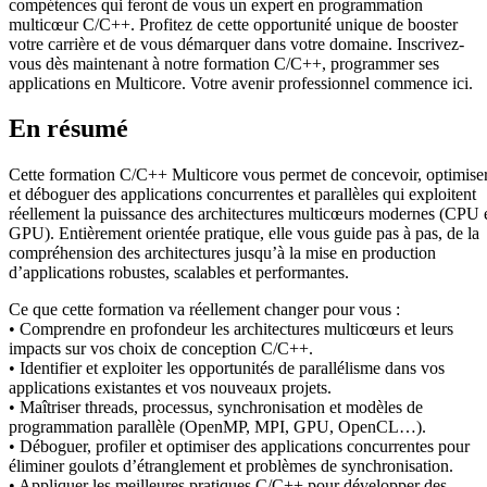
compétences qui feront de vous un expert en programmation
multicœur C/C++. Profitez de cette opportunité unique de booster
votre carrière et de vous démarquer dans votre domaine. Inscrivez-
vous dès maintenant à notre formation C/C++, programmer ses
applications en Multicore. Votre avenir professionnel commence ici.
En résumé
Cette formation C/C++ Multicore vous permet de concevoir, optimise
et déboguer des applications concurrentes et parallèles qui exploitent
réellement la puissance des architectures multicœurs modernes (CPU 
GPU). Entièrement orientée pratique, elle vous guide pas à pas, de la
compréhension des architectures jusqu’à la mise en production
d’applications robustes, scalables et performantes.
Ce que cette formation va réellement changer pour vous :
• Comprendre en profondeur les architectures multicœurs et leurs
impacts sur vos choix de conception C/C++.
• Identifier et exploiter les opportunités de parallélisme dans vos
applications existantes et vos nouveaux projets.
• Maîtriser threads, processus, synchronisation et modèles de
programmation parallèle (OpenMP, MPI, GPU, OpenCL…).
• Déboguer, profiler et optimiser des applications concurrentes pour
éliminer goulots d’étranglement et problèmes de synchronisation.
• Appliquer les meilleures pratiques C/C++ pour développer des