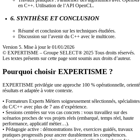
en C++. Utilisation de l’API OpenCL.
6. SYNTHÈSE ET CONCLUSION
Résumé et conclusion sur les techniques étudiées.
Discussion sur l’avenir du C++ avec le multicore.
Version 5. Mise à jour le 01/01/2026
© EXPERTISME – Groupe SELECT® 2025 Tous droits réservés.
Les textes présents sur cette page sont soumis aux droits d’auteur.
Pourquoi choisir EXPERTISME ?
EXPERTISME privilégie une approche 100 % opérationnelle, orient
résultats et adaptée à votre contexte.
• Formateurs Experts Métiers soigneusement sélectionnés, spécialistes
du C/C++ avec plus de 7 ans d’expérience.
• Sessions centrées sur vos cas concrets : vous travaillez sur des
scénarios proches de vos projets réels (embarqué, temps réel, haute
performance, applicatif métier…).
• Pédagogie active : démonstrations live, exercices guidés, travaux
pratiques progressifs pour ancrer durablement les compétences.