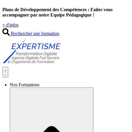
Aller
Plans de Développement des Compétences : Faites vous
au
accompagner par notre Equipe Pédagogique !
contenu
+ d'infos
Rechercher une formation
Nos Formations