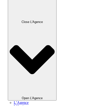
Close L'Agence
Open L'Agence
L’Agence