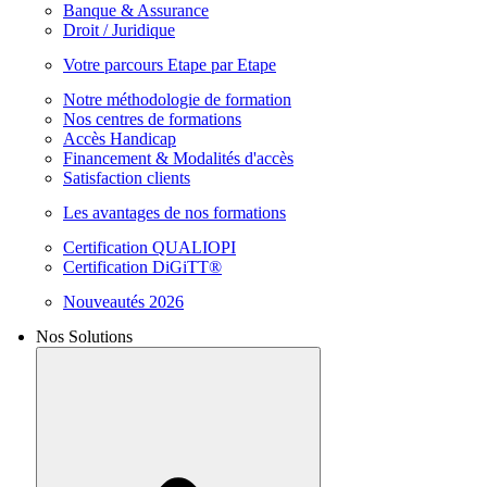
Banque & Assurance
Droit / Juridique
Votre parcours Etape par Etape
Notre méthodologie de formation
Nos centres de formations
Accès Handicap
Financement & Modalités d'accès
Satisfaction clients
Les avantages de nos formations
Certification QUALIOPI
Certification DiGiTT®
Nouveautés 2026
Nos Solutions