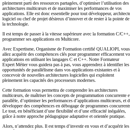
pleinement parti des ressources partagées, d’optimiser l’utilisation des
architectures multicœurs et de maximiser les performances de vos
applications. Elle est donc essentielle pour tout développeur, architect
logiciel ou chef de projet désireux d’innover et de rester à la pointe de
la technologie.
Il est temps de passer à la vitesse supérieure avec la formation C/C++,
programmer ses applications en Multicore.
Avec Expertisme, Organisme de Formation certifié QUALIOPI, vous
allez acquérir des compétences clés pour programmer efficacement vo
applications en utilisant les langages C et C++. Notre Formateur
Expert Métier vous guidera pas à pas, vous apprendrez à identifier les
opportunités de parallélisme dans vos applications existantes et à
concevoir de nouvelles architectures logicielles qui exploitent
pleinement les capacités des processeurs modernes.
Cette formation vous permettra de comprendre les architectures
multicœurs, de maîtriser les concepts de programmation concurrente e
parallèle, d’optimiser les performances d’applications multicœurs, et d
développer des compétences en débogage de programmes concurrents
Le tout, en bénéficiant d’une flexibilité et d’une efficacité inégalées,
grâce à notre approche pédagogique adaptative et orientée pratique.
Alors, n’attendez plus. Il est temps d’investir en vous et d’acquérir les